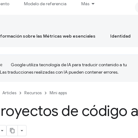
iento
Modelo de referencia
Más
formación sobre las Métricas web esenciales
Identidad
Google utiliza tecnología de IA para traducir contenido a tu
 Las traducciones realizadas con IA pueden contener errores.
Articles
Recursos
Mini apps
royectos de código a