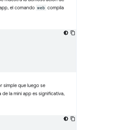
i app, el comando
web
compila
r simple que luego se
e la mini app es significativa,