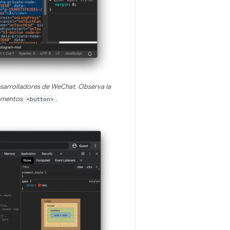
desarrolladores de WeChat. Observa la
lementos
<button>
.