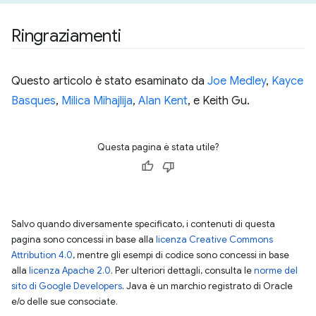
Ringraziamenti
Questo articolo è stato esaminato da
Joe Medley
,
Kayce
Basques
,
Milica Mihajlija
,
Alan Kent
, e Keith Gu.
Questa pagina è stata utile?
Salvo quando diversamente specificato, i contenuti di questa
pagina sono concessi in base alla
licenza Creative Commons
Attribution 4.0
, mentre gli esempi di codice sono concessi in base
alla
licenza Apache 2.0
. Per ulteriori dettagli, consulta le
norme del
sito di Google Developers
. Java è un marchio registrato di Oracle
e/o delle sue consociate.