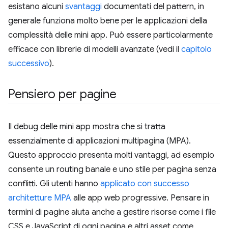
esistano alcuni
svantaggi
documentati del pattern, in
generale funziona molto bene per le applicazioni della
complessità delle mini app. Può essere particolarmente
efficace con librerie di modelli avanzate (vedi il
capitolo
successivo
).
Pensiero per pagine
Il debug delle mini app mostra che si tratta
essenzialmente di applicazioni multipagina (MPA).
Questo approccio presenta molti vantaggi, ad esempio
consente un routing banale e uno stile per pagina senza
conflitti. Gli utenti hanno
applicato con successo
architetture MPA
alle app web progressive. Pensare in
termini di pagine aiuta anche a gestire risorse come i file
CSS e JavaScript di ogni pagina e altri asset come