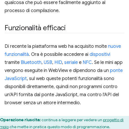
qualcosa che può essere facilmente aggiunto al
processo di compilazione.
Funzionalità efficaci
Di recente la piattaforma web ha acquisito molte
nuove
funzionalità
. Ora è possibile accedere ai
dispositivi
tramite
Bluetooth
,
USB
,
HID
,
seriale
e
NFC
. Se le mini app
vengono eseguite in WebView e dipendono da un
ponte
JavaScript
, sul web queste potenti funzionalità sono
disponibili direttamente, quindi non programmi contro
un'API fornita dal ponte JavaScript, ma contro l'API del
browser senza un attore intermedio.
Operazione riuscita:
continua a leggere per vedere un
progetto di
mpio
che mette in pratica questo modo di programmazione.