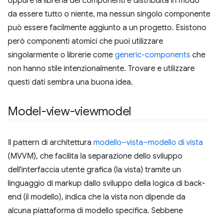
oppure la libreria dei componenti è distribuita in modo
da essere tutto o niente, ma nessun singolo componente
può essere facilmente aggiunto a un progetto. Esistono
però componenti atomici che puoi utilizzare
singolarmente o librerie come
generic-components
che
non hanno stile intenzionalmente. Trovare e utilizzare
questi dati sembra una buona idea.
Model-view-viewmodel
Il pattern di architettura
modello–vista–modello di vista
(MVVM), che facilita la separazione dello sviluppo
dell'interfaccia utente grafica (la vista) tramite un
linguaggio di markup dallo sviluppo della logica di back-
end (il modello), indica che la vista non dipende da
alcuna piattaforma di modello specifica. Sebbene