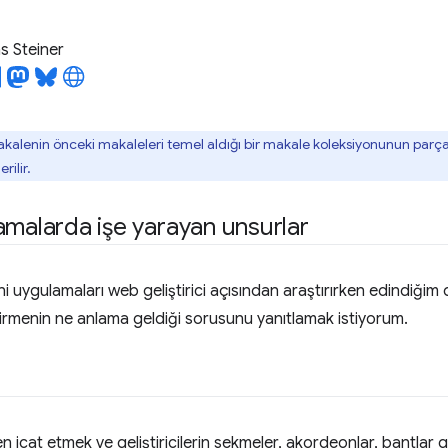
 Steiner
akalenin önceki makaleleri temel aldığı bir makale koleksiyonunun parça
ilir.
amalarda işe yarayan unsurlar
i uygulamaları web geliştirici açısından araştırırken edindiğim
irmenin ne anlama geldiği sorusunu yanıtlamak istiyorum.
n icat etmek ve geliştiricilerin sekmeler, akordeonlar, bantlar g