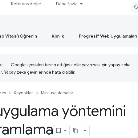
Referans değer
Daha fazla
b Vitals'ı Öğrenin
Kimlik
Progresif Web Uygulamaları
Google, içerikleri tercih ettiğiniz dile çevirmek için yapay zeka
ır. Yapay zeka çevirilerinde hata olabilir.
cles
Kaynaklar
Mini uygulamalar
uygulama yöntemini
ramlama