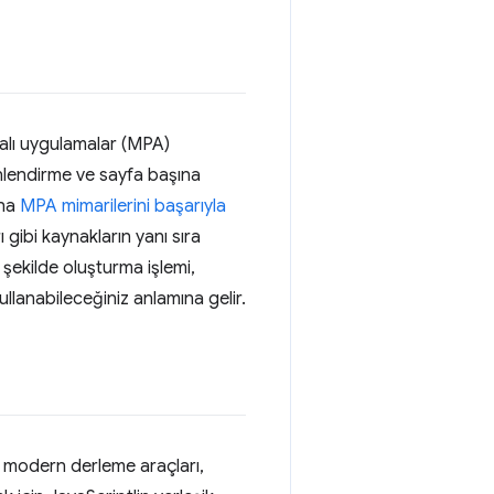
falı uygulamalar (MPA)
önlendirme ve sayfa başına
ına
MPA mimarilerini başarıyla
gibi kaynakların yanı sıra
 şekilde oluşturma işlemi,
llanabileceğiniz anlamına gelir.
 modern derleme araçları,