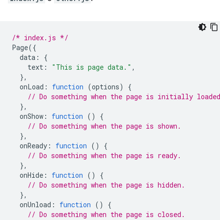
/* index.js */
Page
({
data
:
{
text
:
"This is page data."
,
},
onLoad
:
function
(
options
)
{
// Do something when the page is initially loade
},
onShow
:
function
()
{
// Do something when the page is shown.
},
onReady
:
function
()
{
// Do something when the page is ready.
},
onHide
:
function
()
{
// Do something when the page is hidden.
},
onUnload
:
function
()
{
// Do something when the page is closed.