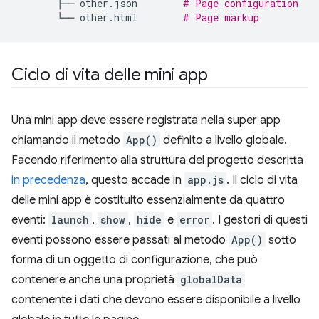
├──
other.json
# Page configuration
└──
other.html
# Page markup
Ciclo di vita delle mini app
Una mini app deve essere registrata nella super app
chiamando il metodo
App()
definito a livello globale.
Facendo riferimento alla struttura del progetto descritta
in precedenza
, questo accade in
app.js
. Il ciclo di vita
delle mini app è costituito essenzialmente da quattro
eventi:
launch
,
show
,
hide
e
error
. I gestori di questi
eventi possono essere passati al metodo
App()
sotto
forma di un oggetto di configurazione, che può
contenere anche una proprietà
globalData
contenente i dati che devono essere disponibile a livello