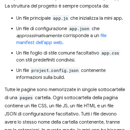
La struttura del progetto è sempre composta da:
Un file principale
app.js
che inizializza la mini app.
Un file di configurazione
app.json
che
approssimativamente
corrisponde a un
file
manifest dell'app web
.
Un file foglio di stile comune facoltativo
app.css
con stili predefiniti condivisi.
Un file
project.config.json
contenente
informazioni sulla build.
Tutte le pagine sono memorizzate in singole sottocartelle
di una
pages
cartella. Ogni sottocartella della pagina
contiene un file CSS, un file JS, un file HTML e un file
JSON di configurazione facoltativo. Tutti i file devono
avere lo stesso nome della cartella contenente, tranne