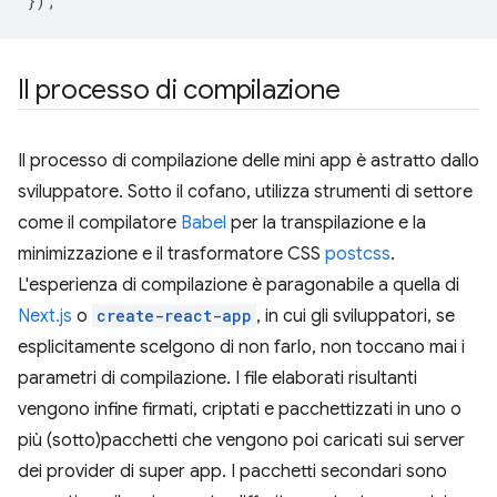
});
Il processo di compilazione
Il processo di compilazione delle mini app è astratto dallo
sviluppatore. Sotto il cofano, utilizza strumenti di settore
come il compilatore
Babel
per la transpilazione e la
minimizzazione e il trasformatore CSS
postcss
.
L'esperienza di compilazione è paragonabile a quella di
Next.js
o
create-react-app
, in cui gli sviluppatori, se
esplicitamente scelgono di non farlo, non toccano mai i
parametri di compilazione. I file elaborati risultanti
vengono infine firmati, criptati e pacchettizzati in uno o
più (sotto)pacchetti che vengono poi caricati sui server
dei provider di super app. I pacchetti secondari sono