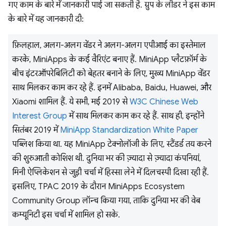
गए काम के बारे में जानकारी पाई जा सकती है. ग्रुप के लीडर ने इस काम
के बारे में यह जानकारी दी:
फ़िलहाल, अलग-अलग वेंडर ने अलग-अलग एपीआई का इस्तेमाल
करके, MiniApps के कई वैरिएंट बनाए हैं. MiniApp प्लैटफ़ॉर्म के
बीच इंटरऑपरेबिलिटी को बेहतर बनाने के लिए, मुख्य MiniApp वेंडर
साथ मिलकर काम कर रहे हैं. इनमें Alibaba, Baidu, Huawei, और
Xiaomi शामिल हैं. ये सभी, मई 2019 से
W3C Chinese Web
Interest Group
में साथ मिलकर काम कर रहे हैं. साथ ही, इन्होंने
सितंबर 2019 में
MiniApp Standardization White Paper
पब्लिश किया था. यह MiniApp टेक्नोलॉजी के लिए, स्टैंडर्ड तय करने
की शुरुआती कोशिश थी. दुनिया भर की ज़्यादा से ज़्यादा कंपनियां,
मिनी ऐप्लिकेशन से जुड़ी चर्चा में हिस्सा लेने में दिलचस्पी दिखा रही हैं.
इसलिए, TPAC 2019 के दौरान MiniApps Ecosystem
Community Group लॉन्च किया गया, ताकि दुनिया भर की वेब
कम्यूनिटी इस चर्चा में शामिल हो सके.