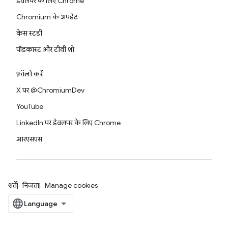
डेवलपर के लिए Chrome
Chromium के अपडेट
केस स्टडी
पॉडकास्ट और टीवी शो
फ़ॉलो करें
X पर @ChromiumDev
YouTube
LinkedIn पर डेवलपर के लिए Chrome
आरएसएस
शर्तें
निजता
Manage cookies