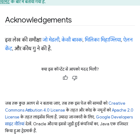
यरमेंट
के बारे में बताया गया है.
Acknowledgements
इस लेख की समीक्षा
जो मेडली
,
केसी बास्क
,
मिलिका मिहाज्लिया
,
ऐलन
केंट
, और कीथ गु ने की है.
क्या इस कॉन्टेंट से आपको मदद मिली?
जब तक कुछ अलग से न बताया जाए, तब तक इस पेज की सामग्री को
Creative
Commons Attribution 4.0 License
के तहत और कोड के नमूनों को
Apache 2.0
License
के तहत लाइसेंस मिला है. ज़्यादा जानकारी के लिए,
Google Developers
साइट नीतियां
देखें. Oracle और/या इससे जुड़ी हुई कंपनियों का, Java एक रजिस्टर
किया हुआ ट्रेडमार्क है.