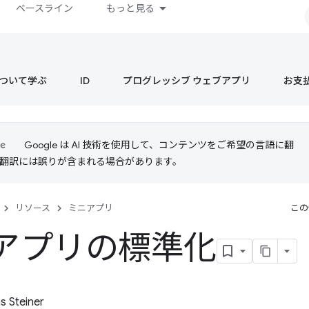
ベースライン
もっと見る
s について学ぶ
ID
プログレッシブ ウェブアプリ
お支
Google は AI 技術を使用して、コンテンツをご希望の言語に翻
I 翻訳には誤りが含まれる場合があります。
リソース
ミニアプリ
この
アプリの標準化
 Steiner