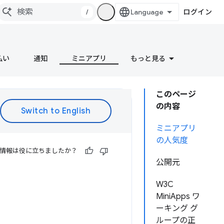
/
ログイン
払い
通知
ミニアプリ
もっと見る
このページ
の内容
ミニアプリ
の人気度
情報は役に立ちましたか？
公開元
W3C
MiniApps ワ
ーキング グ
ループの正