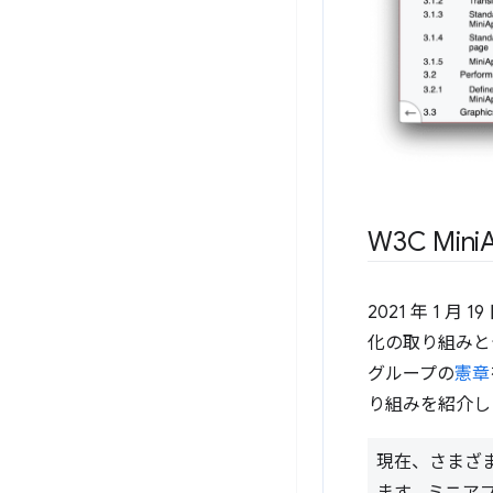
W3C Mini
2021 年 1 月 
化の取り組みと
グループの
憲章
り組みを紹介し
現在、さまざま