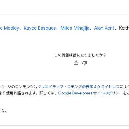
e Medley
、
Kayce Basques
、
Milica Mihajlija
、
Alan Kent
、Kei
この情報は役に立ちましたか？
のページのコンテンツは
クリエイティブ・コモンズの表示 4.0 ライセンス
によ
より使用許諾されます。詳しくは、
Google Developers サイトのポリシー
をご
UTC。