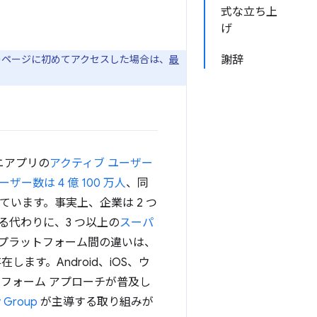
式な立ち上
げ
のページに初めてアクセスした場合は、
最
謝辞
ミニアプリの
アクティブ ユーザー
ザー数は 4 億 100 万人
、同
ています。事実上、企業は 2 つ
する代わりに、3 つ以上の
スーパ
 プラットフォーム間の違いは、
ます。Android、iOS、ウ
トフォーム アプローチが普及し
y Group
が主導する取り組みが