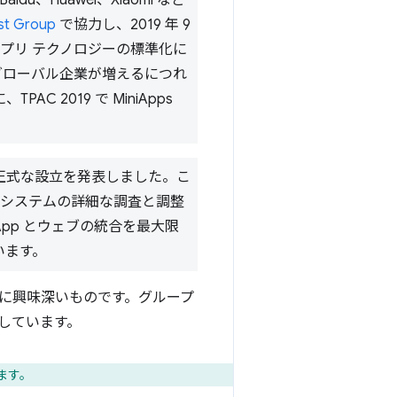
、Huawei、Xiaomi など
st Group
で協力し、2019 年 9
プリ テクノロジーの標準化に
グローバル企業が増えるにつれ
2019 で MiniApps
プの正式な設立を発表しました。こ
エコシステムの詳細な調査と調整
App とウェブの統合を最大限
います。
に興味深いものです。グループ
しています。
ます。