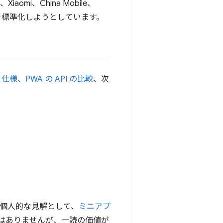
iaomi、China Mobile、
を標準化しようとしています。
仕様、PWA の API の比較
、次
は、個人的な見解として、
ミニアプ
はありませんが、一読の価値が