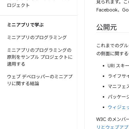
見られます。このグル
ロジェクト
Facebook、G
ミニアプリで学ぶ
公開元
ミニアプリのプログラミング
これまでのグル
ミニアプリのプログラミングの
の側面に関する
原則をサンプル プロジェクトに
適用する
URI スキ
ライフサ
ウェブ デベロッパーのミニアプ
リに関する結論
マニフェ
パッケージ
ウィジェ
W3C のメンバ
リとウェブアプ