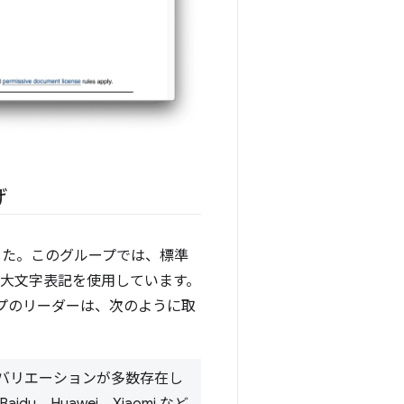
げ
した。このグループでは、標準
ルと大文字表記を使用しています。
プのリーダーは、次のように取
 のバリエーションが多数存在し