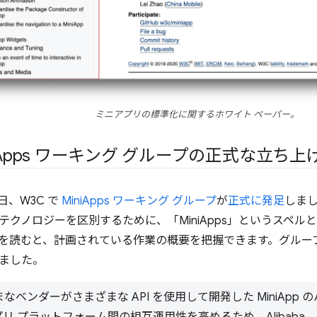
ミニアプリの標準化に関するホワイト ペーパー。
Apps ワーキング グループの正式な立ち上
19 日、W3C で
MiniApps ワーキング グループ
が
正式に発足
しま
テクノロジーを区別するために、「MiniApps」というスペ
を読むと、計画されている作業の概要を把握できます。グルー
ました。
なベンダーがさまざまな API を使用して開発した MiniApp