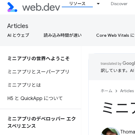
リソース
Discover
Articles
AI とウェブ
読み込み時間が速い
Core Web Vital
ミニアプリの世界へようこそ
訳しています。A
ミニアプリとスーパーアプリ
ミニアプリとは
ホーム
Articles
H5 と Quick
App について
ミニ
ミニアプリのデベロッパー エク
スペリエンス
Thomas