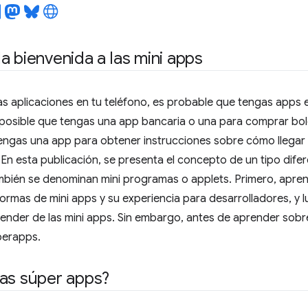
a bienvenida a las mini apps
s aplicaciones en tu teléfono, es probable que tengas apps 
 posible que tengas una app bancaria o una para comprar bol
engas una app para obtener instrucciones sobre cómo llega
 En esta publicación, se presenta el concepto de un tipo difer
mbién se denominan mini programas o applets. Primero, apre
formas de mini apps y su experiencia para desarrolladores, y l
nder de las mini apps. Sin embargo, antes de aprender sobre
perapps.
as súper apps?