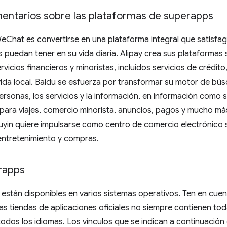
entarios sobre las plataformas de superapps
WeChat es convertirse en una plataforma integral que satisfa
s puedan tener en su vida diaria. Alipay crea sus plataformas
rvicios financieros y minoristas, incluidos servicios de crédit
 vida local. Baidu se esfuerza por transformar su motor de b
ersonas, los servicios y la información, en información como s
para viajes, comercio minorista, anuncios, pagos y mucho má
yin quiere impulsarse como centro de comercio electrónico s
entretenimiento y compras.
erapps
están disponibles en varios sistemas operativos. Ten en cuen
las tiendas de aplicaciones oficiales no siempre contienen tod
todos los idiomas. Los vínculos que se indican a continuación 