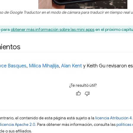
so de Google Traductor en el modo de cámara para traducir en tiempo real un
o para
obtener más información sobre las mini apps
en el próximo capítu
ientos
yce Basques
,
Milica Mihajlija
,
Alan Kent
y Keith Gu revisaron est
¿Te resultó útil?
ontrario, el contenido de esta página está sujeto a la
licencia Atribución
licencia Apache 2.0
. Para obtener más información, consulta las
políticas
e o sus afiliados.