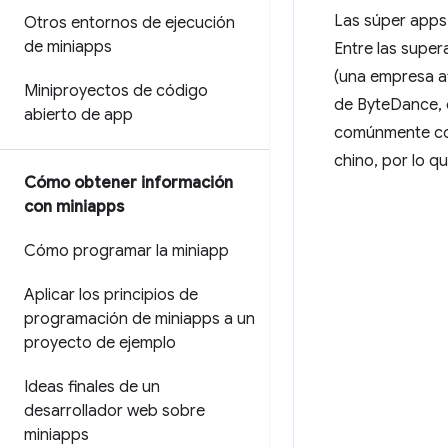
Las súper apps 
Otros entornos de ejecución
de miniapps
Entre las supe
(una empresa af
Miniproyectos de código
de ByteDance, 
abierto de app
comúnmente co
chino, por lo q
Cómo obtener información
con miniapps
Cómo programar la miniapp
Aplicar los principios de
programación de miniapps a un
proyecto de ejemplo
Ideas finales de un
desarrollador web sobre
miniapps