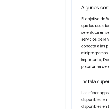
Algunos com
El objetivo de 
que los usuario
se enfoca en se
servicios de la
conecta a las p
miniprogramas 
importante, Dou
plataforma de 
Instala sup
Las súper apps 
disponibles en 
disponibles en 