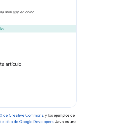
a mini app en chino.
lo.
e artículo.
 4.0 de Creative Commons
, y los ejemplos de
 del sitio de Google Developers
. Java es una