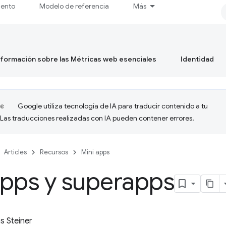
iento
Modelo de referencia
Más
formación sobre las Métricas web esenciales
Identidad
Google utiliza tecnología de IA para traducir contenido a tu
 Las traducciones realizadas con IA pueden contener errores.
Articles
Recursos
Mini apps
apps y superapps
 Steiner