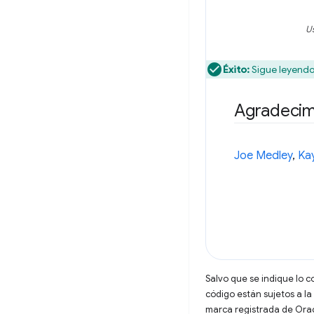
U
Éxito:
Sigue leyend
Agradecim
Joe Medley
,
Ka
Salvo que se indique lo c
código están sujetos a la
marca registrada de Oracl