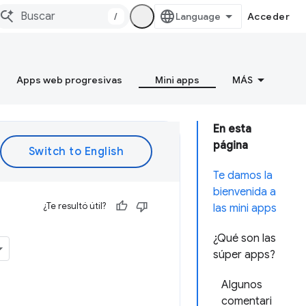
/
Acceder
Apps web progresivas
Mini apps
MÁS
En esta
página
Te damos la
bienvenida a
¿Te resultó útil?
las mini apps
¿Qué son las
súper apps?
Algunos
comentari