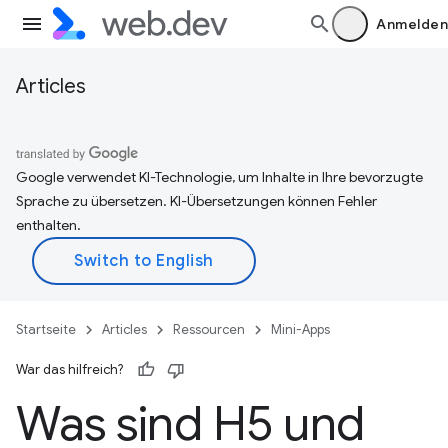
Anmelden
Articles
Google verwendet KI-Technologie, um Inhalte in Ihre bevorzugte
Sprache zu übersetzen. KI-Übersetzungen können Fehler
enthalten.
Startseite
Articles
Ressourcen
Mini-Apps
War das hilfreich?
Was sind H5 und