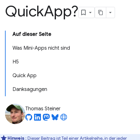
Quick
App?
Auf dieser Seite
Was Mini-Apps nicht sind
H5
Quick App
Danksagungen
Thomas Steiner
Hinweis
: Dieser Beitrag ist Teil einer Artikelreihe, in der jeder