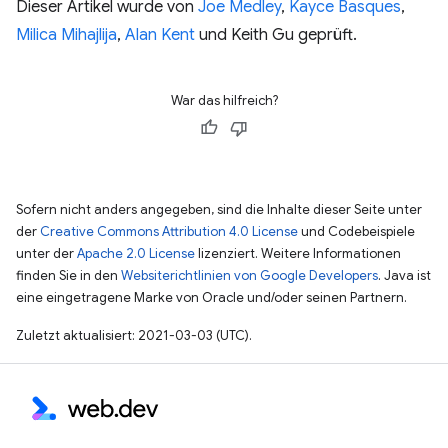
Dieser Artikel wurde von
Joe Medley
,
Kayce Basques
,
Milica Mihajlija
,
Alan Kent
und Keith Gu geprüft.
War das hilfreich?
Sofern nicht anders angegeben, sind die Inhalte dieser Seite unter
der
Creative Commons Attribution 4.0 License
und Codebeispiele
unter der
Apache 2.0 License
lizenziert. Weitere Informationen
finden Sie in den
Websiterichtlinien von Google Developers
. Java ist
eine eingetragene Marke von Oracle und/oder seinen Partnern.
Zuletzt aktualisiert: 2021-03-03 (UTC).