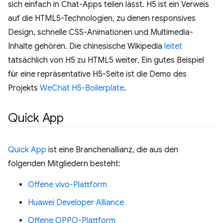
sich einfach in Chat-Apps teilen lässt. H5 ist ein Verweis
auf die HTML5-Technologien, zu denen responsives
Design, schnelle CSS-Animationen und Multimedia-
Inhalte gehören. Die chinesische Wikipedia
leitet
tatsächlich von H5 zu HTML5 weiter. Ein gutes Beispiel
für eine repräsentative H5-Seite ist die Demo des
Projekts
WeChat H5-Boilerplate
.
Quick App
Quick App
ist eine Branchenallianz, die aus den
folgenden Mitgliedern besteht:
Offene vivo-Plattform
Huawei Developer Alliance
Offene OPPO-Plattform