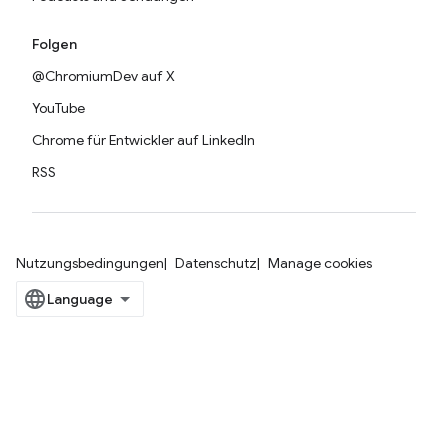
Folgen
@ChromiumDev auf X
YouTube
Chrome für Entwickler auf LinkedIn
RSS
Nutzungsbedingungen
Datenschutz
Manage cookies