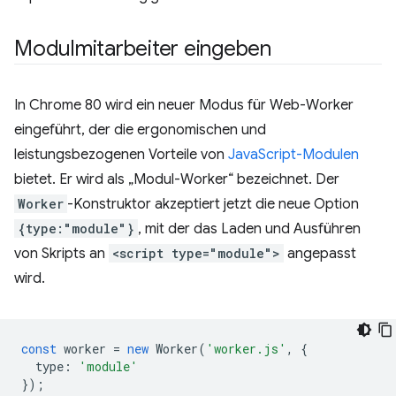
Modulmitarbeiter eingeben
In Chrome 80 wird ein neuer Modus für Web-Worker
eingeführt, der die ergonomischen und
leistungsbezogenen Vorteile von
JavaScript-Modulen
bietet. Er wird als „Modul-Worker“ bezeichnet. Der
Worker
-Konstruktor akzeptiert jetzt die neue Option
{type:"module"}
, mit der das Laden und Ausführen
von Skripts an
<script type="module">
angepasst
wird.
const
worker
=
new
Worker
(
'worker.js'
,
{
type
:
'module'
});