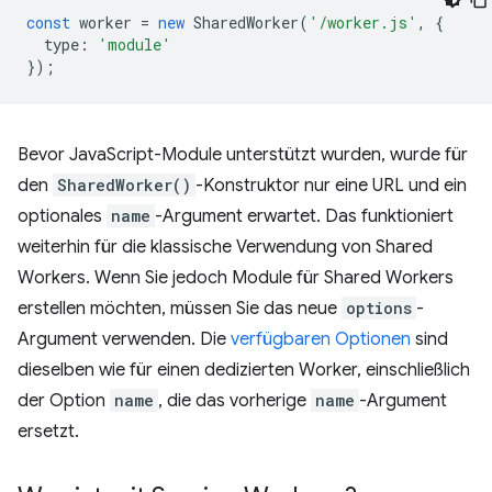
const
worker
=
new
SharedWorker
(
'/worker.js'
,
{
type
:
'module'
});
Bevor JavaScript-Module unterstützt wurden, wurde für
den
SharedWorker()
-Konstruktor nur eine URL und ein
optionales
name
-Argument erwartet. Das funktioniert
weiterhin für die klassische Verwendung von Shared
Workers. Wenn Sie jedoch Module für Shared Workers
erstellen möchten, müssen Sie das neue
options
-
Argument verwenden. Die
verfügbaren Optionen
sind
dieselben wie für einen dedizierten Worker, einschließlich
der Option
name
, die das vorherige
name
-Argument
ersetzt.