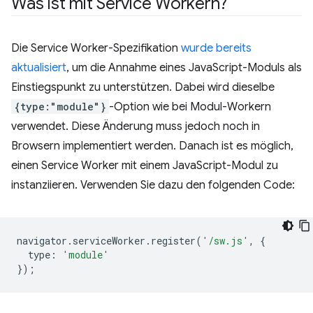
Was ist mit Service Workern?
Die Service Worker-Spezifikation
wurde bereits
aktualisiert
, um die Annahme eines JavaScript-Moduls als
Einstiegspunkt zu unterstützen. Dabei wird dieselbe
{type:"module"}
-Option wie bei Modul-Workern
verwendet. Diese Änderung muss jedoch noch in
Browsern implementiert werden. Danach ist es möglich,
einen Service Worker mit einem JavaScript-Modul zu
instanziieren. Verwenden Sie dazu den folgenden Code:
navigator
.
serviceWorker
.
register
(
'/sw.js'
,
{
type
:
'module'
});