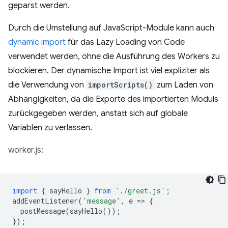
geparst werden.
Durch die Umstellung auf JavaScript-Module kann auch
dynamic import
für das Lazy Loading von Code
verwendet werden, ohne die Ausführung des Workers zu
blockieren. Der dynamische Import ist viel expliziter als
die Verwendung von
importScripts()
zum Laden von
Abhängigkeiten, da die Exporte des importierten Moduls
zurückgegeben werden, anstatt sich auf globale
Variablen zu verlassen.
worker.js:
import
{
sayHello
}
from
'./greet.js'
;
addEventListener
(
'message'
,
e
=
>
{
postMessage
(
sayHello
());
});