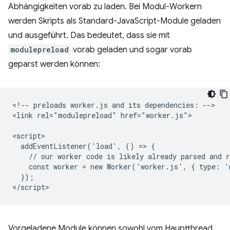
Abhängigkeiten vorab zu laden. Bei Modul-Workern
werden Skripts als Standard-JavaScript-Module geladen
und ausgeführt. Das bedeutet, dass sie mit
modulepreload
vorab geladen und sogar vorab
geparst werden können:
<!-- preloads worker.js and its dependencies: -->

<link rel="modulepreload" href="worker.js">

<script>

  addEventListener('load', () => {

    // our worker code is likely already parsed and r
    const worker = new Worker('worker.js', { type: '
  });

Vorgeladene Module können sowohl vom Hauptthread