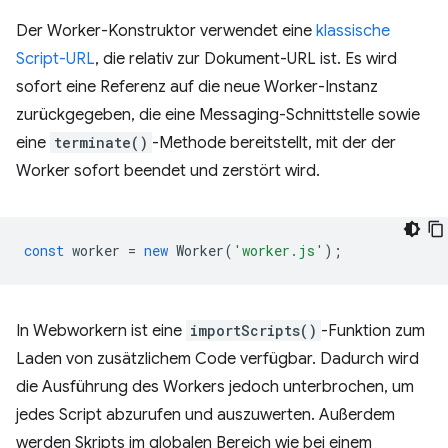
Der Worker-Konstruktor verwendet eine
klassische
Script-URL
, die relativ zur Dokument-URL ist. Es wird
sofort eine Referenz auf die neue Worker-Instanz
zurückgegeben, die eine Messaging-Schnittstelle sowie
eine
terminate()
-Methode bereitstellt, mit der der
Worker sofort beendet und zerstört wird.
const
worker
=
new
Worker
(
'worker.js'
);
In Webworkern ist eine
importScripts()
-Funktion zum
Laden von zusätzlichem Code verfügbar. Dadurch wird
die Ausführung des Workers jedoch unterbrochen, um
jedes Script abzurufen und auszuwerten. Außerdem
werden Skripts im globalen Bereich wie bei einem