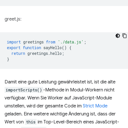
greet.js:
import
greetings
from
'./data.js'
;
export
function
sayHello
()
{
return
greetings
.
hello
;
}
Damit eine gute Leistung gewährleistet ist, ist die alte
importScripts()
-Methode in Modul-Workern nicht
verfügbar. Wenn Sie Worker auf JavaScript-Module
umstellen, wird der gesamte Code im
Strict Mode
geladen. Eine weitere wichtige Änderung ist, dass der
Wert von
this
im Top-Level-Bereich eines JavaScript-