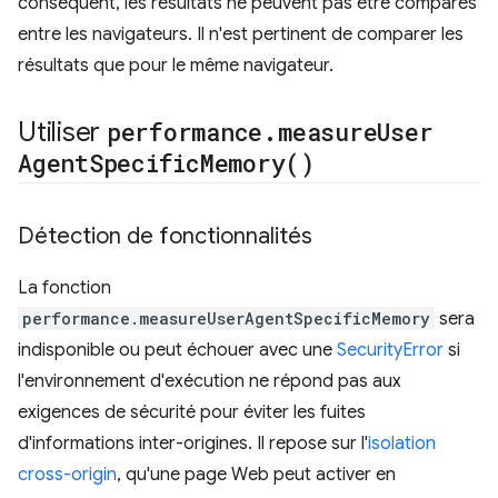
conséquent, les résultats ne peuvent pas être comparés
entre les navigateurs. Il n'est pertinent de comparer les
résultats que pour le même navigateur.
Utiliser
performance
.
measure
User
Agent
Specific
Memory(
)
Détection de fonctionnalités
La fonction
performance.measureUserAgentSpecificMemory
sera
indisponible ou peut échouer avec une
SecurityError
si
l'environnement d'exécution ne répond pas aux
exigences de sécurité pour éviter les fuites
d'informations inter-origines. Il repose sur l'
isolation
cross-origin
, qu'une page Web peut activer en