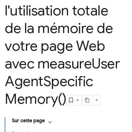
l'utilisation totale
de la mémoire de
votre page Web
avec
measure
User
Agent
Specific
Memory(
)
Sur cette page