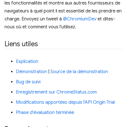
les fonctionnalités et montre aux autres fournisseurs de
navigateurs à quel point il est essentiel de les prendre en
charge. Envoyez un tweet à
@ChromiumDev
et dites-
nous où et comment vous l'utilisez.
Liens utiles
Explication
Démonstration
|
Source de la démonstration
Bug de suivi
Enregistrement sur ChromeStatus.com
Modifications apportées depuis l'API Origin Trial
Phase d'évaluation terminée