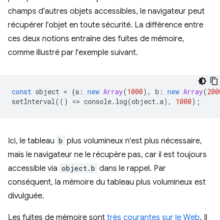
champs d'autres objets accessibles, le navigateur peut
récupérer l'objet en toute sécurité. La différence entre
ces deux notions entraîne des fuites de mémoire,
comme illustré par l'exemple suivant.
const
object
=
{
a
:
new
Array
(
1000
),
b
:
new
Array
(
200
setInterval
(()
=
>
console
.
log
(
object
.
a
),
1000
);
Ici, le tableau
b
plus volumineux n'est plus nécessaire,
mais le navigateur ne le récupère pas, car il est toujours
accessible via
object.b
dans le rappel. Par
conséquent, la mémoire du tableau plus volumineux est
divulguée.
Les fuites de mémoire sont
très courantes sur le Web
. Il