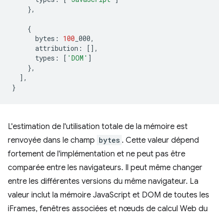
},
{
bytes
:
100
_000
,
attribution
:
[],
types
:
[
'DOM'
]
},
],
}
L'estimation de l'utilisation totale de la mémoire est
renvoyée dans le champ
bytes
. Cette valeur dépend
fortement de l'implémentation et ne peut pas être
comparée entre les navigateurs. Il peut même changer
entre les différentes versions du même navigateur. La
valeur inclut la mémoire JavaScript et DOM de toutes les
iFrames, fenêtres associées et nœuds de calcul Web du