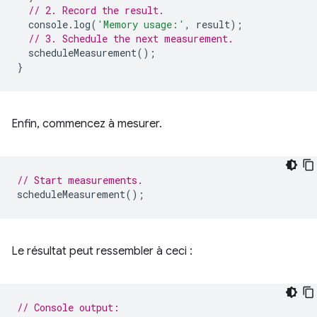
// 2. Record the result.
console
.
log
(
'Memory usage:'
,
result
);
// 3. Schedule the next measurement.
scheduleMeasurement
();
}
Enfin, commencez à mesurer.
// Start measurements.
scheduleMeasurement
();
Le résultat peut ressembler à ceci :
// Console output: