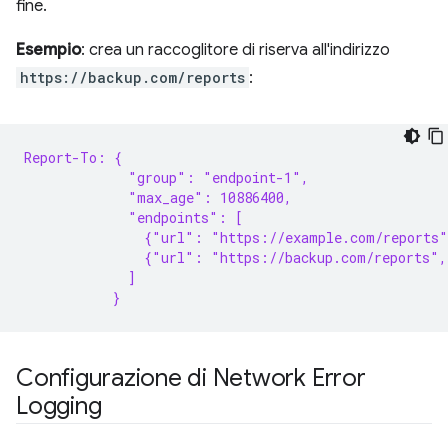
fine.
Esempio
: crea un raccoglitore di riserva all'indirizzo
https://backup.com/reports
:
Report-To: {
             "group": "endpoint-1",
             "max_age": 10886400,
             "endpoints": [
               {"url": "https://example.com/reports
               {"url": "https://backup.com/reports",
             ]
           }
Configurazione di Network Error
Logging