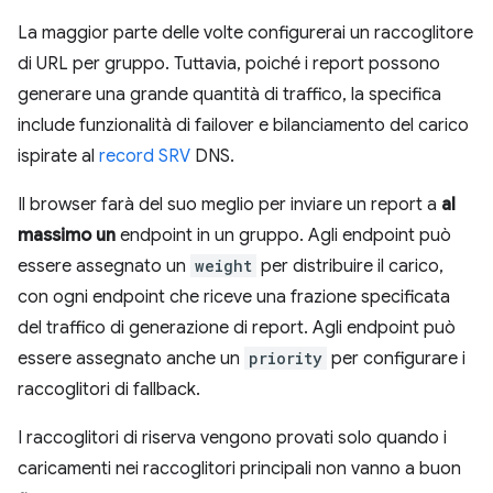
La maggior parte delle volte configurerai un raccoglitore
di URL per gruppo. Tuttavia, poiché i report possono
generare una grande quantità di traffico, la specifica
include funzionalità di failover e bilanciamento del carico
ispirate al
record SRV
DNS.
Il browser farà del suo meglio per inviare un report a
al
massimo un
endpoint in un gruppo. Agli endpoint può
essere assegnato un
weight
per distribuire il carico,
con ogni endpoint che riceve una frazione specificata
del traffico di generazione di report. Agli endpoint può
essere assegnato anche un
priority
per configurare i
raccoglitori di fallback.
I raccoglitori di riserva vengono provati solo quando i
caricamenti nei raccoglitori principali non vanno a buon