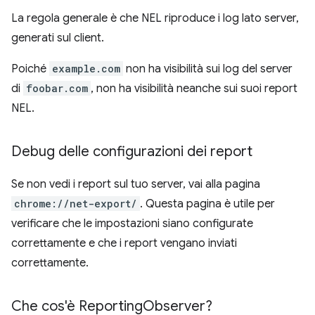
La regola generale è che NEL riproduce i log lato server,
generati sul client.
Poiché
example.com
non ha visibilità sui log del server
di
foobar.com
, non ha visibilità neanche sui suoi report
NEL.
Debug delle configurazioni dei report
Se non vedi i report sul tuo server, vai alla pagina
chrome://net-export/
. Questa pagina è utile per
verificare che le impostazioni siano configurate
correttamente e che i report vengano inviati
correttamente.
Che cos'è Reporting
Observer?