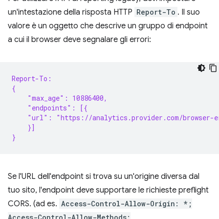
un'intestazione della risposta HTTP
Report-To
. Il suo
valore è un oggetto che descrive un gruppo di endpoint
a cui il browser deve segnalare gli errori:
Report-To:
{
    "max_age": 10886400,
    "endpoints": [{
    "url": "https://analytics.provider.com/browser-e
    }]
}
Se l'URL dell'endpoint si trova su un'origine diversa dal
tuo sito, l'endpoint deve supportare le richieste preflight
CORS. (ad es.
Access-Control-Allow-Origin: *;
Access-Control-Allow-Methods: