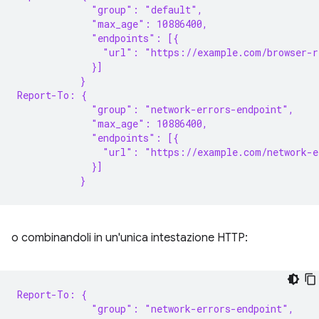
             "group": "default",
             "max_age": 10886400,
             "endpoints": [{
               "url": "https://example.com/browser-r
             }]
           }
Report-To: {
             "group": "network-errors-endpoint",
             "max_age": 10886400,
             "endpoints": [{
               "url": "https://example.com/network-e
             }]
           }
o combinandoli in un'unica intestazione HTTP:
Report-To: {
             "group": "network-errors-endpoint",