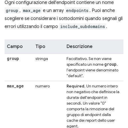
Ogni configurazione dell'endpoint contiene un nome
group
,
max_age
e un array
endpoints
. Puoi anche
scegliere se considerare i sottodomini quando segnali gli
errori utilizzando il campo
include_subdomains
.
Campo
Tipo
Descrizione
group
stringa
Facoltativo. Se non viene
group
specificato un nome
,
l'endpoint viene denominato
"default".
max
_
age
numero
Required
. Un numero intero
non negativo che definisce la
durata dell'endpoint in
secondi. Un valore "0"
comporta la rimozione del
gruppo di endpoint dalla
cache dei report dello user
agent.