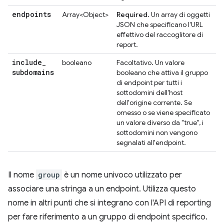
endpoints
Array<Object>
Required
. Un array di oggetti
JSON che specificano l'URL
effettivo del raccoglitore di
report.
include
_
booleano
Facoltativo. Un valore
subdomains
booleano che attiva il gruppo
di endpoint per tutti i
sottodomini dell'host
dell'origine corrente. Se
omesso o se viene specificato
un valore diverso da "true", i
sottodomini non vengono
segnalati all'endpoint.
Il nome
group
è un nome univoco utilizzato per
associare una stringa a un endpoint. Utilizza questo
nome in altri punti che si integrano con l'API di reporting
per fare riferimento a un gruppo di endpoint specifico.