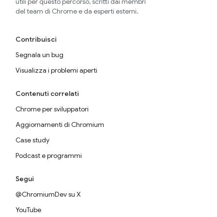
utili per questo percorso, scritti dai membri
del team di Chrome e da esperti esterni.
Contribuisci
Segnala un bug
Visualizza i problemi aperti
Contenuti correlati
Chrome per sviluppatori
Aggiornamenti di Chromium
Case study
Podcast e programmi
Segui
@ChromiumDev su X
YouTube