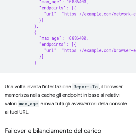
             "max_age": 10886400,
             "endpoints": [{
               "url": "https://example.com/network-e
             }]
           },
           {
             "max_age": 10886400,
             "endpoints": [{
               "url": "https://example.com/browser-e
             }]
           }
Una volta inviata l'intestazione
Report-To
, il browser
memorizza nella cache gli endpoint in base ai relativi
valori
max_age
e invia tutti gli avvisi/errori della console
ai tuoi URL.
Failover e bilanciamento del carico