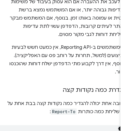
ם לעכב את ההעברה אם הוא עסוק בעיבוד של משימות
עדיפות גבוהה יותר, או אם המשתמש נמצא ברשת
יטית או עמוסה באותו זמן. בנוסף, אם המשתמש מבקר
אתר לעיתים קרובות, הדפדפן עשוי לתת עדיפות
שליחת דוחות לגבי מקור מסוים.
כשמשתמשים ב-Reporting API, אין כמעט חשש לבעיות
ביצועים (למשל, תחרות על רוחב פס עם האפליקציה).
נוסף, אין דרך לקבוע מתי הדפדפן ישלח דוחות שהוכנסו
ור.
גדרת כמה נקודות קצה
גובה אחת יכולה להגדיר כמה נקודות קצה בבת אחת על
די שליחת כמה כותרות
Report-To
: