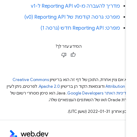
מדריך להעברה מ-Reporting API v0 ל-v1
מפרט: גרסה קודמת של Reporting API‏ (v0)
מפרט: Reporting API חדש (גרסה 1)
המידע עזר לך?
א אם צוין אחרת, התוכן של דף זה הוא ברישיון
Creative Commons
Attribution 4
ודוגמאות הקוד הן ברישיון
Apache 2.0
. לפרטים, ניתן לעיין
מדיניות האתר Google Developers‏
.‏ Java הוא סימן מסחרי רשום של
Or ו/או של השותפים העצמאיים שלה.
ן אחרון: 2022-01-31 (שעון UTC).