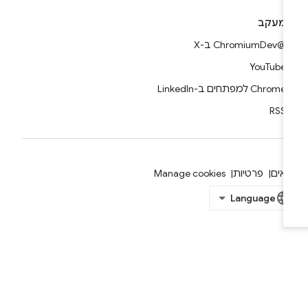
מעקב
@ChromiumDev ב-X
YouTube
Chrome למפתחים ב-LinkedIn
RSS
אים
פרטיות
Manage cookies