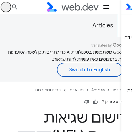
היכ
Articles
‫Google משתמשת בטכנולוגיית AI כדי לתרגם תוכן לשפה המועדפת
יך. בתרגומים כאלו עשויות להיות שגיאות.
 הבית
Articles
משאבים
בטוח ומאובטח
ידע עזר לך?
ישום שגיאות