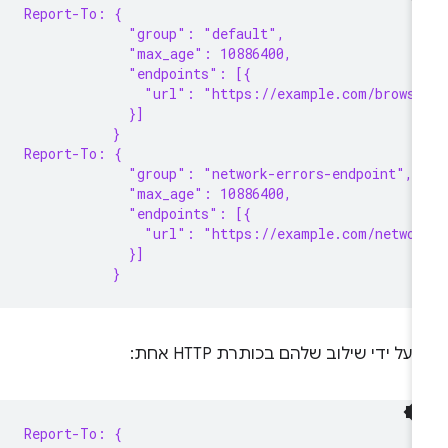
Report-To: {
             "group": "default",
             "max_age": 10886400,
             "endpoints": [{
               "url": "https://example.com/browse
             }]
           }
Report-To: {
             "group": "network-errors-endpoint",
             "max_age": 10886400,
             "endpoints": [{
               "url": "https://example.com/networ
             }]
           }
 על ידי שילוב שלהם בכותרת HTTP אחת:
Report-To: {