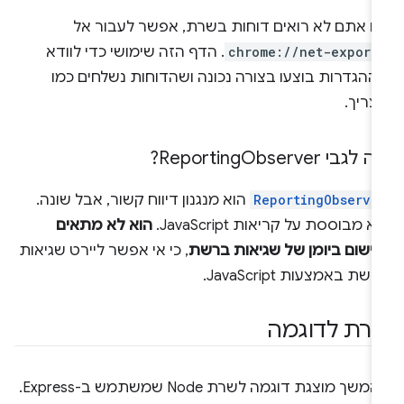
ם אתם לא רואים דוחות בשרת, אפשר לעבור אל
chrome://net-export
. הדף הזה שימושי כדי לוודא
ההגדרות בוצעו בצורה נכונה ושהדוחות נשלחים כמו
צריך.
 לגבי Reporting
Observer?
ReportingObserve
הוא מנגנון דיווח קשור, אבל שונה.
א מבוססת על קריאות JavaScript.
הוא לא מתאים
רישום ביומן של שגיאות ברשת
, כי אי אפשר ליירט שגיאות
שת באמצעות JavaScript.
רת לדוגמה
בהמשך מוצגת דוגמה לשרת Node שמשתמש ב-Express.