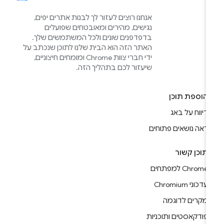
אנחנו רוצים לעזור לך לבנות אתרים יפים,
נגישים, מהירים ומאובטחים שפועלים
בדפדפנים שונים ולכל המשתמשים שלך.
האתר הזה הוא הבית שלנו לתוכן שנכתב על
ידי חברי צוות Chrome ומומחים חיצוניים,
שיעזור לכם בתהליך הזה.
הוספת תוכן
דיווח על באג
ראה נושאים פתוחים
תוכן קשור
Chrome למפתחים
עדכוני Chromium
מקרים לדוגמה
פודקאסטים ותוכניות