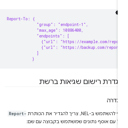
Report-To: {
             "group": "endpoint-1",
             "max_age": 10886400,
             "endpoints": [
               {"url": "https://example.com/repor
               {"url": "https://backup.com/report
             ]
           }
גדרת רישום שגיאות ברשת
גדרה
 להשתמש ב-NEL, צריך להגדיר את הכותרת
Report-
T
עם אוסף נתונים שמשתמש בקבוצה עם שם: