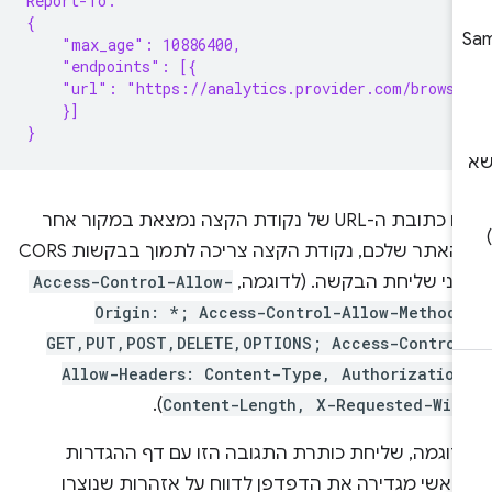
Report-To:
{
    "max_age": 10886400,
    "endpoints": [{
    "url": "https://analytics.provider.com/browse
    }]
}
אם כתובת ה-URL של נקודת הקצה נמצאת במקור אחר
מהאתר שלכם, נקודת הקצה צריכה לתמוך בבקשות CORS
פני שליחת הבקשה. (לדוגמה,
Access-Control-Allow-
Origin: *; Access-Control-Allow-Methods
GET,PUT,POST,DELETE,OPTIONS; Access-Control
Allow-Headers: Content-Type, Authorization
).
Content-Length, X-Requested-Wit
דוגמה, שליחת כותרת התגובה הזו עם דף ההגדרות
ראשי מגדירה את הדפדפן לדווח על אזהרות שנוצרו