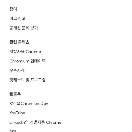
참여
버그 신고
공개된 문제 보기
관련 콘텐츠
개발자용 Chrome
Chromium 업데이트
우수사례
팟캐스트 및 프로그램
팔로우
X의 @ChromiumDev
YouTube
LinkedIn의 개발자용 Chrome
RSS