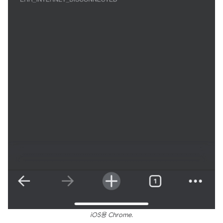
iOS용 Chrome.