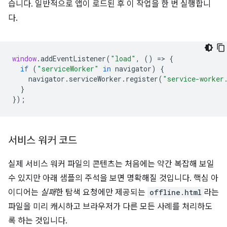
습니다. 일반적으로 앱이 로드된 후 이 작업을 한 번 실행합니
다.
window
.
addEventListener
(
"load"
,
()
=
>
{
if
(
"serviceWorker"
in
navigator
)
{
navigator
.
serviceWorker
.
register
(
"service-worker
}
});
서비스 워커 코드
실제 서비스 워커 파일의 콘텐츠는 처음에는 약간 복잡해 보일
수 있지만 아래 샘플의 주석을 보면 명확해질 것입니다. 핵심 아
이디어는
실패
한 탐색 요청에만 제공되는
offline.html
라는
파일을 미리 캐시하고 브라우저가 다른 모든 사례를 처리하도
록 하는 것입니다.