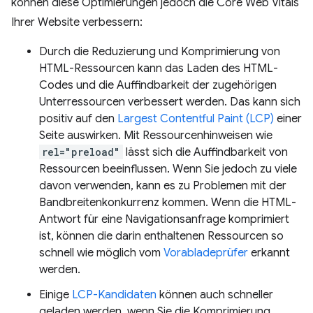
können diese Optimierungen jedoch die Core Web Vitals
Ihrer Website verbessern:
Durch die Reduzierung und Komprimierung von
HTML-Ressourcen kann das Laden des HTML-
Codes und die Auffindbarkeit der zugehörigen
Unterressourcen verbessert werden. Das kann sich
positiv auf den
Largest Contentful Paint (LCP)
einer
Seite auswirken. Mit Ressourcenhinweisen wie
rel="preload"
lässt sich die Auffindbarkeit von
Ressourcen beeinflussen. Wenn Sie jedoch zu viele
davon verwenden, kann es zu Problemen mit der
Bandbreitenkonkurrenz kommen. Wenn die HTML-
Antwort für eine Navigationsanfrage komprimiert
ist, können die darin enthaltenen Ressourcen so
schnell wie möglich vom
Vorabladeprüfer
erkannt
werden.
Einige
LCP-Kandidaten
können auch schneller
geladen werden, wenn Sie die Komprimierung