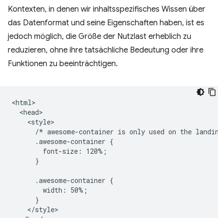
Kontexten, in denen wir inhaltsspezifisches Wissen über
das Datenformat und seine Eigenschaften haben, ist es
jedoch möglich, die Größe der Nutzlast erheblich zu
reduzieren, ohne ihre tatsächliche Bedeutung oder ihre
Funktionen zu beeinträchtigen.
<html>

  <head>

    <style>

      /* awesome-container is only used on the landin
      .awesome-container {

        font-size: 120%;

      }

      .awesome-container {

        width: 50%;

      }

    </style>
