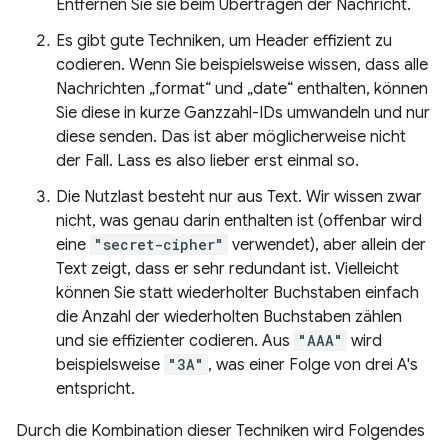
Entfernen Sie sie beim Übertragen der Nachricht.
Es gibt gute Techniken, um Header effizient zu
codieren. Wenn Sie beispielsweise wissen, dass alle
Nachrichten „format“ und „date“ enthalten, können
Sie diese in kurze Ganzzahl-IDs umwandeln und nur
diese senden. Das ist aber möglicherweise nicht
der Fall. Lass es also lieber erst einmal so.
Die Nutzlast besteht nur aus Text. Wir wissen zwar
nicht, was genau darin enthalten ist (offenbar wird
eine
"secret-cipher"
verwendet), aber allein der
Text zeigt, dass er sehr redundant ist. Vielleicht
können Sie statt wiederholter Buchstaben einfach
die Anzahl der wiederholten Buchstaben zählen
und sie effizienter codieren. Aus
"AAA"
wird
beispielsweise
"3A"
, was einer Folge von drei A's
entspricht.
Durch die Kombination dieser Techniken wird Folgendes