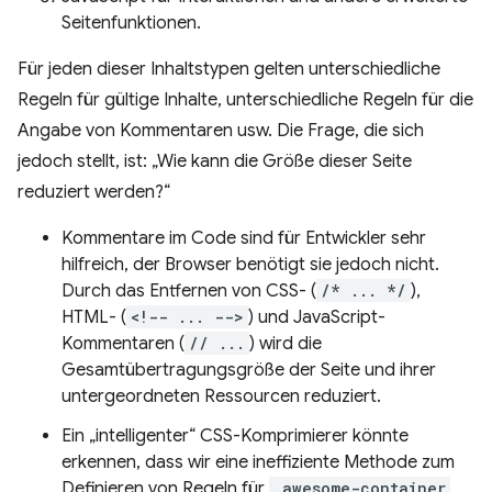
Seitenfunktionen.
Für jeden dieser Inhaltstypen gelten unterschiedliche
Regeln für gültige Inhalte, unterschiedliche Regeln für die
Angabe von Kommentaren usw. Die Frage, die sich
jedoch stellt, ist: „Wie kann die Größe dieser Seite
reduziert werden?“
Kommentare im Code sind für Entwickler sehr
hilfreich, der Browser benötigt sie jedoch nicht.
Durch das Entfernen von CSS- (
/* ... */
),
HTML- (
<!-- ... -->
) und JavaScript-
Kommentaren (
// ...
) wird die
Gesamtübertragungsgröße der Seite und ihrer
untergeordneten Ressourcen reduziert.
Ein „intelligenter“ CSS-Komprimierer könnte
erkennen, dass wir eine ineffiziente Methode zum
Definieren von Regeln für
.awesome-container