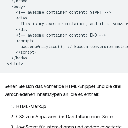
  </head>

  <body>

    <!-- awesome container content: START -->

    <div>

      This is my awesome container, and it is <em>so<
    </div>

    <!-- awesome container content: END -->

    <script>

      awesomeAnalytics(); // Beacon conversion metric
    </script>

  </body>

Sehen Sie sich das vorherige HTML-Snippet und die drei
verschiedenen Inhaltstypen an, die es enthält:
HTML-Markup
CSS zum Anpassen der Darstellung einer Seite.
JavaScript für Interaktionen und andere erweiterte