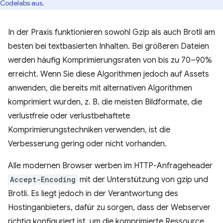
Codelabs aus.
In der Praxis funktionieren sowohl Gzip als auch Brotli am
besten bei textbasierten Inhalten. Bei größeren Dateien
werden häufig Komprimierungsraten von bis zu 70–90%
erreicht. Wenn Sie diese Algorithmen jedoch auf Assets
anwenden, die bereits mit alternativen Algorithmen
komprimiert wurden, z. B. die meisten Bildformate, die
verlustfreie oder verlustbehaftete
Komprimierungstechniken verwenden, ist die
Verbesserung gering oder nicht vorhanden.
Alle modernen Browser werben im HTTP-Anfrageheader
Accept-Encoding
mit der Unterstützung von gzip und
Brotli. Es liegt jedoch in der Verantwortung des
Hostinganbieters, dafür zu sorgen, dass der Webserver
richtig konfiguriert ist, um die komprimierte Ressource