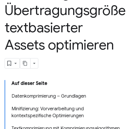
Übertragungsgröße
textbasierter
Assets optimieren
Auf dieser Seite
Datenkomprimierung – Grundlagen
Minifizierung: Vorverarbeitung und
kontextspezifische Optimierungen
Textkomprimierung mit Komprimierungsalgorithmen