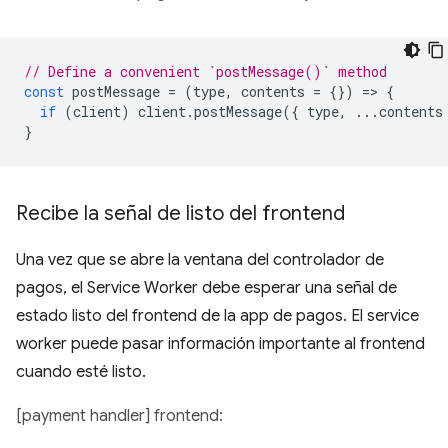
// Define a convenient `postMessage()` method
const
postMessage
=
(
type
,
contents
=
{})
=
>
{
if
(
client
)
client
.
postMessage
({
type
,
...
contents
}
Recibe la señal de listo del frontend
Una vez que se abre la ventana del controlador de
pagos, el Service Worker debe esperar una señal de
estado listo del frontend de la app de pagos. El service
worker puede pasar información importante al frontend
cuando esté listo.
[payment handler] frontend: