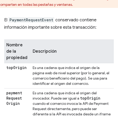
comparten en todas las pestañas y ventanas.
El
PaymentRequestEvent
conservado contiene
información importante sobre esta transacción:
Nombre
de la
Descripción
propiedad
top
Origin
Es una cadena que indica el origen de la
página web de nivel superior (por lo general, el
comercio beneficiario del pago). Se usa para
identificar el origen del comercio.
payment
Es una cadena que indica el origen del
Request
top
Origin
invocador. Puede ser igual a
Origin
cuando el comercio invoca la API de Payment
Request directamente, pero puede ser
diferente si la API es invocada desde un iframe