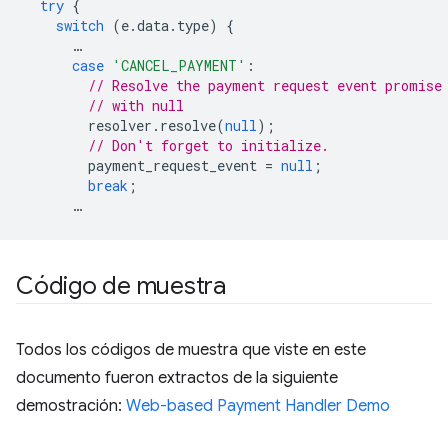
try
{
switch
(
e
.
data
.
type
)
{
…
case
'CANCEL_PAYMENT'
:
// Resolve the payment request event promise
// with null
resolver
.
resolve
(
null
);
// Don't forget to initialize.
payment_request_event
=
null
;
break
;
…
Código de muestra
Todos los códigos de muestra que viste en este
documento fueron extractos de la siguiente
demostración:
Web-based Payment Handler Demo