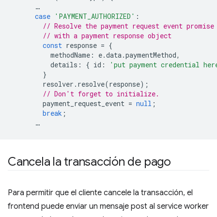
…
case
'PAYMENT_AUTHORIZED'
:
// Resolve the payment request event promise
// with a payment response object
const
response
=
{
methodName
:
e
.
data
.
paymentMethod
,
details
:
{
id
:
'put payment credential her
}
resolver
.
resolve
(
response
);
// Don't forget to initialize.
payment_request_event
=
null
;
break
;
…
Cancela la transacción de pago
Para permitir que el cliente cancele la transacción, el
frontend puede enviar un mensaje post al service worker