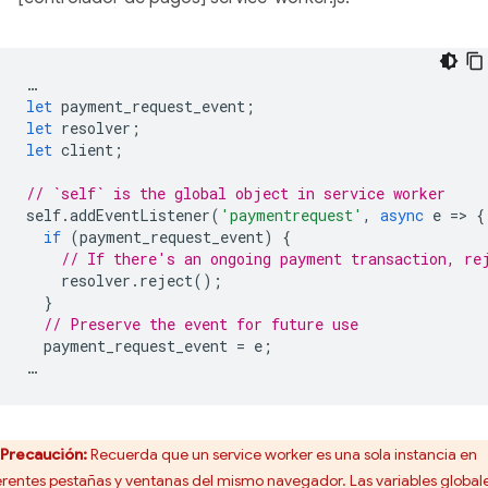
…
let
payment_request_event
;
let
resolver
;
let
client
;
// `self` is the global object in service worker
self
.
addEventListener
(
'paymentrequest'
,
async
e
=
>
{
if
(
payment_request_event
)
{
// If there's an ongoing payment transaction, re
resolver
.
reject
();
}
// Preserve the event for future use
payment_request_event
=
e
;
…
Precaución:
Recuerda que un service worker es una sola instancia en
erentes pestañas y ventanas del mismo navegador. Las variables global