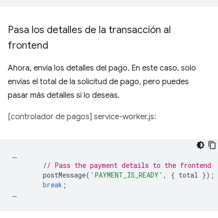
Pasa los detalles de la transacción al
frontend
Ahora, envía los detalles del pago. En este caso, solo
envías el total de la solicitud de pago, pero puedes
pasar más detalles si lo deseas.
[controlador de pagos] service-worker.js:
…
// Pass the payment details to the frontend
postMessage
(
'PAYMENT_IS_READY'
,
{
total
});
break
;
…