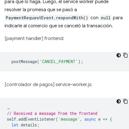
para que lo haga. Luego, el service worker puede
resolver la promesa que se pasó a
PaymentRequestEvent.respondWith()
con
null
para
indicarle al comercio que se canceló la transacción.
[payment handler] frontend:
postMessage
(
'CANCEL_PAYMENT'
);
[controlador de pagos] service-worker.js:
…
// Received a message from the frontend
self
.
addEventListener
(
'message'
,
async
e
=
>
{
let
details
;