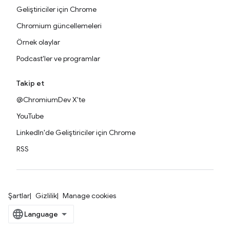
Geliştiriciler için Chrome
Chromium güncellemeleri
Örnek olaylar
Podcast'ler ve programlar
Takip et
@ChromiumDev X'te
YouTube
LinkedIn'de Geliştiriciler için Chrome
RSS
Şartlar
Gizlilik
Manage cookies