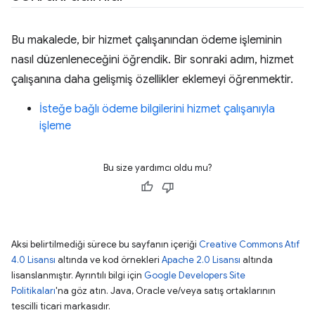
Bu makalede, bir hizmet çalışanından ödeme işleminin
nasıl düzenleneceğini öğrendik. Bir sonraki adım, hizmet
çalışanına daha gelişmiş özellikler eklemeyi öğrenmektir.
İsteğe bağlı ödeme bilgilerini hizmet çalışanıyla
işleme
Bu size yardımcı oldu mu?
Aksi belirtilmediği sürece bu sayfanın içeriği
Creative Commons Atıf
4.0 Lisansı
altında ve kod örnekleri
Apache 2.0 Lisansı
altında
lisanslanmıştır. Ayrıntılı bilgi için
Google Developers Site
Politikaları
'na göz atın. Java, Oracle ve/veya satış ortaklarının
tescilli ticari markasıdır.