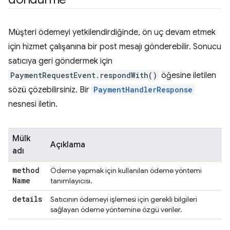
Müşteri ödemeyi yetkilendirdiğinde, ön uç devam etmek
için hizmet çalışanına bir post mesajı gönderebilir. Sonucu
satıcıya geri göndermek için
PaymentRequestEvent.respondWith()
öğesine iletilen
sözü çözebilirsiniz. Bir
PaymentHandlerResponse
nesnesi iletin.
Mülk
Açıklama
adı
method
Ödeme yapmak için kullanılan ödeme yöntemi
Name
tanımlayıcısı.
details
Satıcının ödemeyi işlemesi için gerekli bilgileri
sağlayan ödeme yöntemine özgü veriler.