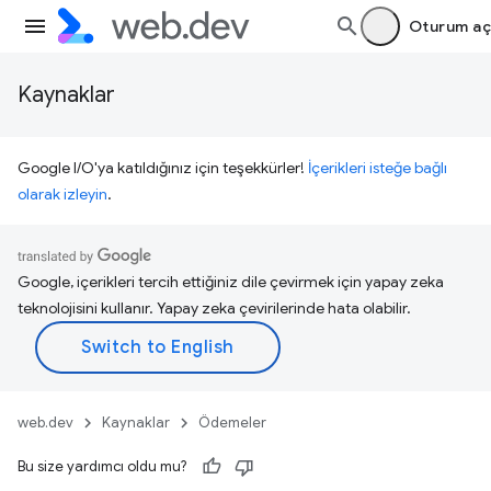
Oturum aç
Kaynaklar
Google I/O'ya katıldığınız için teşekkürler!
İçerikleri isteğe bağlı
olarak izleyin
.
Google, içerikleri tercih ettiğiniz dile çevirmek için yapay zeka
teknolojisini kullanır. Yapay zeka çevirilerinde hata olabilir.
web.dev
Kaynaklar
Ödemeler
Bu size yardımcı oldu mu?