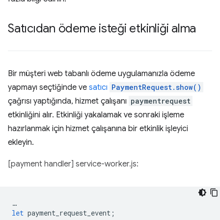
Satıcıdan ödeme isteği etkinliği alma
Bir müşteri web tabanlı ödeme uygulamanızla ödeme
yapmayı seçtiğinde ve
satıcı
PaymentRequest.show()
çağrısı yaptığında, hizmet çalışanı
paymentrequest
etkinliğini alır. Etkinliği yakalamak ve sonraki işleme
hazırlanmak için hizmet çalışanına bir etkinlik işleyici
ekleyin.
[payment handler] service-worker.js:
…
let
payment_request_event
;