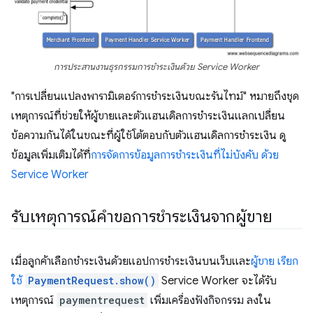
การประสานงานธุรกรรมการชำระเงินด้วย Service Worker
"การเปลี่ยนแปลงพารามิเตอร์การชำระเงินขณะรันไทม์" หมายถึงชุด
เหตุการณ์ที่ช่วยให้ผู้ขายและตัวแฮนเดิลการชำระเงินแลกเปลี่ยน
ข้อความกันได้ในขณะที่ผู้ใช้โต้ตอบกับตัวแฮนเดิลการชำระเงิน ดู
ข้อมูลเพิ่มเติมได้ที่
การจัดการข้อมูลการชำระเงินที่ไม่บังคับ ด้วย
Service Worker
รับเหตุการณ์คำขอการชำระเงินจากผู้ขาย
เมื่อลูกค้าเลือกชำระเงินด้วยแอปการชำระเงินบนเว็บและ
ผู้ขาย เรียก
ใช้
PaymentRequest.show()
Service Worker จะได้รับ
เหตุการณ์
paymentrequest
เพิ่มเครื่องฟังกิจกรรม ลงใน