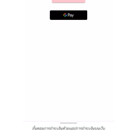
ขั้นตอนการชำระเงินด้วยแอปการชำระเงินบนเว็บ