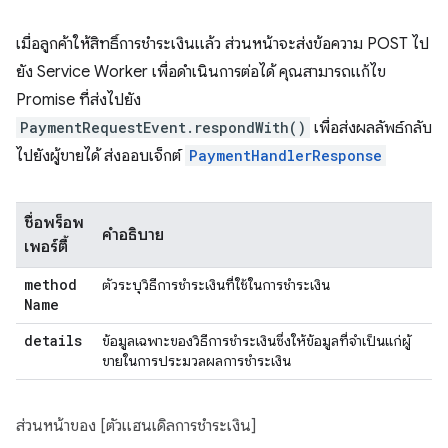
เมื่อลูกค้าให้สิทธิ์การชำระเงินแล้ว ส่วนหน้าจะส่งข้อความ POST ไป
ยัง Service Worker เพื่อดำเนินการต่อได้ คุณสามารถแก้ไข
Promise ที่ส่งไปยัง
PaymentRequestEvent.respondWith()
เพื่อส่งผลลัพธ์กลับ
ไปยังผู้ขายได้ ส่งออบเจ็กต์
PaymentHandlerResponse
ชื่อพร็อพ
คำอธิบาย
เพอร์ตี้
method
ตัวระบุวิธีการชำระเงินที่ใช้ในการชำระเงิน
Name
details
ข้อมูลเฉพาะของวิธีการชำระเงินซึ่งให้ข้อมูลที่จำเป็นแก่ผู้
ขายในการประมวลผลการชำระเงิน
ส่วนหน้าของ [ตัวแฮนเดิลการชำระเงิน]