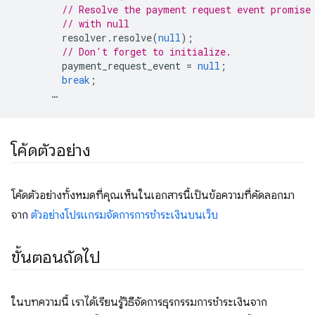
// Resolve the payment request event promise
// with null
resolver
.
resolve
(
null
);
// Don't forget to initialize.
payment_request_event
=
null
;
break
;
…
โค้ดตัวอย่าง
โค้ดตัวอย่างทั้งหมดที่คุณเห็นในเอกสารนี้เป็นข้อความที่คัดลอกมา
จาก
ตัวอย่างโปรแกรมจัดการการชำระเงินบนเว็บ
ขั้นตอนถัดไป
ในบทความนี้ เราได้เรียนรู้วิธีจัดการธุรกรรมการชำระเงินจาก