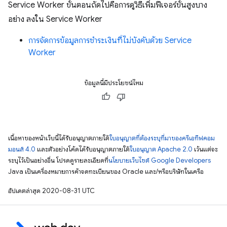
Service Worker ขั้นตอนถัดไปคือการดูวิธีเพิ่มฟีเจอร์ขั้นสูงบาง
อย่าง ลงใน Service Worker
การจัดการข้อมูลการชำระเงินที่ไม่บังคับด้วย Service
Worker
ข้อมูลนี้มีประโยชน์ไหม
เนื้อหาของหน้าเว็บนี้ได้รับอนุญาตภายใต้
ใบอนุญาตที่ต้องระบุที่มาของครีเอทีฟคอม
มอนส์ 4.0
และตัวอย่างโค้ดได้รับอนุญาตภายใต้
ใบอนุญาต Apache 2.0
เว้นแต่จะ
ระบุไว้เป็นอย่างอื่น โปรดดูรายละเอียดที่
นโยบายเว็บไซต์ Google Developers
Java เป็นเครื่องหมายการค้าจดทะเบียนของ Oracle และ/หรือบริษัทในเครือ
อัปเดตล่าสุด 2020-08-31 UTC