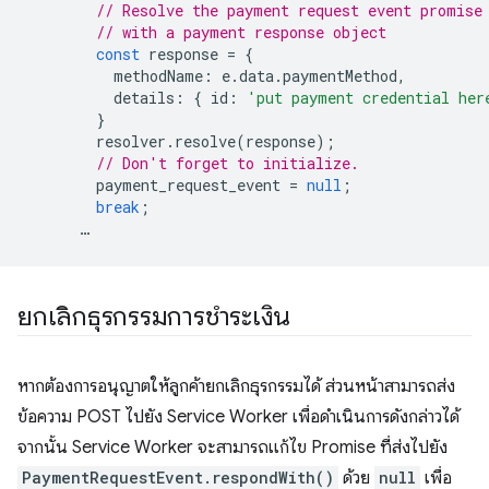
// Resolve the payment request event promise
// with a payment response object
const
response
=
{
methodName
:
e
.
data
.
paymentMethod
,
details
:
{
id
:
'put payment credential her
}
resolver
.
resolve
(
response
);
// Don't forget to initialize.
payment_request_event
=
null
;
break
;
…
ยกเลิกธุรกรรมการชำระเงิน
หากต้องการอนุญาตให้ลูกค้ายกเลิกธุรกรรมได้ ส่วนหน้าสามารถส่ง
ข้อความ POST ไปยัง Service Worker เพื่อดำเนินการดังกล่าวได้
จากนั้น Service Worker จะสามารถแก้ไข Promise ที่ส่งไปยัง
PaymentRequestEvent.respondWith()
ด้วย
null
เพื่อ