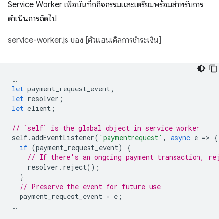
Service Worker เพื่อบันทึกกิจกรรมและเตรียมพร้อมสำหรับการ
ดำเนินการถัดไป
service-worker.js ของ [ตัวแฮนเดิลการชำระเงิน]
…
let
payment_request_event
;
let
resolver
;
let
client
;
// `self` is the global object in service worker
self
.
addEventListener
(
'paymentrequest'
,
async
e
=
>
{
if
(
payment_request_event
)
{
// If there's an ongoing payment transaction, re
resolver
.
reject
();
}
// Preserve the event for future use
payment_request_event
=
e
;
…