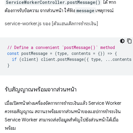
ServiceWorkerController.postMessage()
ได้ หาก
ต้องการรับข้อความ จากส่วนหน้า ให้ฟัง
message
เหตุการณ์
service-worker.js ของ [ตัวแฮนเดิลการชำระเงิน]
// Define a convenient `postMessage()` method
const
postMessage
=
(
type
,
contents
=
{})
=
>
{
if
(
client
)
client
.
postMessage
({
type
,
...
contents
}
รับสัญญาณพร้อมจากส่วนหน้า
เมื่อเปิดหน้าต่างเครื่องจัดการการชำระเงินแล้ว Service Worker
ควรรอสัญญาณ สถานะพร้อมจากส่วนหน้าของแอปการชำระเงิน
Service Worker สามารถส่งข้อมูลสำคัญไปยังส่วนหน้าได้เมื่อ
พร้อม