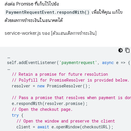
ส่งต่อ Promise ที่เก็บไว้ไปยัง
PaymentRequestEvent.respondWith()
เพื่อให้คุณ แก้ไข
ด้วยผลการชำระเงินในอนาคตได้
service-worker.js ของ [ตัวแฮนเดิลการชำระเงิน]
…
self
.
addEventListener
(
'paymentrequest'
,
async
e
=
>
{
…
// Retain a promise for future resolution
// Polyfill for PromiseResolver is provided below.
resolver
=
new
PromiseResolver
();
// Pass a promise that resolves when payment is do
e
.
respondWith
(
resolver
.
promise
);
// Open the checkout page.
try
{
// Open the window and preserve the client
client
=
await
e
.
openWindow
(
checkoutURL
);