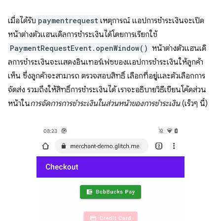
เมื่อได้รับ
paymentrequest
เหตุการณ์ แอปการชำระเงินจะเปิด
หน้าต่างตัวแฮนเดิลการชำระเงินได้โดยการเรียกใช้
PaymentRequestEvent.openWindow()
หน้าต่างตัวแฮนเดิ
ลการชำระเงินจะแสดงอินเทอร์เฟซของแอปการชำระเงินให้ลูกค้า
เห็น ซึ่งลูกค้าจะสามารถ ตรวจสอบสิทธิ์ เลือกที่อยู่และตัวเลือกการ
จัดส่ง รวมถึงให้สิทธิ์การชำระเงินได้ เราจะอธิบายวิธีเขียนโค้ดส่วน
หน้าใน
การจัดการการชำระเงินในส่วนหน้าของการชำระเงิน
(เร็วๆ นี้)