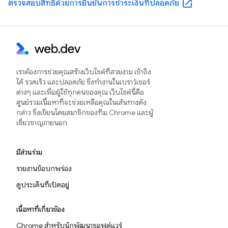
open_in_new
ตรวจสอบสิทธิ์ด้วยการยืนยันการชำระเงินที่ปลอดภัย
เราต้องการช่วยคุณสร้างเว็บไซต์ที่สวยงาม เข้าถึง
ได้ รวดเร็ว และปลอดภัย ซึ่งทำงานในเบราว์เซอร์
ต่างๆ และเพื่อผู้ใช้ทุกคนของคุณ เว็บไซต์นี้คือ
ศูนย์รวมเนื้อหาที่จะช่วยเหลือคุณในเส้นทางดัง
กล่าว ซึ่งเขียนโดยสมาชิกของทีม Chrome และผู้
เชี่ยวชาญภายนอก
มีส่วนร่วม
รายงานข้อบกพร่อง
ดูประเด็นที่เปิดอยู่
เนื้อหาที่เกี่ยวข้อง
Chrome สำหรับนักพัฒนาซอฟต์แวร์