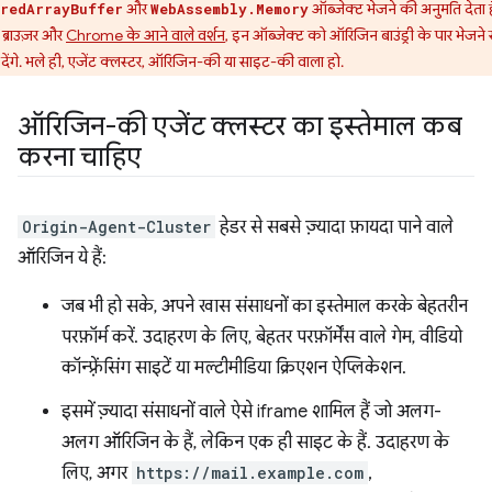
और
ऑब्जेक्ट भेजने की अनुमति देता ह
redArrayBuffer
WebAssembly.Memory
 ब्राउज़र और
Chrome के आने वाले वर्शन
, इन ऑब्जेक्ट को ऑरिजिन बाउंड्री के पार भेजने 
देंगे. भले ही, एजेंट क्लस्टर, ऑरिजिन-की या साइट-की वाला हो.
ऑरिजिन-की एजेंट क्लस्टर का इस्तेमाल कब
करना चाहिए
Origin-Agent-Cluster
हेडर से सबसे ज़्यादा फ़ायदा पाने वाले
ऑरिजिन ये हैं:
जब भी हो सके, अपने खास संसाधनों का इस्तेमाल करके बेहतरीन
परफ़ॉर्म करें. उदाहरण के लिए, बेहतर परफ़ॉर्मेंस वाले गेम, वीडियो
कॉन्फ़्रेंसिंग साइटें या मल्टीमीडिया क्रिएशन ऐप्लिकेशन.
इसमें ज़्यादा संसाधनों वाले ऐसे iframe शामिल हैं जो अलग-
अलग ऑरिजिन के हैं, लेकिन एक ही साइट के हैं. उदाहरण के
लिए, अगर
https://mail.example.com
,