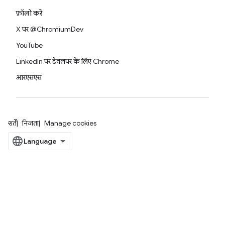
फ़ॉलो करें
X पर @ChromiumDev
YouTube
LinkedIn पर डेवलपर के लिए Chrome
आरएसएस
शर्तें
निजता
Manage cookies