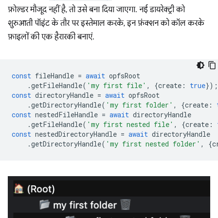
फ़ोल्डर मौजूद नहीं है, तो उसे बना दिया जाएगा. नई डायरेक्ट्री को
शुरुआती पॉइंट के तौर पर इस्तेमाल करके, इन फ़ंक्शन को कॉल करके
फ़ाइलों की एक हैरारकी बनाएं.
const
fileHandle
=
await
opfsRoot
.
getFileHandle
(
'my first file'
,
{
create
:
true
});
const
directoryHandle
=
await
opfsRoot
.
getDirectoryHandle
(
'my first folder'
,
{
create
:
const
nestedFileHandle
=
await
directoryHandle
.
getFileHandle
(
'my first nested file'
,
{
create
:
const
nestedDirectoryHandle
=
await
directoryHandle
.
getDirectoryHandle
(
'my first nested folder'
,
{
c