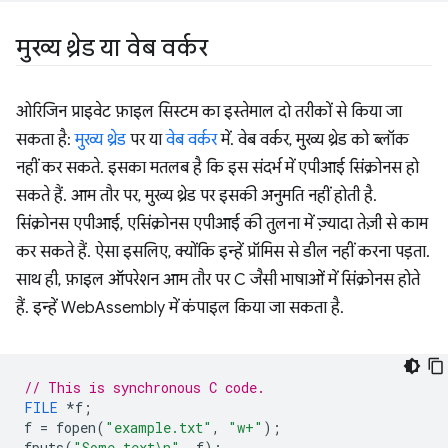
मुख्य थ्रेड या वेब वर्कर
ओरिजिन प्राइवेट फ़ाइल सिस्टम का इस्तेमाल दो तरीकों से किया जा
सकता है:
मुख्य थ्रेड
पर या
वेब वर्कर
में. वेब वर्कर, मुख्य थ्रेड को ब्लॉक
नहीं कर सकते. इसका मतलब है कि इस संदर्भ में एपीआई सिंक्रोनस हो
सकते हैं. आम तौर पर, मुख्य थ्रेड पर इसकी अनुमति नहीं होती है.
सिंक्रोनस एपीआई, एसिंक्रोनस एपीआई की तुलना में ज़्यादा तेज़ी से काम
कर सकते हैं. ऐसा इसलिए, क्योंकि इन्हें प्रॉमिस से डील नहीं करना पड़ता.
साथ ही, फ़ाइल ऑपरेशन आम तौर पर C जैसी भाषाओं में सिंक्रोनस होते
हैं. इन्हें WebAssembly में कंपाइल किया जा सकता है.
// This is synchronous C code.
FILE
*
f
;
f
=
fopen
(
"example.txt"
,
"w+"
);
fputs
(
"Some text
\n
"
,
f
);