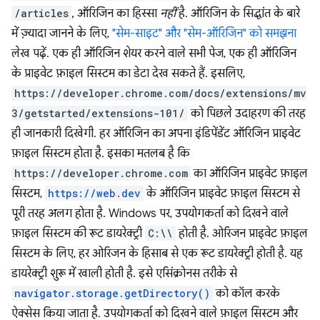
/articles
, ऑरिजिन का हिस्सा
नहीं
है. ऑरिजिन के सिद्धांत के बारे
में ज़्यादा जानने के लिए,
"सेम-साइट" और "सेम-ऑरिजिन" को समझना
लेख पढ़ें. एक ही ऑरिजिन शेयर करने वाले सभी पेज, एक ही ऑरिजिन
के प्राइवेट फ़ाइल सिस्टम का डेटा देख सकते हैं. इसलिए,
https://developer.chrome.com/docs/extensions/mv
3/getstarted/extensions-101/
को पिछले उदाहरण की तरह
ही जानकारी दिखेगी. हर ऑरिजिन का अपना इंडिपेंडेंट ऑरिजिन प्राइवेट
फ़ाइल सिस्टम होता है. इसका मतलब है कि
https://developer.chrome.com
का ऑरिजिन प्राइवेट फ़ाइल
सिस्टम,
https://web.dev
के ऑरिजिन प्राइवेट फ़ाइल सिस्टम से
पूरी तरह अलग होता है. Windows पर, उपयोगकर्ता को दिखने वाले
फ़ाइल सिस्टम की रूट डायरेक्ट्री
C:\\
होती है. ओरिजन प्राइवेट फ़ाइल
सिस्टम के लिए, हर ओरिजन के हिसाब से एक रूट डायरेक्ट्री होती है. यह
डायरेक्ट्री शुरू में खाली होती है. इसे एसिंक्रोनस तरीके से
navigator.storage.getDirectory()
को कॉल करके
ऐक्सेस किया जाता है. उपयोगकर्ता को दिखने वाले फ़ाइल सिस्टम और