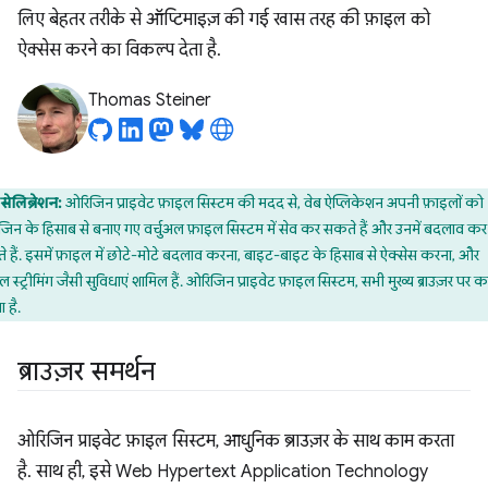
लिए बेहतर तरीके से ऑप्टिमाइज़ की गई खास तरह की फ़ाइल को
ऐक्सेस करने का विकल्प देता है.
Thomas Steiner
सेलिब्रेशन:
ओरिजिन प्राइवेट फ़ाइल सिस्टम की मदद से, वेब ऐप्लिकेशन अपनी फ़ाइलों को
िन के हिसाब से बनाए गए वर्चुअल फ़ाइल सिस्टम में सेव कर सकते हैं और उनमें बदलाव कर
 हैं. इसमें फ़ाइल में छोटे-मोटे बदलाव करना, बाइट-बाइट के हिसाब से ऐक्सेस करना, और
ल स्ट्रीमिंग जैसी सुविधाएं शामिल हैं. ओरिजिन प्राइवेट फ़ाइल सिस्टम, सभी मुख्य ब्राउज़र पर 
 है.
ब्राउज़र समर्थन
ओरिजिन प्राइवेट फ़ाइल सिस्टम, आधुनिक ब्राउज़र के साथ काम करता
है. साथ ही, इसे Web Hypertext Application Technology