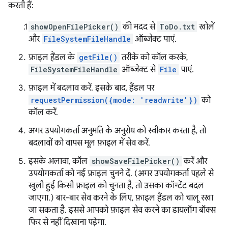
करती हैं:
showOpenFilePicker()
की मदद से
ToDo.txt
खोलें
और
FileSystemFileHandle
ऑब्जेक्ट पाएं.
फ़ाइल हैंडल के
getFile()
तरीके को कॉल करके,
FileSystemFileHandle
ऑब्जेक्ट से
File
पाएं.
फ़ाइल में बदलाव करें. इसके बाद, हैंडल पर
requestPermission({mode: 'readwrite'})
को
कॉल करें.
अगर उपयोगकर्ता अनुमति के अनुरोध को स्वीकार करता है, तो
बदलावों को वापस मूल फ़ाइल में सेव करें.
इसके अलावा, कॉल
showSaveFilePicker()
करें और
उपयोगकर्ता को नई फ़ाइल चुनने दें. (अगर उपयोगकर्ता पहले से
खुली हुई किसी फ़ाइल को चुनता है, तो उसका कॉन्टेंट बदल
जाएगा.) बार-बार सेव करने के लिए, फ़ाइल हैंडल को चालू रखा
जा सकता है. इससे आपको फ़ाइल सेव करने का डायलॉग बॉक्स
फिर से नहीं दिखाना पड़ेगा.