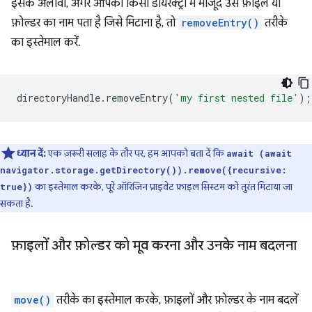
इसके अलावा, अगर आपको किसी डायरेक्ट्री में मौजूद उस फ़ाइल या
फ़ोल्डर का नाम पता है जिसे मिटाना है, तो
removeEntry()
तरीके
का इस्तेमाल करें.
directoryHandle
.
removeEntry
(
'my first nested file'
);
ध्यान दें:
एक ज़रूरी सलाह के तौर पर, हम आपको बता दें कि
await (await
navigator.storage.getDirectory()).remove({recursive:
का इस्तेमाल करके, पूरे ऑरिजिन प्राइवेट फ़ाइल सिस्टम को तुरंत मिटाया जा
true})
सकता है.
फ़ाइलों और फ़ोल्डर को मूव करना और उनके नाम बदलना
move()
तरीके का इस्तेमाल करके, फ़ाइलों और फ़ोल्डर के नाम बदलें