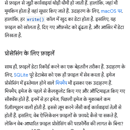
से फ़ाइल से जुड़ी कार्रवाइयां थोड़ी धीमी हो जाती हैं. हालांकि, जहां भी
मुमकिन होता है वहां सुधार किए जाते हैं. उदाहरण के लिए,
macOS पर
.
हालांकि, हर
write()
कॉल में खुद का डेटा होता है. इसलिए, यह
फ़ाइल को खोलता है, दिए गए ऑफ़सेट को ढूंढता है, और आखिर में डेटा
लिखता है.
प्रोसेसिंग के लिए फ़ाइलें
साथ ही, फ़ाइलें डेटा रिकॉर्ड करने का एक बेहतरीन तरीका हैं. उदाहरण के
लिए,
SQLite
पूरे डेटाबेस को एक ही फ़ाइल में सेव करता है. इमेज
प्रोसेसिंग में इस्तेमाल होने वाले
मिपमैप
भी इसका एक उदाहरण हैं.
मिपमैप, इमेज के पहले से कैलकुलेट किए गए और ऑप्टिमाइज़ किए गए
सीक्वेंस होते हैं. इनमें से हर इमेज, पिछली इमेज के मुकाबले कम
रिज़ॉल्यूशन वाली होती है. इससे ज़ूम करने जैसी कई कार्रवाइयां तेज़ी से
होती हैं. इसलिए, वेब ऐप्लिकेशन फ़ाइलों के फ़ायदे कैसे पा सकते हैं,
लेकिन वेब-आधारित फ़ाइल प्रोसेसिंग की परफ़ॉर्मेंस की लागत के बिना?