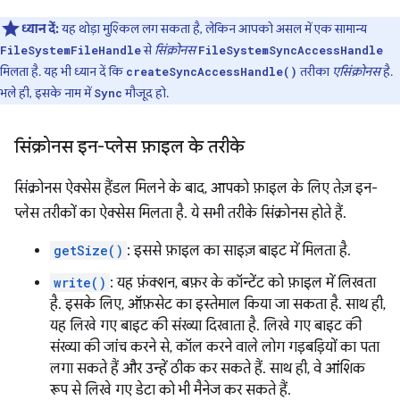
ध्यान दें:
यह थोड़ा मुश्किल लग सकता है, लेकिन आपको असल में एक सामान्य
से
सिंक्रोनस
FileSystemFileHandle
FileSystemSyncAccessHandle
मिलता है. यह भी ध्यान दें कि
तरीका
एसिंक्रोनस
है.
createSyncAccessHandle()
भले ही, इसके नाम में
मौजूद हो.
Sync
सिंक्रोनस इन-प्लेस फ़ाइल के तरीके
सिंक्रोनस ऐक्सेस हैंडल मिलने के बाद, आपको फ़ाइल के लिए तेज़ इन-
प्लेस तरीकों का ऐक्सेस मिलता है. ये सभी तरीके सिंक्रोनस होते हैं.
getSize()
: इससे फ़ाइल का साइज़ बाइट में मिलता है.
write()
: यह फ़ंक्शन, बफ़र के कॉन्टेंट को फ़ाइल में लिखता
है. इसके लिए, ऑफ़सेट का इस्तेमाल किया जा सकता है. साथ ही,
यह लिखे गए बाइट की संख्या दिखाता है. लिखे गए बाइट की
संख्या की जांच करने से, कॉल करने वाले लोग गड़बड़ियों का पता
लगा सकते हैं और उन्हें ठीक कर सकते हैं. साथ ही, वे आंशिक
रूप से लिखे गए डेटा को भी मैनेज कर सकते हैं.