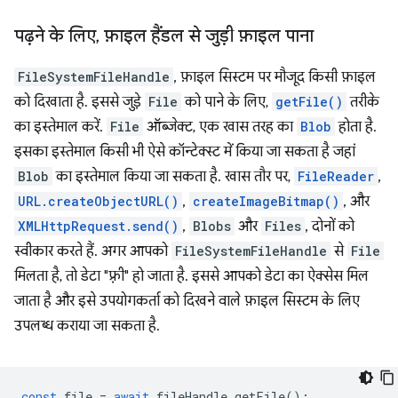
पढ़ने के लिए
,
फ़ाइल हैंडल से जुड़ी फ़ाइल पाना
FileSystemFileHandle
, फ़ाइल सिस्टम पर मौजूद किसी फ़ाइल
को दिखाता है. इससे जुड़े
File
को पाने के लिए,
getFile()
तरीके
का इस्तेमाल करें.
File
ऑब्जेक्ट, एक खास तरह का
Blob
होता है.
इसका इस्तेमाल किसी भी ऐसे कॉन्टेक्स्ट में किया जा सकता है जहां
Blob
का इस्तेमाल किया जा सकता है. खास तौर पर,
FileReader
,
URL.createObjectURL()
,
createImageBitmap()
, और
XMLHttpRequest.send()
,
Blobs
और
Files
, दोनों को
स्वीकार करते हैं. अगर आपको
FileSystemFileHandle
से
File
मिलता है, तो डेटा "फ़्री" हो जाता है. इससे आपको डेटा का ऐक्सेस मिल
जाता है और इसे उपयोगकर्ता को दिखने वाले फ़ाइल सिस्टम के लिए
उपलब्ध कराया जा सकता है.
const
file
=
await
fileHandle
.
getFile
();