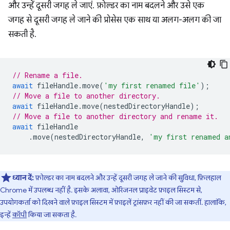
और उन्हें दूसरी जगह ले जाएं. फ़ोल्डर का नाम बदलने और उसे एक
जगह से दूसरी जगह ले जाने की प्रोसेस एक साथ या अलग-अलग की जा
सकती है.
// Rename a file.
await
fileHandle
.
move
(
'my first renamed file'
);
// Move a file to another directory.
await
fileHandle
.
move
(
nestedDirectoryHandle
);
// Move a file to another directory and rename it.
await
fileHandle
.
move
(
nestedDirectoryHandle
,
'my first renamed a
ध्यान दें:
फ़ोल्डर का नाम बदलने और उन्हें दूसरी जगह ले जाने की सुविधा, फ़िलहाल
Chrome में उपलब्ध नहीं है. इसके अलावा, ओरिजनल प्राइवेट फ़ाइल सिस्टम से,
उपयोगकर्ता को दिखने वाले फ़ाइल सिस्टम में फ़ाइलें ट्रांसफ़र नहीं की जा सकतीं. हालांकि,
इन्हें
कॉपी
किया जा सकता है.