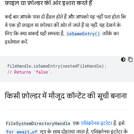
फ़ाइल या फ़ोल्डर की ओर इशारा करते हैं
कई बार आपके पास दो हैंडल होते हैं और आपको यह नहीं पता होता कि
वे एक ही फ़ाइल या फ़ोल्डर की ओर ले जाते हैं या नहीं. यह देखने के
लिए कि क्या वाकई यही समस्या है,
isSameEntry()
तरीके का
इस्तेमाल करें.
fileHandle
.
isSameEntry
(
nestedFileHandle
);
// Returns `false`.
किसी फ़ोल्डर में मौजूद कॉन्टेंट की सूची बनाना
FileSystemDirectoryHandle
एक
एसिंक्रोनस इटरेटर
है. इसे
for await…of
लूप के साथ दोहराया जाता है. एसिंक्रोनस इटरेटर के