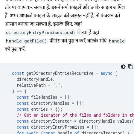
तौर पर काम कर सकता है. इसमें सभी फ़ाइलें और उनके साइज़ शामिल
हैं. अगर आपको फ़ाइल के साइज़ की ज़रूरत नहीं है, तो फ़ंक्शन को
आसान बनाया जा सकता है. इसके लिए, जहां
directoryEntryPromises.push
लिखा है वहां
handle.getFile()
प्रॉमिस को पुश न करें, बल्कि सीधे
handle
को पुश करें.
const
getDirectoryEntriesRecursive
=
async
(
directoryHandle
,
relativePath
=
'.'
,
)
=
>
{
const
fileHandles
=
[];
const
directoryHandles
=
[];
const
entries
=
{};
// Get an iterator of the files and folders in t
const
directoryIterator
=
directoryHandle
.
values
const
directoryEntryPromises
=
[];
for
await
(
const
handle
of
directoryIterator
)
{