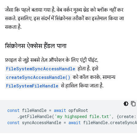
जैसा कि पहले बताया गया है, वेब वर्कर मुख्य थ्रेड को ब्लॉक नहीं कर
सकते. इसलिए, इस संदर्भ में सिंक्रोनस तरीकों का इस्तेमाल किया जा
सकता है.
सिंक्रोनस ऐक्सेस हैंडल पाना
फ़ाइल से जुड़े सबसे तेज़ ऑपरेशन के लिए एंट्री पॉइंट,
FileSystemSyncAccessHandle
होता है. इसे
createSyncAccessHandle()
को कॉल करके, सामान्य
FileSystemFileHandle
से हासिल किया जाता है.
const
fileHandle
=
await
opfsRoot
.
getFileHandle
(
'my highspeed file.txt'
,
{
create
:
const
syncAccessHandle
=
await
fileHandle
.
createSyncA