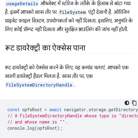
usageDetails
ऑब्जेक्ट में स्टोरेज के तरीके के हिसाब से बांटा गया
है. इसमें आपको खास तौर पर
fileSystem
एंट्री देखनी है. ओरिजिन
प्राइवेट फ़ाइल सिस्टम, उपयोगकर्ता को नहीं दिखता. इसलिए, अनुमति के
लिए कोई प्रॉम्प्ट नहीं दिखता और सुरक्षित ब्राउज़िंग की जांच नहीं होती.
रूट डायरेक्ट्री का ऐक्सेस पाना
रूट डायरेक्ट्री को ऐक्सेस करने के लिए, यह कमांड चलाएं. आपको एक
खाली डायरेक्ट्री हैंडल मिलता है. खास तौर पर, एक
FileSystemDirectoryHandle
.
const
opfsRoot
=
await
navigator
.
storage
.
getDirectory
// A FileSystemDirectoryHandle whose type is "direct
// and whose name is "".
console
.
log
(
opfsRoot
);