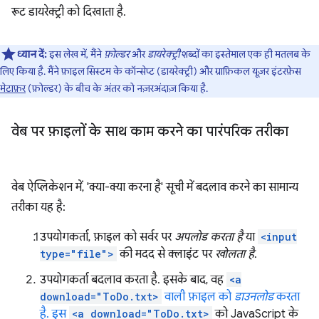
रूट डायरेक्ट्री को दिखाता है.
ध्यान दें:
इस लेख में, मैंने
फ़ोल्डर
और
डायरेक्ट्री
शब्दों का इस्तेमाल एक ही मतलब के
लिए किया है. मैंने फ़ाइल सिस्टम के कॉन्सेप्ट (डायरेक्ट्री) और ग्राफ़िकल यूज़र इंटरफ़ेस
मेटाफ़र
(फ़ोल्डर) के बीच के अंतर को नज़रअंदाज़ किया है.
वेब पर फ़ाइलों के साथ काम करने का पारंपरिक तरीका
वेब ऐप्लिकेशन में, 'क्या-क्या करना है' सूची में बदलाव करने का सामान्य
तरीका यह है:
उपयोगकर्ता, फ़ाइल को सर्वर पर
अपलोड करता है
या
<input
type="file">
की मदद से क्लाइंट पर
खोलता है
.
उपयोगकर्ता बदलाव करता है. इसके बाद, वह
<a
download="ToDo.txt>
वाली फ़ाइल को
डाउनलोड
करता
है. इस
<a download="ToDo.txt>
को JavaScript के