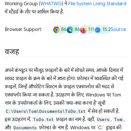
Working Group (
WHATWG
) ने
File System Living Standard
में स्टैंडर्ड के तौर पर शामिल किया है.
86
86
111
15.2
Browser Support
Source
वजह
अपने कंप्यूटर पर मौजूद फ़ाइलों के बारे में सोचते समय, आपके दिमाग़ में
शायद फ़ाइल के क्रम के बारे में आता होगा: फ़ोल्डर में व्यवस्थित की गई
फ़ाइलें, जिन्हें ऑपरेटिंग सिस्टम के फ़ाइल एक्सप्लोरर की मदद से
एक्सप्लोर किया जा सकता है. उदाहरण के लिए, Windows पर Tom
नाम के उपयोगकर्ता के लिए, उसकी 'क्या-क्या करना है' सूची
C:\Users\Tom\Documents\ToDo.txt
में सेव हो सकती है.
इस उदाहरण में,
ToDo.txt
फ़ाइल का नाम है. वहीं,
Users
,
Tom
,
और
Documents
फ़ोल्डर के नाम हैं. Windows पर `C:` ड्राइव की