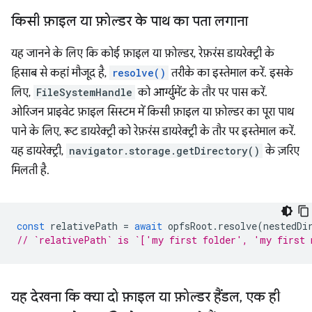
किसी फ़ाइल या फ़ोल्डर के पाथ का पता लगाना
यह जानने के लिए कि कोई फ़ाइल या फ़ोल्डर, रेफ़रंस डायरेक्ट्री के
हिसाब से कहां मौजूद है,
resolve()
तरीके का इस्तेमाल करें. इसके
लिए,
FileSystemHandle
को आर्ग्युमेंट के तौर पर पास करें.
ओरिजन प्राइवेट फ़ाइल सिस्टम में किसी फ़ाइल या फ़ोल्डर का पूरा पाथ
पाने के लिए, रूट डायरेक्ट्री को रेफ़रंस डायरेक्ट्री के तौर पर इस्तेमाल करें.
यह डायरेक्ट्री,
navigator.storage.getDirectory()
के ज़रिए
मिलती है.
const
relativePath
=
await
opfsRoot
.
resolve
(
nestedDi
// `relativePath` is `['my first folder', 'my first 
यह देखना कि क्या दो फ़ाइल या फ़ोल्डर हैंडल
,
एक ही