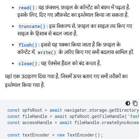
read()
: यह फ़ंक्शन, फ़ाइल के कॉन्टेंट को बफ़र में पढ़ता है.
इसके लिए, दिए गए ऑफ़सेट का इस्तेमाल किया जा सकता है.
truncate()
: इस विकल्प से, फ़ाइल का साइज़ तय किए गए
साइज़ के हिसाब से बदल जाता है.
flush()
: इससे यह पक्का किया जाता है कि फ़ाइल के
कॉन्टेंट में,
write()
के ज़रिए किए गए सभी बदलाव शामिल हों.
close()
: यह ऐक्सेस हैंडल को बंद करता है.
यहां एक उदाहरण दिया गया है, जिसमें ऊपर बताए गए सभी तरीकों का
इस्तेमाल किया गया है.
const
opfsRoot
=
await
navigator
.
storage
.
getDirectory
const
fileHandle
=
await
opfsRoot
.
getFileHandle
(
'fas
const
accessHandle
=
await
fileHandle
.
createSyncAcce
const
textEncoder
=
new
TextEncoder
();