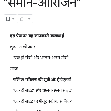
"समान-ऑरिजिन"
इस पेज पर, यह जानकारी उपलब्ध है
शुरुआत की जगह
"एक ही सोर्स" और "अलग-अलग सोर्स"
साइट
पब्लिक सफ़िक्स की सूची और ईटीएलडी
"एक ही साइट" और "अलग-अलग साइट"
"एक ही साइट पर मौजूद स्कीमलेस लिंक"