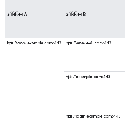
ऑरिजिन A
ऑरिजिन B
https://www.example.com:443
https://
www.evil.com
:443
https://
example.com
:443
https://
login
.example.com:443