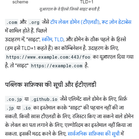
यूआरएल के वे हिस्से जिनसे साइट बनती है.
.com
और
.org
जैसे
टॉप लेवल डोमेन (टीएलडी)
,
रूट ज़ोन डेटाबेस
में शामिल होते हैं. पिछले
उदाहरण में, "साइट",
स्कीम
,
TLD
, और डोमेन के ठीक पहले के हिस्से
(हम इसे TLD+1 कहते हैं) का कॉम्बिनेशन है. उदाहरण के लिए,
https://www.example.com:443/foo
का यूआरएल दिया गया
है, तो "साइट"
https://example.com
है.
पब्लिक सफ़िक्स की सूची और ईटीएलडी
.co.jp
या
.github.io
जैसे एलिमेंट वाले डोमेन के लिए, सिर्फ़
.jp
या
.io
का इस्तेमाल करके "साइट" की पहचान नहीं की जा
सकती. किसी खास टीएलडी के लिए, रजिस्टर किए जा सकने वाले डोमेन
के लेवल का पता लगाने के लिए, एल्गोरिदम का इस्तेमाल नहीं किया जा
सकता. इसकी मदद करने के लिए,
सार्वजनिक सफ़िक्स की सूची
में