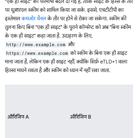
"एक ही साइट" की परिभाषा बदल दी गई है, ताकि साइट के हिस्से के तौर
पर यूआरएल स्कीम को शामिल किया जा सके. इससे, एचटीटीपी का
इस्तेमाल
कमज़ोर चैनल
के तौर पर होने से रोका जा सकेगा. स्कीम की
तुलना किए बिना "एक ही साइट" के पुराने कॉन्सेप्ट को अब "बिना स्कीम
के एक ही साइट" कहा जाता है. उदाहरण के लिए,
http://www.example.com
और
https://www.example.com
को स्कीम के बिना एक ही साइट
माना जाता है, लेकिन एक ही साइट नहीं, क्योंकि सिर्फ़ eTLD+1 वाला
हिस्सा मायने रखता है और स्कीम को ध्यान में नहीं रखा जाता.
ऑरिजिन A
ऑरिजिन B