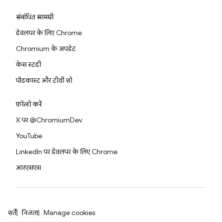
संबंधित सामग्री
डेवलपर के लिए Chrome
Chromium के अपडेट
केस स्टडी
पॉडकास्ट और टीवी शो
फ़ॉलो करें
X पर @ChromiumDev
YouTube
LinkedIn पर डेवलपर के लिए Chrome
आरएसएस
शर्तें
निजता
Manage cookies