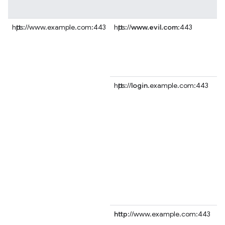
https://www.example.com:443
https://
www.evil.com
:443
https://
login
.example.com:443
http
://www.example.com:443