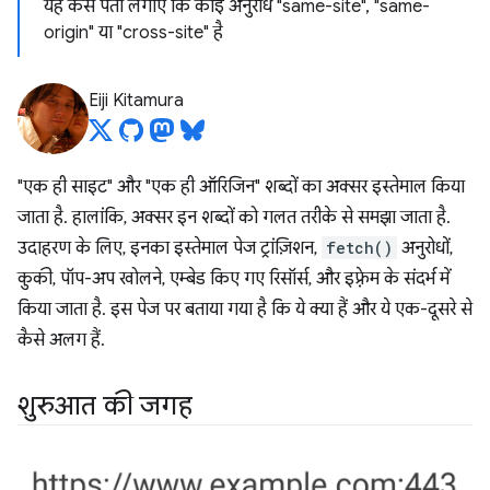
यह कैसे पता लगाएं कि कोई अनुरोध "same-site", "same-
origin" या "cross-site" है
Eiji Kitamura
"एक ही साइट" और "एक ही ऑरिजिन" शब्दों का अक्सर इस्तेमाल किया
जाता है. हालांकि, अक्सर इन शब्दों को गलत तरीके से समझा जाता है.
उदाहरण के लिए, इनका इस्तेमाल पेज ट्रांज़िशन,
fetch()
अनुरोधों,
कुकी, पॉप-अप खोलने, एम्बेड किए गए रिसॉर्स, और इफ़्रेम के संदर्भ में
किया जाता है. इस पेज पर बताया गया है कि ये क्या हैं और ये एक-दूसरे से
कैसे अलग हैं.
शुरुआत की जगह