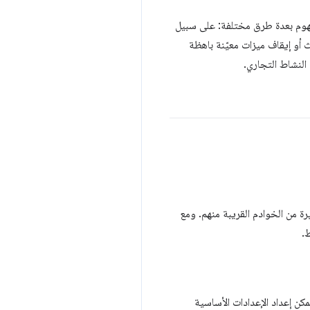
مفهوم بعدة طرق مختلفة: على سبيل
 أو إيقاف ميزات معيّنة باهظة
 النشاط التجاري.
من الخوادم القريبة منهم. ومع
ن إعداد الإعدادات الأساسية