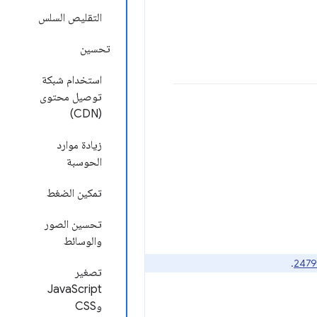
التقليص السلس
تحسين
استخدام شبكة
توصيل محتوى
(CDN)
زيادة موارد
الحوسبة
تمكين الضغط
تحسين الصور
والوسائط
.
تصغير
JavaScript
وCSS