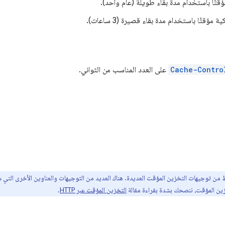
ؤقتًا باستخدام مدة بقاء طويلة (عام واحد).
ؤقتًا باستخدام مدة بقاء قصيرة (3 ساعات).
Cache-Contro
على العدد المناسب من الثواني.
من توجيهات التخزين المؤقت العديدة. هناك العديد من التوجيهات والعناوين الأخرى التي 
زين المؤقت، ننصحك بشدة بقراءة مقالة
التخزين المؤقت عبر HTTP
.