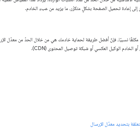
إلى إعادة تحميل الصفحة بشكلٍ متكرّر، ما يزيد من عبء الخادم.
كلفًا نسبيًا، فإنّ أفضل طريقة لحماية خادمك هي من خلال الحدّ من معدّل الإ
أو الخادم الوكيل العكسي أو شبكة توصيل المحتوى (CDN).
تعلقة بتحديد معدّل الإرسال