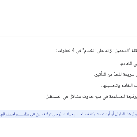
لتحميل الزائد على الخادم" في 4 خطوات:
في الخادم.
سريعة للحدّ من التأثير.
ات الخادم وتحسينها.
مبرمَجة للمساعدة في منع حدوث مشاكل في المستقبل.
ول هذا الدليل، أو أردت مشاركة نصائحك وحيلتك، يُرجى ترك تعليق في
طلب المراجعة رقم 2479