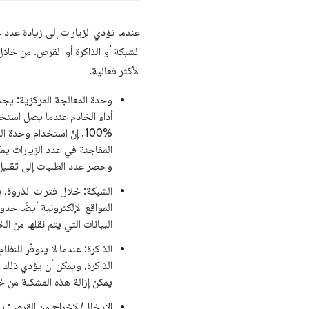
عندما تؤدي الزيارات إلى زيادة عدد ع
الشبكة أو الذاكرة أو القرص. من خلا
الأكثر فعالية.
%100. إنّ استخدام وحدة
المفاجئة في عدد الزيارات يمك
وحصر عدد الطلبات إلى تقليل
الشبكة: خلال فترات الذروة، 
المواقع الإلكترونية أيضًا حد
البيانات التي يتم نقلها من ال
الذاكرة: عندما لا يتوفّر للن
الذاكرة، ويمكن أن يؤدي ذلك إ
يمكن إزالة هذه المشكلة من خ
الإدخال/الإخراج من القرص: يع