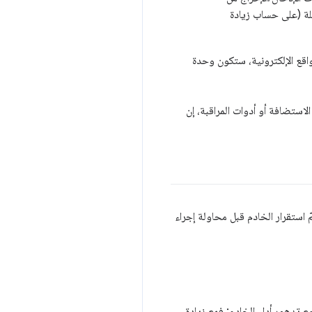
كلة (على حساب زيادة
واقع الإلكترونية، ستكون وحدة
لاستضافة أو أدوات المراقبة، إن
 استقرار الخادم قبل محاولة إجراء
 تدهور أداء الخادم: فمع زيادة