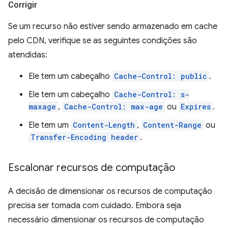
Corrigir
Se um recurso não estiver sendo armazenado em cache
pelo CDN, verifique se as seguintes condições são
atendidas:
Ele tem um cabeçalho
Cache-Control: public
.
Ele tem um cabeçalho
Cache-Control: s-
maxage
,
Cache-Control: max-age
ou
Expires
.
Ele tem um
Content-Length
,
Content-Range
ou
Transfer-Encoding header
.
Escalonar recursos de computação
A decisão de dimensionar os recursos de computação
precisa ser tomada com cuidado. Embora seja
necessário dimensionar os recursos de computação