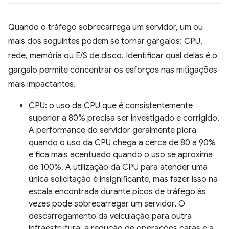
Quando o tráfego sobrecarrega um servidor, um ou
mais dos seguintes podem se tornar gargalos: CPU,
rede, memória ou E/S de disco. Identificar qual delas é o
gargalo permite concentrar os esforços nas mitigações
mais impactantes.
CPU: o uso da CPU que é consistentemente
superior a 80% precisa ser investigado e corrigido.
A performance do servidor geralmente piora
quando o uso da CPU chega a cerca de 80 a 90%
e fica mais acentuado quando o uso se aproxima
de 100%. A utilização da CPU para atender uma
única solicitação é insignificante, mas fazer isso na
escala encontrada durante picos de tráfego às
vezes pode sobrecarregar um servidor. O
descarregamento da veiculação para outra
infraestrutura, a redução de operações caras e a