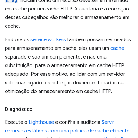
ETag
indicam como um recurso deve ser armazenado
em cache por um cache HTTP. A auditoria e a correção
desses cabeçalhos vão melhorar o armazenamento em
cache.
Embora os
service workers
também possam ser usados
para armazenamento em cache, eles usam um
cache
separado e são um complemento, e não uma
substituição, para o armazenamento em cache HTTP
adequado. Por esse motivo, ao lidar com um servidor
sobrecarregado, os esforços devem ser focados na
otimização do armazenamento em cache HTTP.
Diagnóstico
Execute o
Lighthouse
e confira a auditoria
Servir
recursos estáticos com uma política de cache eficiente