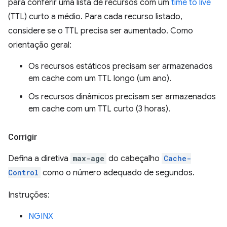
para conferir uma lista de recursos com um
time to live
(TTL) curto a médio. Para cada recurso listado,
considere se o TTL precisa ser aumentado. Como
orientação geral:
Os recursos estáticos precisam ser armazenados
em cache com um TTL longo (um ano).
Os recursos dinâmicos precisam ser armazenados
em cache com um TTL curto (3 horas).
Corrigir
Defina a diretiva
max-age
do cabeçalho
Cache-
Control
como o número adequado de segundos.
Instruções:
NGINX