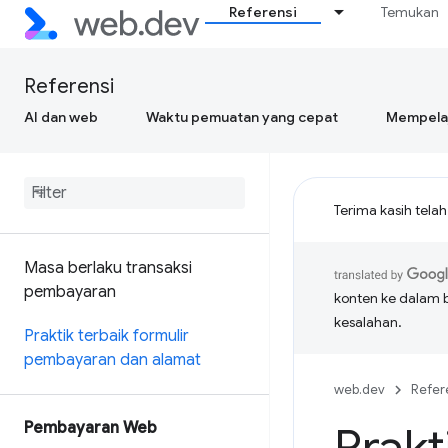
Referensi
Temukan
Referensi
AI dan web
Waktu pemuatan yang cepat
Mempelaj
Terima kasih tela
Masa berlaku transaksi
pembayaran
konten ke dalam 
kesalahan.
Praktik terbaik formulir
pembayaran dan alamat
web.dev
Refer
Pembayaran Web