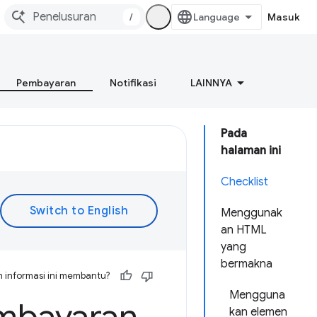
/
Masuk
Pembayaran
Notifikasi
LAINNYA
Pada
halaman ini
Checklist
Menggunak
an HTML
yang
bermakna
 informasi ini membantu?
Mengguna
kan elemen