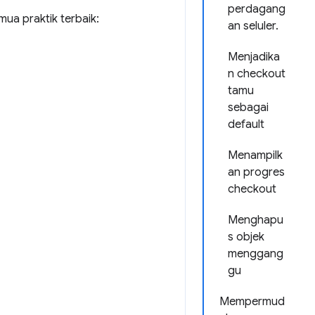
perdagang
ua praktik terbaik:
an seluler.
Menjadika
n checkout
tamu
sebagai
default
Menampilk
an progres
checkout
Menghapu
s objek
menggang
gu
Mempermud