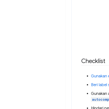
Checklist
Gunakan 
Beri label
Gunakan a
autocomp
Hindari 