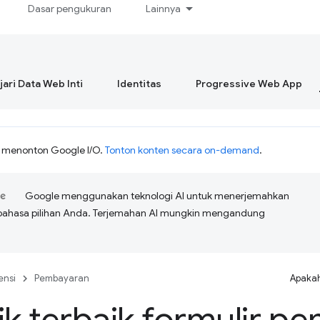
Dasar pengukuran
Lainnya
ari Data Web Inti
Identitas
Progressive Web App
h menonton Google I/O.
Tonton konten secara on-demand
.
Google menggunakan teknologi AI untuk menerjemahkan
bahasa pilihan Anda. Terjemahan AI mungkin mengandung
ensi
Pembayaran
Apakah