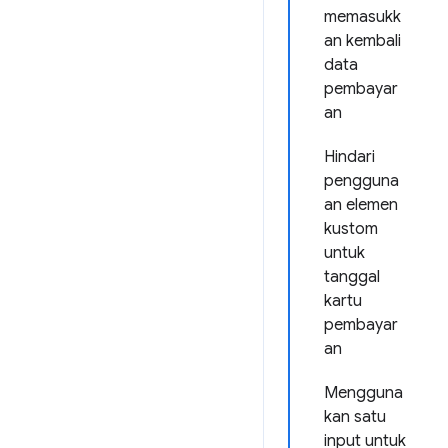
memasukk
an kembali
data
pembayar
an
Hindari
pengguna
an elemen
kustom
untuk
tanggal
kartu
pembayar
an
Mengguna
kan satu
input untuk