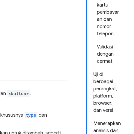
kartu
pembayar
an dan
nomor
telepon
Validasi
dengan
cermat
Uji di
berbagai
perangkat,
dan
<button>
.
platform,
browser,
dan versi
, khususnya
type
dan
Menerapkan
analisis dan
kan untuk ditambah, seperti