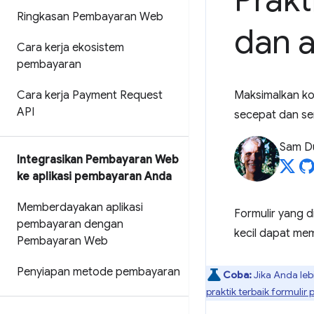
Prakt
Ringkasan Pembayaran Web
dan 
Cara kerja ekosistem
pembayaran
Cara kerja Payment Request
Maksimalkan ko
API
secepat dan s
Sam D
Integrasikan Pembayaran Web
ke aplikasi pembayaran Anda
Memberdayakan aplikasi
Formulir yang 
pembayaran dengan
kecil dapat me
Pembayaran Web
Penyiapan metode pembayaran
Coba:
Jika Anda leb
praktik terbaik formuli