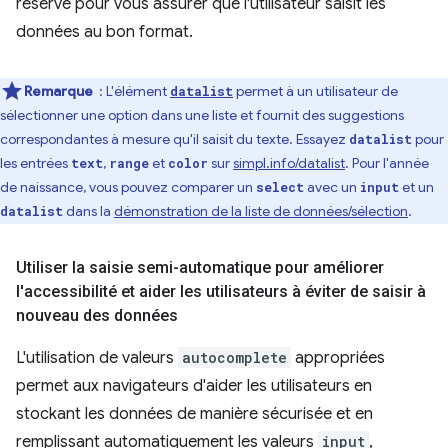
réservé pour vous assurer que l'utilisateur saisit les
données au bon format.
Remarque
: L'élément
permet à un utilisateur de
datalist
sélectionner une option dans une liste et fournit des suggestions
correspondantes à mesure qu'il saisit du texte. Essayez
pour
datalist
les entrées
,
et
sur
simpl.info/datalist
. Pour l'année
text
range
color
de naissance, vous pouvez comparer un
avec un
et un
select
input
dans la
démonstration de la liste de données/sélection
.
datalist
Utiliser la saisie semi-automatique pour améliorer
l'accessibilité et aider les utilisateurs à éviter de saisir à
nouveau des données
L'utilisation de valeurs
autocomplete
appropriées
permet aux navigateurs d'aider les utilisateurs en
stockant les données de manière sécurisée et en
remplissant automatiquement les valeurs
input
,