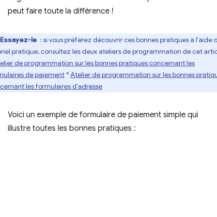
peut faire toute la différence !
Essayez-le
: si vous préférez découvrir ces bonnes pratiques à l'aide 
oriel pratique, consultez les deux ateliers de programmation de cet artic
elier de programmation sur les bonnes pratiques concernant les
mulaires de paiement
*
Atelier de programmation sur les bonnes pratiq
cernant les formulaires d'adresse
Voici un exemple de formulaire de paiement simple qui
illustre toutes les bonnes pratiques :