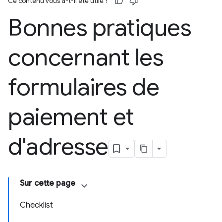
Ce contenu vous a-t-il été utile ?
Bonnes pratiques
concernant les
formulaires de
paiement et
d'adresse
Sur cette page
Checklist