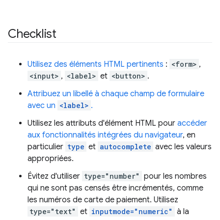
Checklist
Utilisez des éléments HTML pertinents
:
<form>
,
<input>
,
<label>
et
<button>
.
Attribuez un libellé à chaque champ de formulaire
avec un
<label>
.
Utilisez les attributs d'élément HTML pour
accéder
aux fonctionnalités intégrées du navigateur
, en
particulier
type
et
autocomplete
avec les valeurs
appropriées.
Évitez d'utiliser
type="number"
pour les nombres
qui ne sont pas censés être incrémentés, comme
les numéros de carte de paiement. Utilisez
type="text"
et
inputmode="numeric"
à la