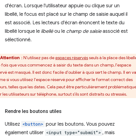
d'écran. Lorsque l'utilisateur appuie ou clique sur un
libellé, le focus est placé sur le champ de saisie auquel il
est associé. Les lecteurs d'écran énoncent le texte du
libellé lorsque le
libellé
ou le
champ de saisie
associé est
sélectionné.
Attention
: N'utilisez pas de
espaces réservés
seuls à la place des libell
 fois que vous commencez à saisir du texte dans un champ, l'espace
ervé est masqué. Il est donc facile d'oublier à quoi sert le champ. Il en v
e si vous utilisez l'espace réservé pour afficher le format correct des
eurs, telles que les dates. Cela peut être particulièrement problématiqu
 les utilisateurs sur téléphone, surtout s'ils sont distraits ou stressés.
Rendre les boutons utiles
Utilisez
<button>
pour les boutons. Vous pouvez
également utiliser
<input type="submit">
, mais