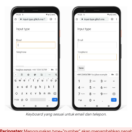
Keyboard yang sesuai untuk email dan telepon.
Peringatan:
Menggunakan type="number" akan menambahkan pana