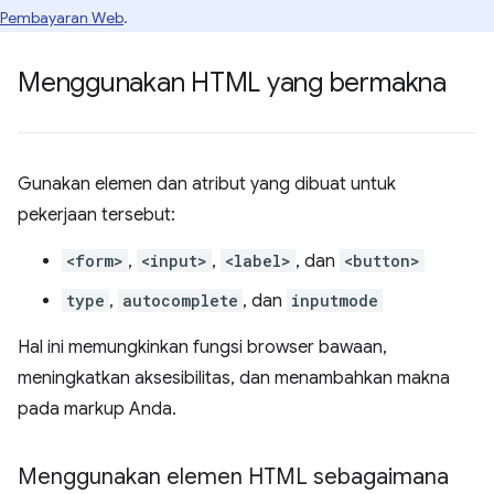
Pembayaran Web
.
Menggunakan HTML yang bermakna
Gunakan elemen dan atribut yang dibuat untuk
pekerjaan tersebut:
<form>
,
<input>
,
<label>
, dan
<button>
type
,
autocomplete
, dan
inputmode
Hal ini memungkinkan fungsi browser bawaan,
meningkatkan aksesibilitas, dan menambahkan makna
pada markup Anda.
Menggunakan elemen HTML sebagaimana