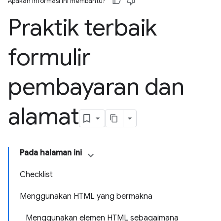
Apakah informasi ini membantu?
Praktik terbaik
formulir
pembayaran dan
alamat
Pada halaman ini
Checklist
Menggunakan HTML yang bermakna
Menggunakan elemen HTML sebagaimana