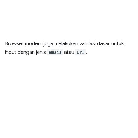
Browser modern juga melakukan validasi dasar untuk
input dengan jenis
email
atau
url
.