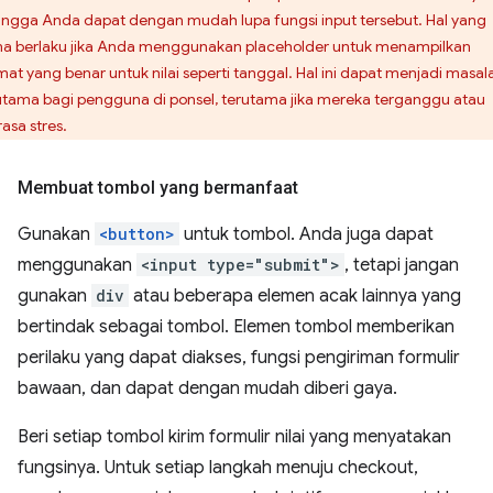
ingga Anda dapat dengan mudah lupa fungsi input tersebut. Hal yang
a berlaku jika Anda menggunakan placeholder untuk menampilkan
mat yang benar untuk nilai seperti tanggal. Hal ini dapat menjadi masal
utama bagi pengguna di ponsel, terutama jika mereka terganggu atau
asa stres.
Membuat tombol yang bermanfaat
Gunakan
<button>
untuk tombol. Anda juga dapat
menggunakan
<input type="submit">
, tetapi jangan
gunakan
div
atau beberapa elemen acak lainnya yang
bertindak sebagai tombol. Elemen tombol memberikan
perilaku yang dapat diakses, fungsi pengiriman formulir
bawaan, dan dapat dengan mudah diberi gaya.
Beri setiap tombol kirim formulir nilai yang menyatakan
fungsinya. Untuk setiap langkah menuju checkout,