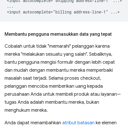
<input autocomplete="shipping address-line-1" ...>

...

Membantu pengguna memasukkan data yang tepat
Cobalah untuk tidak "memarahi" pelanggan karena
mereka "melakukan sesuatu yang salah". Sebaliknya,
bantu pengguna mengisi formulir dengan lebih cepat
dan mudah dengan membantu mereka memperbaiki
masalah saat terjadi. Selama proses checkout,
pelanggan mencoba memberikan uang kepada
perusahaan Anda untuk membeli produk atau layanan—
tugas Anda adalah membantu mereka, bukan
menghukum mereka.
Anda dapat menambahkan
atribut batasan
ke elemen