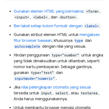
Gunakan elemen HTML yang bermakna
:
<form>
,
<input>
,
<label>
, dan
<button>
.
Beri label setiap kolom formulir dengan
<label>
.
Gunakan atribut elemen HTML untuk
mengakses
fitur browser bawaan
, khususnya
type
dan
autocomplete
dengan nilai yang sesuai.
Hindari penggunaan
type="number"
untuk angka
yang tidak dimaksudkan untuk ditambah, seperti
nomor kartu pembayaran. Sebagai gantinya,
gunakan
type="text"
dan
inputmode="numeric"
.
Jika
nilai pelengkapan otomatis yang sesuai
tersedia untuk
input
,
select
, atau
textarea
,
Anda harus menggunakannya.
Untuk membantu browser mengisi otomatis