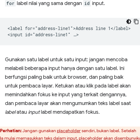
for
label nilai yang sama dengan
id
input.
<label for="address-line1">Address line 1</label>

Gunakan satu label untuk satu input: jangan mencoba
melabeli beberapa input hanya dengan satu label. Ini
berfungsi paling baik untuk browser, dan paling baik
untuk pembaca layar. Ketukan atau klik pada label akan
memindahkan fokus ke input yang terkait dengannya,
dan pembaca layar akan mengumumkan teks label saat
label
atau
input
label mendapatkan fokus.
Perhatian:
Jangan gunakan
placeholder
sendiri, bukan label. Setelah
a mulai memasukkan teks dalam input, placeholder akan disembunyik