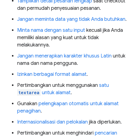
Tampilkan detail pesanan lengkap
saat checkout
dan permudah penyesuaian pesanan.
Jangan meminta data yang tidak Anda butuhkan
.
Minta nama dengan satu input
kecuali jika Anda
memiliki alasan yang kuat untuk tidak
melakukannya.
Jangan menerapkan karakter khusus Latin
untuk
nama dan nama pengguna.
Izinkan berbagai format alamat
.
Pertimbangkan untuk menggunakan
satu
textarea
untuk alamat
.
Gunakan
pelengkapan otomatis untuk alamat
penagihan
.
Internasionalisasi dan pelokalan
jika diperlukan.
Pertimbangkan untuk menghindari
pencarian