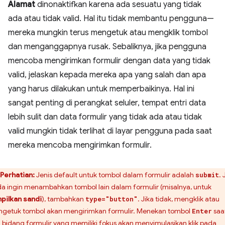
Alamat
dinonaktifkan karena ada sesuatu yang tidak
ada atau tidak valid. Hal itu tidak membantu pengguna—
mereka mungkin terus mengetuk atau mengklik tombol
dan menganggapnya rusak. Sebaliknya, jika pengguna
mencoba mengirimkan formulir dengan data yang tidak
valid, jelaskan kepada mereka apa yang salah dan apa
yang harus dilakukan untuk memperbaikinya. Hal ini
sangat penting di perangkat seluler, tempat entri data
lebih sulit dan data formulir yang tidak ada atau tidak
valid mungkin tidak terlihat di layar pengguna pada saat
mereka mencoba mengirimkan formulir.
Perhatian:
Jenis default untuk tombol dalam formulir adalah
. 
submit
a ingin menambahkan tombol lain dalam formulir (misalnya, untuk
pilkan sandi
), tambahkan
. Jika tidak, mengklik atau
type="button"
getuk tombol akan mengirimkan formulir. Menekan tombol
saa
Enter
 bidang formulir yang memiliki fokus akan menyimulasikan klik pada