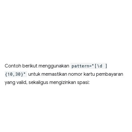
Contoh berikut menggunakan
pattern="[\d ]
{10,30}"
untuk memastikan nomor kartu pembayaran
yang valid, sekaligus mengizinkan spasi: