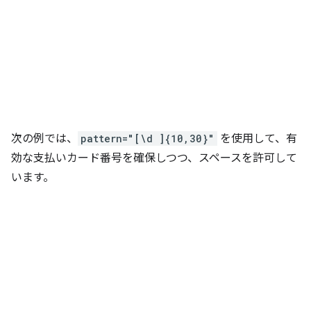
次の例では、
pattern="[\d ]{10,30}"
を使用して、有
効な支払いカード番号を確保しつつ、スペースを許可して
います。