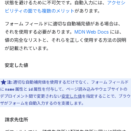
状態を避けるために不可欠です。自動入力には、
アクセシ
ビリティの面でも複数のメリット
があります。
フォーム フィールドに適切な自動補完値がある場合は、
それを使用する必要があります。
MDN Web Docs
には、
値の完全なリストと、それらを正しく使用する方法の説明
が記載されています。
安定した値
注:
適切な自動補完値を使用するだけでなく、フォーム フィールド
に
属性と
属性を付与して、ページ読み込みやウェブサイトの
name
id
デプロイメント間で変更されない
安定した値
を指定することで、ブラウ
ザがフォームを自動入力するのを支援します。
請求先住所