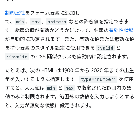
制約属性
をフォーム要素に追加し
て、
min
、
max
、
pattern
などの許容値を指定できま
す。要素の値が有効かどうかによって、要素の
有効性状態
が自動的に設定されます。また、有効な値または無効な値
を持つ要素のスタイル設定に使用できる
:valid
と
:invalid
の CSS 疑似クラスも自動的に設定されます。
たとえば、次の HTML は 1900 年から 2020 年までの出生
年を入力するように指定します。
type="number"
を使用
すると、入力値は
min
と
max
で指定された範囲内の数
値のみに制限されます。範囲外の数値を入力しようとする
と、入力が無効な状態に設定されます。