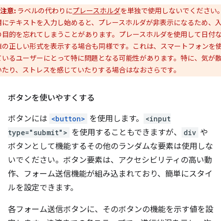
注意:
ラベルの代わりに
プレースホルダ
を単独で使用しないでください
欄にテキストを入力し始めると、プレースホルダが非表示になるため、
の目的を忘れてしまうことがあります。プレースホルダを使用して日付
値の正しい形式を表示する場合も同様です。これは、スマートフォンを
ているユーザーにとって特に問題となる可能性があります。特に、気が
いたり、ストレスを感じていたりする場合はなおさらです。
ボタンを使いやすくする
ボタンには
<button>
を使用します。
<input
type="submit">
を使用することもできますが、
div
や
ボタンとして機能するその他のランダムな要素は使用しな
いでください。ボタン要素は、アクセシビリティの高い動
作、フォーム送信機能が組み込まれており、簡単にスタイ
ルを設定できます。
各フォーム送信ボタンに、そのボタンの機能を示す値を設