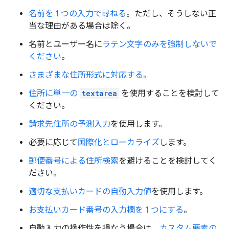
名前を 1 つの入力で尋ねる
。ただし、そうしない正
当な理由がある場合は除く。
名前とユーザー名に
ラテン文字のみを強制しないで
ください
。
さまざまな住所形式に対応する
。
住所に単一の
textarea
を使用することを検討して
ください。
請求先住所の予測入力
を使用します。
必要に応じて
国際化とローカライズ
します。
郵便番号による住所検索
を避けることを検討してく
ださい。
適切な支払いカードの自動入力値
を使用します。
お支払いカード番号の入力欄を 1 つにする
。
自動入力の操作性を損なう場合は、
カスタム要素の