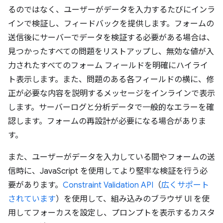
るのではなく、ユーザーがデータを入力するたびにインラ
インで検証し、フィードバックを提供します。フォームの
送信後にサーバーでデータを検証する必要がある場合は、
見つかったすべての問題をリストアップし、無効な値が入
力されたすべてのフォーム フィールドを明確にハイライ
ト表示します。また、問題のある各フィールドの横に、修
正が必要な内容を説明するメッセージをインラインで表示
します。サーバーログと分析データで一般的なエラーを確
認します。フォームの再設計が必要になる場合がありま
す。
また、ユーザーがデータを入力している間やフォームの送
信時に、JavaScript を使用してより堅牢な検証を行う必
要があります。
Constraint Validation API
（
広くサポート
されています
）を使用して、組み込みのブラウザ UI を使
用してフォーカスを設定し、プロンプトを表示するカスタ