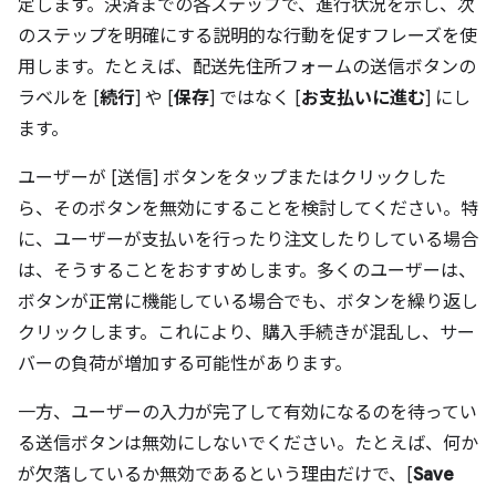
定します。決済までの各ステップで、進行状況を示し、次
のステップを明確にする説明的な行動を促すフレーズを使
用します。たとえば、配送先住所フォームの送信ボタンの
ラベルを [
続行
] や [
保存
] ではなく [
お支払いに進む
] にし
ます。
ユーザーが [送信] ボタンをタップまたはクリックした
ら、そのボタンを無効にすることを検討してください。特
に、ユーザーが支払いを行ったり注文したりしている場合
は、そうすることをおすすめします。多くのユーザーは、
ボタンが正常に機能している場合でも、ボタンを繰り返し
クリックします。これにより、購入手続きが混乱し、サー
バーの負荷が増加する可能性があります。
一方、ユーザーの入力が完了して有効になるのを待ってい
る送信ボタンは無効にしないでください。たとえば、何か
が欠落しているか無効であるという理由だけで、[
Save