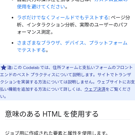
使用を避けてください
。
ラボだけでなくフィールドでもテストする
: ページ分
析、インタラクション分析、実際のユーザーのパフ
ォーマンス測定。
さまざまなブラウザ、デバイス、プラットフォーム
でテストする
。
注:
この Codelab では、住所フォームと支払いフォームのフロント
エンドのベスト プラクティスについて説明します。サイトでトランザ
クションを実装する方法については説明しません。ウェブサイトにお支
払い機能を追加する方法について詳しくは、
ウェブ決済
をご覧くださ
い。
意味のある HTML を使用する
ジョブ用に作成された要素と属性を使用します。