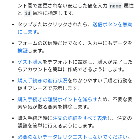
ント間で変更されない安定した値を入力
name
属性
と
id
属性に指定します。
タップまたはクリックされたら、
送信ボタンを無効
にします
。
フォームの送信時だけでなく、入力中にもデータを
検証
します。
ゲスト購入
をデフォルトに設定し、購入が完了した
らアカウントを簡単に作成できるようにします。
購入手続きの進行状況
をわかりやすい手順と行動を
促すフレーズで表示します。
購入手続きの離脱ポイントを減らす
ため、不要な要
素や気が散る要素を排除します。
購入手続き時に
注文の詳細をすべて表示
し、注文の
調整を簡単に行えるようにします。
必要のないデータはリクエストしないでください
。