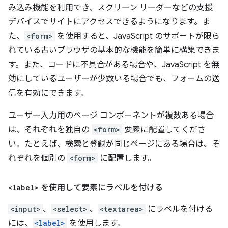
み込み機能を利用でき、スクリーン リーダーなどの支援
デバイスでサイトにアクセスできるようになります。ま
た、
<form>
を使用すると、JavaScript のサポートが限ら
れている古いブラウザの基本的な機能を簡単に構築できま
す。また、コードに不具合がある場合や、JavaScript を無
効にしているユーザーが少数いる場合でも、フォームの送
信を有効にできます。
ユーザー入力用のページ コンポーネントが複数ある場合
は、それぞれを独自の
<form>
要素に配置してくださ
い。たとえば、検索と登録が同じページにある場合は、そ
れぞれを個別の
<form>
に配置します。
<label>
を使用して要素にラベルを付ける
<input>
、
<select>
、
<textarea>
にラベルを付ける
には、
<label>
を使用します。