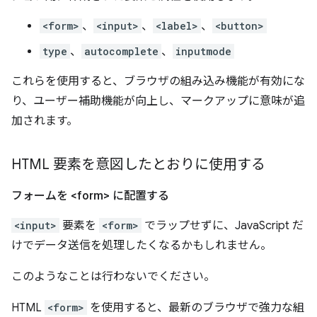
<form>
、
<input>
、
<label>
、
<button>
type
、
autocomplete
、
inputmode
これらを使用すると、ブラウザの組み込み機能が有効にな
り、ユーザー補助機能が向上し、マークアップに意味が追
加されます。
HTML 要素を意図したとおりに使用する
フォームを <form> に配置する
<input>
要素を
<form>
でラップせずに、JavaScript だ
けでデータ送信を処理したくなるかもしれません。
このようなことは行わないでください。
HTML
<form>
を使用すると、最新のブラウザで強力な組