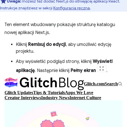
Uwaga:
możesz też dodać Next.js do istniejącej aplikacji React.
Instrukcje znajdziesz w sekcji
Konfiguracja ręczna
.
Ten element wbudowany pokazuje strukturę katalogu
nowej aplikacji Next.js.
Kliknij
Remixuj do edycji
, aby umożliwić edycję
projektu.
Aby wyświetlić podgląd strony, kliknij
Wyświetl
aplikację
. Następnie kliknij
Pełny ekran
.