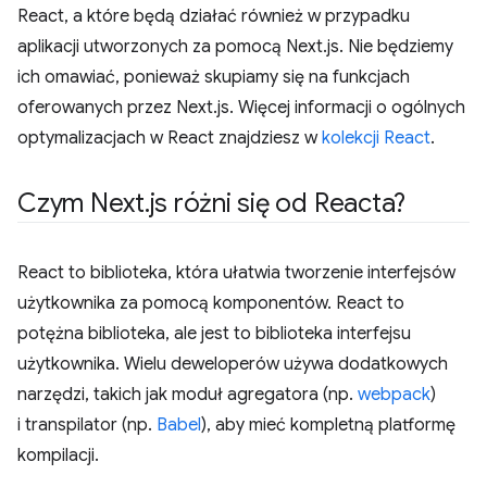
React, a które będą działać również w przypadku
aplikacji utworzonych za pomocą Next.js. Nie będziemy
ich omawiać, ponieważ skupiamy się na funkcjach
oferowanych przez Next.js. Więcej informacji o ogólnych
optymalizacjach w React znajdziesz w
kolekcji React
.
Czym Next
.
js różni się od Reacta?
React to biblioteka, która ułatwia tworzenie interfejsów
użytkownika za pomocą komponentów. React to
potężna biblioteka, ale jest to biblioteka interfejsu
użytkownika. Wielu deweloperów używa dodatkowych
narzędzi, takich jak moduł agregatora (np.
webpack
)
i transpilator (np.
Babel
), aby mieć kompletną platformę
kompilacji.