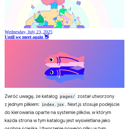
Zwróć uwagę, że katalog
pages/
został utworzony
z jednym plikiem:
index.jsx
. Next.js stosuje podejście
do kierowania oparte na systemie plików, w którym
każda strona w tym katalogu jest wyświetlana jako
osobna ścieżka. Utworzenie nowego pliku w tym