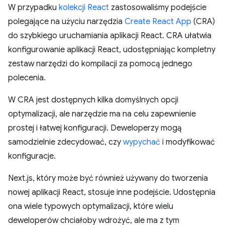
W przypadku
kolekcji React
zastosowaliśmy podejście
polegające na użyciu narzędzia
Create React App
(CRA)
do szybkiego uruchamiania aplikacji React. CRA ułatwia
konfigurowanie aplikacji React, udostępniając kompletny
zestaw narzędzi do kompilacji za pomocą jednego
polecenia.
W CRA jest dostępnych kilka domyślnych opcji
optymalizacji, ale narzędzie ma na celu zapewnienie
prostej i łatwej konfiguracji. Deweloperzy mogą
samodzielnie zdecydować, czy
wypychać
i modyfikować
konfiguracje.
Next.js, który może być również używany do tworzenia
nowej aplikacji React, stosuje inne podejście. Udostępnia
ona wiele typowych optymalizacji, które wielu
deweloperów chciałoby wdrożyć, ale ma z tym