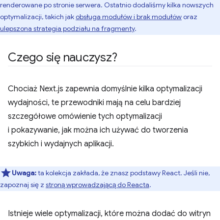
renderowane po stronie serwera. Ostatnio dodaliśmy kilka nowszych
optymalizacji, takich jak
obsługa modułów i brak modułów
oraz
ulepszona strategia podziału na fragmenty
.
Czego się nauczysz?
Chociaż Next.js zapewnia domyślnie kilka optymalizacji
wydajności, te przewodniki mają na celu bardziej
szczegółowe omówienie tych optymalizacji
i pokazywanie, jak można ich używać do tworzenia
szybkich i wydajnych aplikacji.
Uwaga:
ta kolekcja zakłada, że znasz podstawy React. Jeśli nie,
zapoznaj się z
stroną wprowadzającą do Reacta
.
Istnieje wiele optymalizacji, które można dodać do witryn