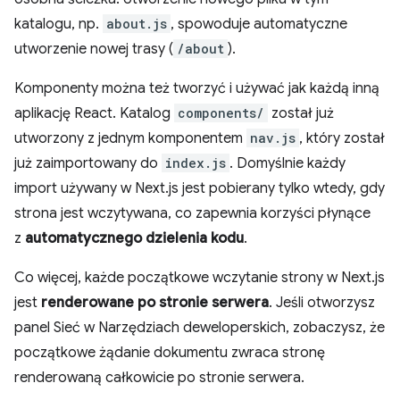
katalogu, np.
about.js
, spowoduje automatyczne
utworzenie nowej trasy (
/about
).
Komponenty można też tworzyć i używać jak każdą inną
aplikację React. Katalog
components/
został już
utworzony z jednym komponentem
nav.js
, który został
już zaimportowany do
index.js
. Domyślnie każdy
import używany w Next.js jest pobierany tylko wtedy, gdy
strona jest wczytywana, co zapewnia korzyści płynące
z
automatycznego dzielenia kodu
.
Co więcej, każde początkowe wczytanie strony w Next.js
jest
renderowane po stronie serwera
. Jeśli otworzysz
panel Sieć w Narzędziach deweloperskich, zobaczysz, że
początkowe żądanie dokumentu zwraca stronę
renderowaną całkowicie po stronie serwera.