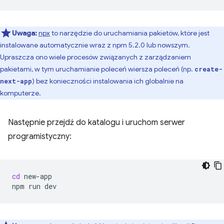
Uwaga:
npx
to narzędzie do uruchamiania pakietów, które jest
instalowane automatycznie wraz z npm 5.2.0 lub nowszym.
Upraszcza ono wiele procesów związanych z zarządzaniem
pakietami, w tym uruchamianie poleceń wiersza poleceń (np.
create-
) bez konieczności instalowania ich globalnie na
next-app
komputerze.
Następnie przejdź do katalogu i uruchom serwer
programistyczny:
cd
new-app

npm
run