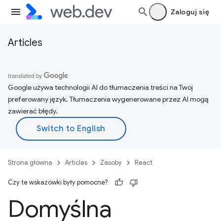
Zaloguj się
Articles
Google używa technologii AI do tłumaczenia treści na Twój
preferowany język. Tłumaczenia wygenerowane przez AI mogą
zawierać błędy.
Strona główna
Articles
Zasoby
React
Czy te wskazówki były pomocne?
Domyślna