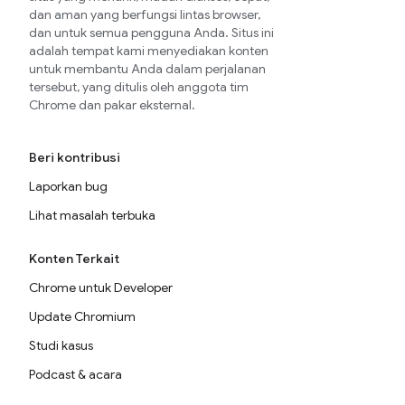
dan aman yang berfungsi lintas browser,
dan untuk semua pengguna Anda. Situs ini
adalah tempat kami menyediakan konten
untuk membantu Anda dalam perjalanan
tersebut, yang ditulis oleh anggota tim
Chrome dan pakar eksternal.
Beri kontribusi
Laporkan bug
Lihat masalah terbuka
Konten Terkait
Chrome untuk Developer
Update Chromium
Studi kasus
Podcast & acara