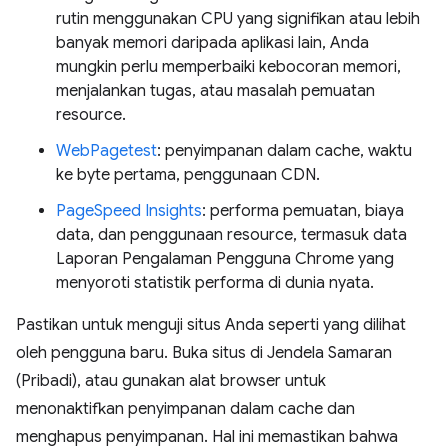
rutin menggunakan CPU yang signifikan atau lebih
banyak memori daripada aplikasi lain, Anda
mungkin perlu memperbaiki kebocoran memori,
menjalankan tugas, atau masalah pemuatan
resource.
WebPagetest
: penyimpanan dalam cache, waktu
ke byte pertama, penggunaan CDN.
PageSpeed Insights
: performa pemuatan, biaya
data, dan penggunaan resource, termasuk data
Laporan Pengalaman Pengguna Chrome yang
menyoroti statistik performa di dunia nyata.
Pastikan untuk menguji situs Anda seperti yang dilihat
oleh pengguna baru. Buka situs di Jendela Samaran
(Pribadi), atau gunakan alat browser untuk
menonaktifkan penyimpanan dalam cache dan
menghapus penyimpanan. Hal ini memastikan bahwa