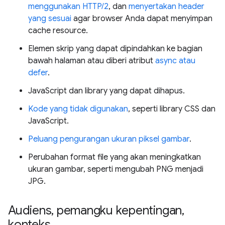
menggunakan HTTP/2
, dan
menyertakan header
yang sesuai
agar browser Anda dapat menyimpan
cache resource.
Elemen skrip yang dapat dipindahkan ke bagian
bawah halaman atau diberi atribut
async atau
defer
.
JavaScript dan library yang dapat dihapus.
Kode yang tidak digunakan
, seperti library CSS dan
JavaScript.
Peluang pengurangan ukuran piksel gambar
.
Perubahan format file yang akan meningkatkan
ukuran gambar, seperti mengubah PNG menjadi
JPG.
Audiens
,
pemangku kepentingan
,
konteks