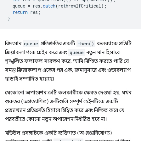
queue
=
res
.
catch
(
rethrowIfCritical
);
return
res
;
}
বিদ্যমান
queue
প্রতিশ্রুতির একটি
then()
কলব্যাকে প্রতিটি
ক্রিয়াকলাপকে চেইন করে এবং
queue
নতুন মান হিসাবে
শৃঙ্খলিত ফলাফল সংরক্ষণ করে, আমি নিশ্চিত করতে পারি যে
সমস্ত ক্রিয়াকলাপ একের পর এক, ক্রমানুসারে এবং ওভারল্যাপ
ছাড়াই সম্পাদিত হয়েছে।
যেকোনো অপারেশন ত্রুটি কলকারীকে ফেরত দেওয়া হয়, যখন
গুরুতর (অপ্রত্যাশিত) ত্রুটিগুলি সম্পূর্ণ চেইনটিকে একটি
প্রত্যাখ্যান প্রতিশ্রুতি হিসাবে চিহ্নিত করে এবং নিশ্চিত করে যে
পরবর্তীতে কোনো নতুন অপারেশন নির্ধারিত হবে না।
মডিউল প্রসঙ্গটিকে একটি ব্যক্তিগত (অ-রপ্তানিযোগ্য)