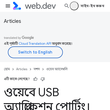
সাইন-ইন করুন
Articles
এই পৃষ্ঠাটি
Cloud Translation API
অনুবাদ করেছে।
হোম
Articles
সম্পদ
ওয়েব অ্যাসেম্বলি
এটি কাজে লেগেছে?
ওয়েবে USB
অ্যাপ্লিকেশন পোর্টিং।