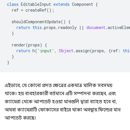
class
EditableInput
extends
Component
{
ref
=
createRef
();
shouldComponentUpdate
()
{
return
this
.
props
.
readonly
||
document
.
activeEle
}
render
(
props
)
{
return
h
(
'input'
,
Object
.
assign
(
props
,
{
ref
:
thi
}
}
এইভাবে, যে কোনো প্রদত্ত ক্ষেত্রের একমাত্র মালিক সবসময়
থাকে। হয় ব্যবহারকারী বর্তমানে এটি সম্পাদনা করছেন, এবং
ক্যামেরা থেকে আপডেট হওয়া মানগুলি দ্বারা ব্যাহত হবে না,
অথবা ক্যামেরাটি ফোকাসের বাইরে থাকা অবস্থায় ফিল্ডের মান
আপডেট করছে।