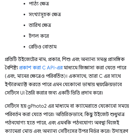
পাঠ্য ক্ষেত্র
সংখ্যাসূচক ক্ষেত্র
তারিখ ক্ষেত্র
টগল করে
রেডিও বোতাম
প্রতিটি উইজেটের নাম, প্রকার, শিশু এবং অন্যান্য সমস্ত প্রাসঙ্গিক
বৈশিষ্ট্য
প্রকাশ করা C API-এর
মাধ্যমে জিজ্ঞাসা করা যেতে পারে
(এবং, মানের ক্ষেত্রেও পরিবর্তিত)। একসাথে, তারা C এর সাথে
ইন্টারঅ্যাক্ট করতে পারে এমন যেকোনো ভাষায় স্বয়ংক্রিয়ভাবে
সেটিংস UI তৈরি করার জন্য একটি ভিত্তি প্রদান করে।
সেটিংস হয় gPhoto2 এর মাধ্যমে বা ক্যামেরাতে যেকোনো সময়ে
পরিবর্তন করা যেতে পারে। অতিরিক্তভাবে, কিছু উইজেট শুধুমাত্র
পঠনযোগ্য হতে পারে, এবং এমনকি পঠনযোগ্য অবস্থা নিজেই
ক্যামেরা মোড এবং অন্যান্য সেটিংসের উপর নির্ভর করে। উদাহরণ