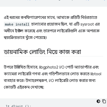
এই ধরনের কনফিগারেশনের সাথে, আমাকে প্রতিটি নির্ভরতাতে
make install
চালানোর প্রয়োজন ছিল, যা এটি sysroot এর
অধীনে ইনস্টল করেছে এবং তারপরে লাইব্রেরিগুলি একে অপরকে
স্বয়ংক্রিয়ভাবে খুঁজে পেয়েছে।
ডায়নামিক লোডিং নিয়ে কাজ করা
উপরে উল্লিখিত হিসাবে, libgphoto2 I/O পোর্ট অ্যাডাপ্টার এবং
ক্যামেরা লাইব্রেরি গণনা এবং গতিশীলভাবে লোড করতে libtool
ব্যবহার করে। উদাহরণস্বরূপ, I/O লাইব্রেরি লোড করার জন্য
কোডটি এইরকম দেখাচ্ছে:
lt_dlinit
();