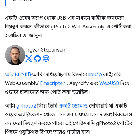
একটি ওয়েব অ্যাপ থেকে USB-এর মাধ্যমে বাহ্যিক ক্যামেরা
নিয়ন্ত্রণ করতে কীভাবে gPhoto2 WebAssembly-এ পোর্ট করা
হয়েছিল তা জানুন।
Ingvar Stepanyan
আগের পোস্টে
আমি দেখিয়েছিলাম কিভাবে
libusb
লাইব্রেরি
WebAssembly/
Emscripten
, Asyncify এবং
WebUSB
দিয়ে
ওয়েবে চালানোর জন্য পোর্ট করা হয়েছিল।
আমি
gPhoto2
দিয়ে তৈরি
একটি ডেমোও
দেখিয়েছি যা একটি
ওয়েব অ্যাপ্লিকেশন থেকে USB এর মাধ্যমে DSLR এবং মিররলেস
ক্যামেরা নিয়ন্ত্রণ করতে পারে। এই পোস্টে আমি gPhoto2 পোর্টের
পিছনে প্রযুক্তিগত বিশদে আরও গভীরে যাব।