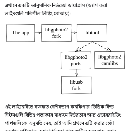
এখানে একটি আনুমানিক নির্ভরতা ডায়াগ্রাম (ড্যাশ করা
লাইনগুলি গতিশীল লিঙ্কিং বোঝায়):
এই লাইব্রেরিতে ব্যবহৃত বেশিরভাগ কনফিগার-ভিত্তিক বিল্ড
সিস্টেমগুলি বিভিন্ন পতাকার মাধ্যমে নির্ভরতার জন্য ওভাররাইডিং
পাথগুলিকে অনুমতি দেয়, তাই আমি প্রথমে এটি করার চেষ্টা