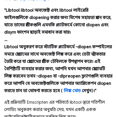
"Libtool libtool অবজেক্ট এবং libtool লাইব্রেরি
ফাইলগুলিকে dlopening করার জন্য বিশেষ সহায়তা প্রদান করে,
যাতে তাদের প্রতীকগুলি এমনকি প্ল্যাটফর্মে কোনো dlopen এবং
dlsym ফাংশন ছাড়াই সমাধান করা যায়৷
…
Libtool অনুকরণ করে স্ট্যাটিক প্ল্যাটফর্মে -dlopen কম্পাইলের
সময়ে প্রোগ্রামের সাথে অবজেক্ট লিঙ্ক করে এবং ডেটা স্ট্রাকচার
তৈরি করে যা প্রোগ্রামের প্রতীক টেবিলকে উপস্থাপন করে। এই
বৈশিষ্ট্যটি ব্যবহার করার জন্য, আপনি যখন আপনার প্রোগ্রামটি
লিঙ্ক করবেন তখন -dlopen বা -dlpreopen ফ্ল্যাগগুলি ব্যবহার
করে আপনি যে অবজেক্টগুলিকে আপনার অ্যাপ্লিকেশন dlopen
করতে চান তা ঘোষণা করতে হবে (
লিঙ্ক মোড
দেখুন)।"
এই প্রক্রিয়াটি Emscripten এর পরিবর্তে libtool স্তরে গতিশীল
লোডিং অনুকরণ করার অনুমতি দেয়, যখন একটি একক