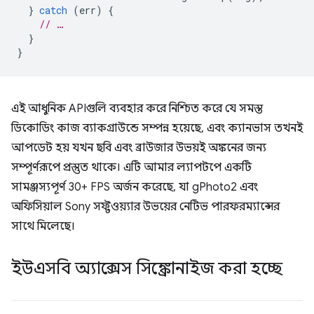
}
catch
(
err
)
{
// …
}
}
এই আধুনিক APIগুলি ব্যবহার করে নিশ্চিত করে যে সমস্ত
ডিকোডিং কাজ ব্যাকগ্রাউন্ডে সম্পন্ন হয়েছে, এবং ক্যানভাস তখনই
আপডেট হয় যখন ছবি এবং ব্রাউজার উভয়ই অঙ্কনের জন্য
সম্পূর্ণরূপে প্রস্তুত থাকে। এটি আমার ল্যাপটপে একটি
সামঞ্জস্যপূর্ণ 30+ FPS অর্জন করেছে, যা gPhoto2 এবং
অফিসিয়াল Sony সফ্টওয়্যার উভয়ের নেটিভ পারফরম্যান্সের
সাথে মিলেছে।
ইউএসবি অ্যাক্সেস সিঙ্ক্রোনাইজ করা হচ্ছে