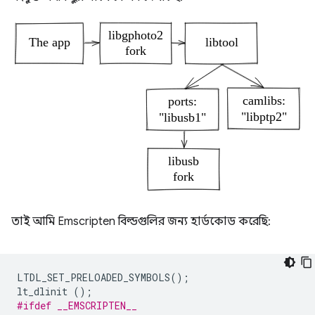
তাই আমি Emscripten বিল্ডগুলির জন্য হার্ডকোড করেছি:
LTDL_SET_PRELOADED_SYMBOLS
();
lt_dlinit
();
#ifdef __EMSCRIPTEN__