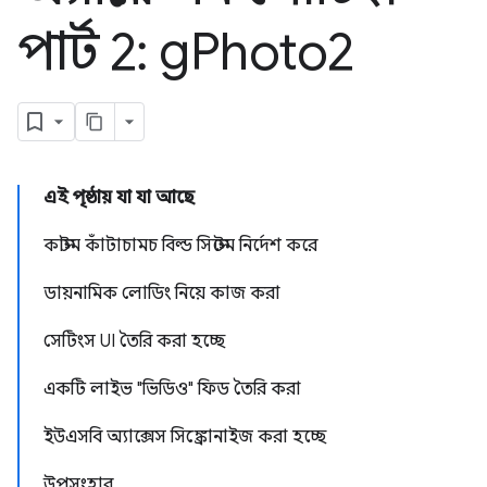
পার্ট 2: g
Photo2
এই পৃষ্ঠায় যা যা আছে
কাস্টম কাঁটাচামচ বিল্ড সিস্টেম নির্দেশ করে
ডায়নামিক লোডিং নিয়ে কাজ করা
সেটিংস UI তৈরি করা হচ্ছে
একটি লাইভ "ভিডিও" ফিড তৈরি করা
ইউএসবি অ্যাক্সেস সিঙ্ক্রোনাইজ করা হচ্ছে
উপসংহার