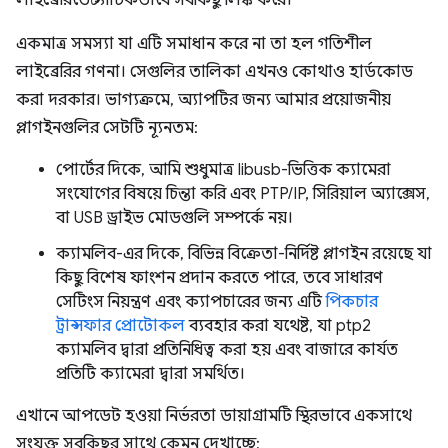
লাইব্রেরিতে স্ট্যাটিকভাবে সবকিছু লিঙ্ক করে।
একমাত্র সমস্যা যা এটি সমাধান করে না তা হল গতিশীল
লাইব্রেরির গণনা। সেগুলির তালিকা এখনও কোথাও হার্ডকোড
করা দরকার। ভাগ্যক্রমে, অ্যাপটির জন্য আমার প্রয়োজনীয়
প্লাগইনগুলির সেটটি ন্যূনতম:
পোর্টের দিকে, আমি শুধুমাত্র libusb-ভিত্তিক ক্যামেরা
সংযোগের বিষয়ে চিন্তা করি এবং PTP/IP, সিরিয়াল অ্যাক্সেস,
বা USB ড্রাইভ মোডগুলি সম্পর্কে নয়।
ক্যামলিব-এর দিকে, বিভিন্ন বিক্রেতা-নির্দিষ্ট প্লাগইন রয়েছে যা
কিছু বিশেষ ফাংশন প্রদান করতে পারে, তবে সাধারণ
সেটিংস নিয়ন্ত্রণ এবং ক্যাপচারের জন্য এটি
পিকচার
ট্রান্সফার প্রোটোকল
ব্যবহার করা যথেষ্ট, যা ptp2
ক্যামলিব দ্বারা প্রতিনিধিত্ব করা হয় এবং বাজারে কার্যত
প্রতিটি ক্যামেরা দ্বারা সমর্থিত।
এখানে আপডেট হওয়া নির্ভরতা ডায়াগ্রামটি স্থিরভাবে একসাথে
সংযুক্ত সবকিছুর সাথে কেমন দেখাচ্ছে: