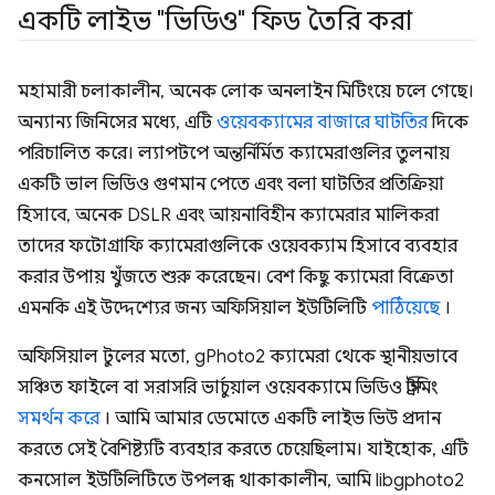
একটি লাইভ "ভিডিও" ফিড তৈরি করা
মহামারী চলাকালীন, অনেক লোক অনলাইন মিটিংয়ে চলে গেছে।
অন্যান্য জিনিসের মধ্যে, এটি
ওয়েবক্যামের বাজারে ঘাটতির
দিকে
পরিচালিত করে। ল্যাপটপে অন্তর্নির্মিত ক্যামেরাগুলির তুলনায়
একটি ভাল ভিডিও গুণমান পেতে এবং বলা ঘাটতির প্রতিক্রিয়া
হিসাবে, অনেক DSLR এবং আয়নাবিহীন ক্যামেরার মালিকরা
তাদের ফটোগ্রাফি ক্যামেরাগুলিকে ওয়েবক্যাম হিসাবে ব্যবহার
করার উপায় খুঁজতে শুরু করেছেন। বেশ কিছু ক্যামেরা বিক্রেতা
এমনকি এই উদ্দেশ্যের জন্য অফিসিয়াল ইউটিলিটি
পাঠিয়েছে
।
অফিসিয়াল টুলের মতো, gPhoto2 ক্যামেরা থেকে স্থানীয়ভাবে
সঞ্চিত ফাইলে বা সরাসরি ভার্চুয়াল ওয়েবক্যামে ভিডিও স্ট্রিমিং
সমর্থন করে
। আমি আমার ডেমোতে একটি লাইভ ভিউ প্রদান
করতে সেই বৈশিষ্ট্যটি ব্যবহার করতে চেয়েছিলাম। যাইহোক, এটি
কনসোল ইউটিলিটিতে উপলব্ধ থাকাকালীন, আমি libgphoto2