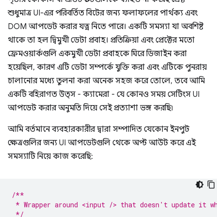
শুধুমাত্র UI-এর পরিবর্তিত বিটের জন্য ফলাফলের পার্থক্য এবং
DOM আপডেট করার যত্ন নিতে পারে। একটি সমস্যা যা অবশিষ্ট
থাকে তা হল দ্বিমুখী ডেটা প্রবাহ। প্রতিক্রিয়া এবং প্রেক্টের মতো
ফ্রেমওয়ার্কগুলি একমুখী ডেটা প্রবাহকে ঘিরে ডিজাইন করা
হয়েছিল, কারণ এটি ডেটা সম্পর্কে যুক্তি করা এবং এটিকে পুনরায়
চালানোর মধ্যে তুলনা করা অনেক সহজ করে তোলে, তবে আমি
একটি বহিরাগত উত্স - ক্যামেরা - যে কোনও সময় সেটিংস UI
আপডেট করার অনুমতি দিয়ে সেই প্রত্যাশা ভঙ্গ করছি৷
আমি বর্তমানে ব্যবহারকারীর দ্বারা সম্পাদিত যেকোন ইনপুট
ক্ষেত্রগুলির জন্য UI আপডেটগুলি থেকে অপ্ট আউট করে এই
সমস্যাটি নিয়ে কাজ করেছি:
/**
 * Wrapper around <input /> that doesn't update it w
 */