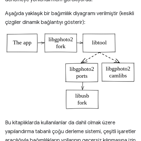
Aşağıda yaklaşık bir bağımlılık diyagramı verilmiştir (kesikli
çizgiler dinamik bağlantıyı gösterir):
Bu kitaplıklarda kullanılanlar da dahil olmak üzere
yapılandırma tabanlı çoğu derleme sistemi, çeşitli işaretler
aracılığıyla bağımlılıkların yollarının geçersiz kılınmasına izin