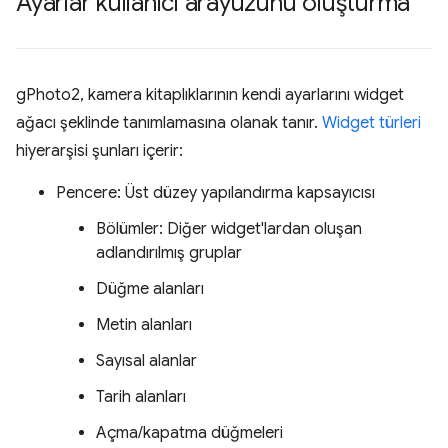
Ayarlar kullanıcı arayüzünü oluşturma
gPhoto2, kamera kitaplıklarının kendi ayarlarını widget
ağacı şeklinde tanımlamasına olanak tanır.
Widget türleri
hiyerarşisi şunları içerir:
Pencere: Üst düzey yapılandırma kapsayıcısı
Bölümler: Diğer widget'lardan oluşan
adlandırılmış gruplar
Düğme alanları
Metin alanları
Sayısal alanlar
Tarih alanları
Açma/kapatma düğmeleri