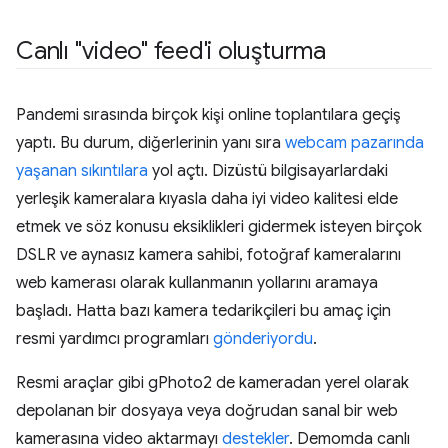
Canlı "video" feed'i oluşturma
Pandemi sırasında birçok kişi online toplantılara geçiş
yaptı. Bu durum, diğerlerinin yanı sıra
webcam pazarında
yaşanan sıkıntılara
yol açtı. Dizüstü bilgisayarlardaki
yerleşik kameralara kıyasla daha iyi video kalitesi elde
etmek ve söz konusu eksiklikleri gidermek isteyen birçok
DSLR ve aynasız kamera sahibi, fotoğraf kameralarını
web kamerası olarak kullanmanın yollarını aramaya
başladı. Hatta bazı kamera tedarikçileri bu amaç için
resmi yardımcı programları
gönderiyordu
.
Resmi araçlar gibi gPhoto2 de kameradan yerel olarak
depolanan bir dosyaya veya doğrudan sanal bir web
kamerasına video aktarmayı
destekler
. Demomda canlı