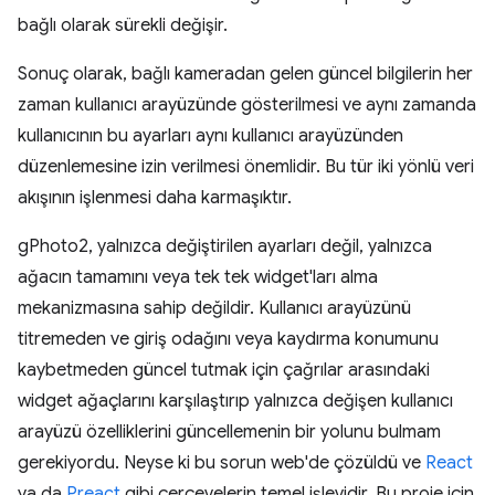
bağlı olarak sürekli değişir.
Sonuç olarak, bağlı kameradan gelen güncel bilgilerin her
zaman kullanıcı arayüzünde gösterilmesi ve aynı zamanda
kullanıcının bu ayarları aynı kullanıcı arayüzünden
düzenlemesine izin verilmesi önemlidir. Bu tür iki yönlü veri
akışının işlenmesi daha karmaşıktır.
gPhoto2, yalnızca değiştirilen ayarları değil, yalnızca
ağacın tamamını veya tek tek widget'ları alma
mekanizmasına sahip değildir. Kullanıcı arayüzünü
titremeden ve giriş odağını veya kaydırma konumunu
kaybetmeden güncel tutmak için çağrılar arasındaki
widget ağaçlarını karşılaştırıp yalnızca değişen kullanıcı
arayüzü özelliklerini güncellemenin bir yolunu bulmam
gerekiyordu. Neyse ki bu sorun web'de çözüldü ve
React
ya da
Preact
gibi çerçevelerin temel işlevidir. Bu proje için