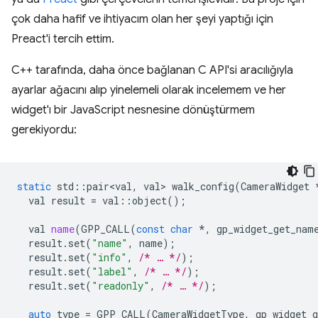
çok daha hafif ve ihtiyacım olan her şeyi yaptığı için
Preact'i tercih ettim.
C++ tarafında, daha önce bağlanan C API'si aracılığıyla
ayarlar ağacını alıp yinelemeli olarak incelemem ve her
widget'ı bir JavaScript nesnesine dönüştürmem
gerekiyordu:
static
std
::
pair<val
,
val
>
walk_config
(
CameraWidget
val
result
=
val
::
object
();
val
name
(
GPP_CALL
(
const
char
*
,
gp_widget_get_nam
result
.
set
(
"name"
,
name
);
result
.
set
(
"info"
,
/* … */
);
result
.
set
(
"label"
,
/* … */
);
result
.
set
(
"readonly"
,
/* … */
);
auto
type
=
GPP_CALL
(
CameraWidgetType
,
gp_widget_g