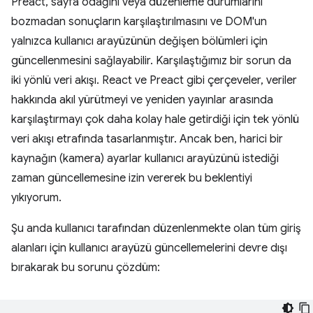
Preact, sayfa odağını veya düzenleme durumlarını
bozmadan sonuçların karşılaştırılmasını ve DOM'un
yalnızca kullanıcı arayüzünün değişen bölümleri için
güncellenmesini sağlayabilir. Karşılaştığımız bir sorun da
iki yönlü veri akışı. React ve Preact gibi çerçeveler, veriler
hakkında akıl yürütmeyi ve yeniden yayınlar arasında
karşılaştırmayı çok daha kolay hale getirdiği için tek yönlü
veri akışı etrafında tasarlanmıştır. Ancak ben, harici bir
kaynağın (kamera) ayarlar kullanıcı arayüzünü istediği
zaman güncellemesine izin vererek bu beklentiyi
yıkıyorum.
Şu anda kullanıcı tarafından düzenlenmekte olan tüm giriş
alanları için kullanıcı arayüzü güncellemelerini devre dışı
bırakarak bu sorunu çözdüm: