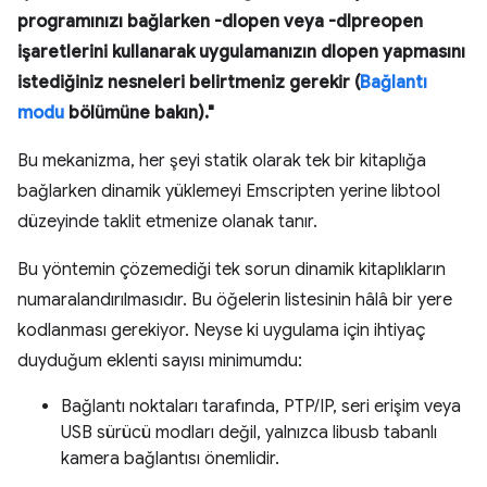
programınızı bağlarken -dlopen veya -dlpreopen
işaretlerini kullanarak uygulamanızın dlopen yapmasını
istediğiniz nesneleri belirtmeniz gerekir (
Bağlantı
modu
bölümüne bakın)."
Bu mekanizma, her şeyi statik olarak tek bir kitaplığa
bağlarken dinamik yüklemeyi Emscripten yerine libtool
düzeyinde taklit etmenize olanak tanır.
Bu yöntemin çözemediği tek sorun dinamik kitaplıkların
numaralandırılmasıdır. Bu öğelerin listesinin hâlâ bir yere
kodlanması gerekiyor. Neyse ki uygulama için ihtiyaç
duyduğum eklenti sayısı minimumdu:
Bağlantı noktaları tarafında, PTP/IP, seri erişim veya
USB sürücü modları değil, yalnızca libusb tabanlı
kamera bağlantısı önemlidir.