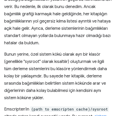
verir. Bu nedenle, ilk olarak bunu denedim. Ancak
bağımlılık grafiği karmaşık hale geldiğinde, her kitaplığın
bağımlılıklarının yol geçersiz kılma listesi ayrıntılı ve hataya
açık hale gelir. Ayrıca, derleme sistemlerinin bağımlılıkları
standart olmayan yollarda bulunmaya hazır olmadığı bazı
hatalar da buldum.
Bunun yerine, özel sistem kökü olarak ayrı bir klasör
(genellikle "sysroot" olarak kısaltılır) oluşturmak ve ilgili
tüm derleme sistemlerini bu klasöre yönlendirmek daha
kolay bir yaklaşımdır. Bu sayede her kitaplık, derleme
sırasında bağımlılıkları belirtilen sistem kökünde arar ve
diğerlerinin daha kolay bulabilmesi için kendisini aynı
sistem köküne yükler.
Emscripten'in
(path to emscripten cache)/sysroot