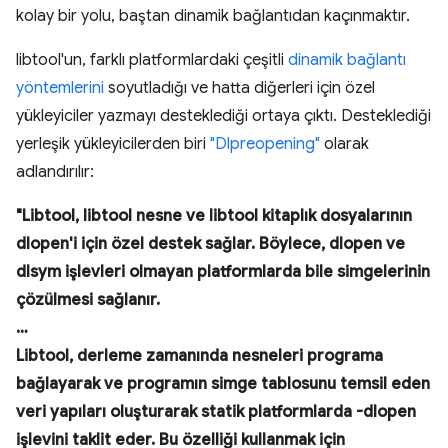
kolay bir yolu, baştan dinamik bağlantıdan kaçınmaktır.
libtool'un, farklı platformlardaki çeşitli
dinamik bağlantı
yöntemlerini
soyutladığı ve hatta diğerleri için özel
yükleyiciler yazmayı desteklediği ortaya çıktı. Desteklediği
yerleşik yükleyicilerden biri
"Dlpreopening"
olarak
adlandırılır:
"Libtool, libtool nesne ve libtool kitaplık dosyalarının
dlopen'i için özel destek sağlar. Böylece, dlopen ve
dlsym işlevleri olmayan platformlarda bile simgelerinin
çözülmesi sağlanır.
…
Libtool, derleme zamanında nesneleri programa
bağlayarak ve programın simge tablosunu temsil eden
veri yapıları oluşturarak statik platformlarda -dlopen
işlevini taklit eder. Bu özelliği kullanmak için