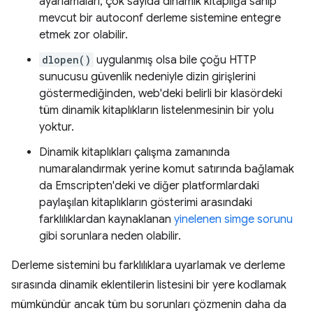
ayarlamaları, çok sayıda dinamik kitaplığa sahip
mevcut bir autoconf derleme sistemine entegre
etmek zor olabilir.
dlopen()
uygulanmış olsa bile çoğu HTTP
sunucusu güvenlik nedeniyle dizin girişlerini
göstermediğinden, web'deki belirli bir klasördeki
tüm dinamik kitaplıkların listelenmesinin bir yolu
yoktur.
Dinamik kitaplıkları çalışma zamanında
numaralandırmak yerine komut satırında bağlamak
da Emscripten'deki ve diğer platformlardaki
paylaşılan kitaplıkların gösterimi arasındaki
farklılıklardan kaynaklanan
yinelenen simge sorunu
gibi sorunlara neden olabilir.
Derleme sistemini bu farklılıklara uyarlamak ve derleme
sırasında dinamik eklentilerin listesini bir yere kodlamak
mümkündür ancak tüm bu sorunları çözmenin daha da