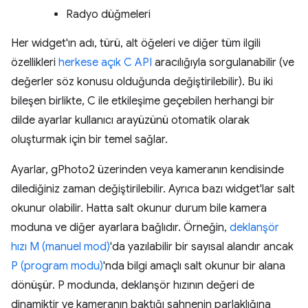
Radyo düğmeleri
Her widget'ın adı, türü, alt öğeleri ve diğer tüm ilgili
özellikleri
herkese açık C API
aracılığıyla sorgulanabilir (ve
değerler söz konusu olduğunda değiştirilebilir). Bu iki
bileşen birlikte, C ile etkileşime geçebilen herhangi bir
dilde ayarlar kullanıcı arayüzünü otomatik olarak
oluşturmak için bir temel sağlar.
Ayarlar, gPhoto2 üzerinden veya kameranın kendisinde
dilediğiniz zaman değiştirilebilir. Ayrıca bazı widget'lar salt
okunur olabilir. Hatta salt okunur durum bile kamera
moduna ve diğer ayarlara bağlıdır. Örneğin,
deklanşör
hızı
M (manuel mod)
'da yazılabilir bir sayısal alandır ancak
P (program modu)
'nda bilgi amaçlı salt okunur bir alana
dönüşür. P modunda, deklanşör hızının değeri de
dinamiktir ve kameranın baktığı sahnenin parlaklığına