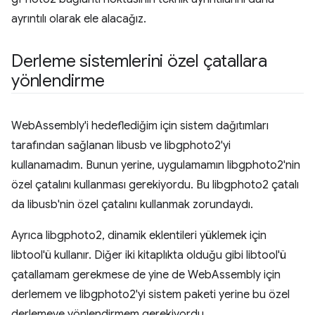
ayrıntılı olarak ele alacağız.
Derleme sistemlerini özel çatallara
yönlendirme
WebAssembly'i hedeflediğim için sistem dağıtımları
tarafından sağlanan libusb ve libgphoto2'yi
kullanamadım. Bunun yerine, uygulamamın libgphoto2'nin
özel çatalını kullanması gerekiyordu. Bu libgphoto2 çatalı
da libusb'nin özel çatalını kullanmak zorundaydı.
Ayrıca libgphoto2, dinamik eklentileri yüklemek için
libtool'ü kullanır. Diğer iki kitaplıkta olduğu gibi libtool'ü
çatallamam gerekmese de yine de WebAssembly için
derlemem ve libgphoto2'yi sistem paketi yerine bu özel
derlemeye yönlendirmem gerekiyordu.