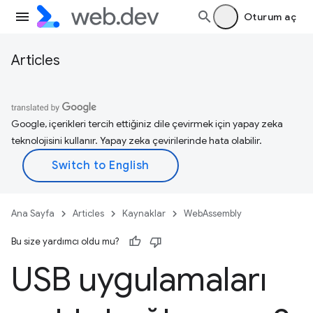
Oturum aç
Articles
Google, içerikleri tercih ettiğiniz dile çevirmek için yapay zeka
teknolojisini kullanır. Yapay zeka çevirilerinde hata olabilir.
Ana Sayfa
Articles
Kaynaklar
WebAssembly
Bu size yardımcı oldu mu?
USB uygulamaları