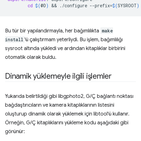
cd
$(
@D
)
 && 
./configure
--prefix
=
$(
SYSROOT
)
Bu tür bir yapılandırmayla, her bağımlılıkta
make
install
'ü çalıştırmam yeterliydi. Bu işlem, bağımlılığı
sysroot altında yükledi ve ardından kitaplıklar birbirini
otomatik olarak buldu.
Dinamik yüklemeyle ilgili işlemler
Yukarıda belirtildiği gibi libgphoto2, G/Ç bağlantı noktası
bağdaştırıcıların ve kamera kitaplıklarının listesini
oluşturup dinamik olarak yüklemek için libtool'ü kullanır.
Örneğin, G/Ç kitaplıklarını yükleme kodu aşağıdaki gibi
görünür: