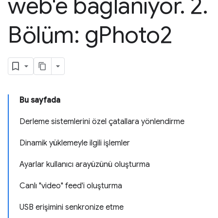
web'e bağlanıyor
.
2
.
Bölüm: g
Photo2
Bu sayfada
Derleme sistemlerini özel çatallara yönlendirme
Dinamik yüklemeyle ilgili işlemler
Ayarlar kullanıcı arayüzünü oluşturma
Canlı "video" feed'i oluşturma
USB erişimini senkronize etme