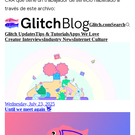
CRA que tiene un trabajador de servicio habilitado a
través de este archivo: