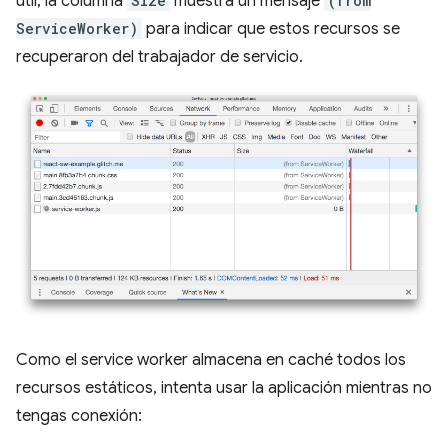
útil, la columna
Size
muestra un mensaje
(from
ServiceWorker)
para indicar que estos recursos se
recuperaron del trabajador de servicio.
Como el service worker almacena en caché todos los
recursos estáticos, intenta usar la aplicación mientras no
tengas conexión: