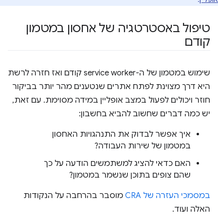
טיפול באסטרטגיה של אחסון במטמון
קודם
שימוש במטמון של ה-service worker קודם ואז חזרה לרשת
היא דרך מצוינת לפתח אתרים שנטענים מהר יותר בביקור
חוזר ויכולים לפעול במצב אופליין במידה מסוימת. עם זאת,
יש כמה דברים שחשוב להביא בחשבון:
איך אפשר לבדוק את התנהגויות האחסון
במטמון של שירות העבודה?
האם כדאי להציג למשתמשים הודעה על כך
שהם צופים בתוכן שנשמר במטמון?
במסמכי העזרה של CRA
מוסבר בהרחבה על הנקודות
האלה ועוד.