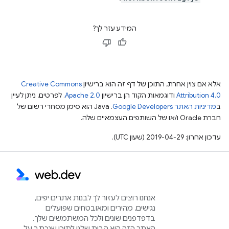
המידע עזר לך?
אלא אם צוין אחרת, התוכן של דף זה הוא ברישיון
Creative Commons
Attribution 4.0
ודוגמאות הקוד הן ברישיון
Apache 2.0
. לפרטים, ניתן לעיין
ב
מדיניות האתר Google Developers‏
.‏ Java הוא סימן מסחרי רשום של
חברת Oracle ו/או של השותפים העצמאיים שלה.
עדכון אחרון: 2019-04-29 (שעון UTC).
אנחנו רוצים לעזור לך לבנות אתרים יפים,
נגישים, מהירים ומאובטחים שפועלים
בדפדפנים שונים ולכל המשתמשים שלך.
האתר הזה הוא הבית שלנו לתוכן שנכתב על