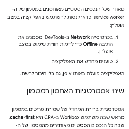
מאחר שכל הנכסים הסטטיים מאוחסנים במטמון של ה-
service worker, כדאי לנסות להשתמש באפליקציה במצב
אופליין:
בכרטיסייה
Network
ב-DevTools, מסמנים את
התיבה
Offline
כדי לדמות חוויית שימוש במצב
אופליין.
טוענים מחדש את האפליקציה.
האפליקציה פועלת באותו אופן, גם בלי חיבור לרשת.
שינוי אסטרטגיות האחסון במטמון
אסטרטגיית ברירת המחדל של שמירת פריטים במטמון
מראש שבה משתמש Workbox ב-CRA היא
cache-first
,
שבה כל הנכסים הסטטיים מאוחזרים מהמטמון של ה-