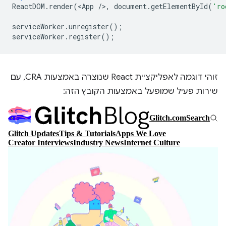
ReactDOM
.
render
(
<
App
/
>
,
document
.
getElementById
(
'ro
serviceWorker
.
unregister
();
serviceWorker
.
register
();
זוהי דוגמה לאפליקציית React שנוצרה באמצעות CRA, עם
שירות פעיל שמופעל באמצעות הקובץ הזה: