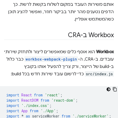
אותם משירות העובד במקום לשלוח בקשות לרשת. כך
הדפים נטענים מהר יותר בביקור חוזר, ואפשר להציג תוכן
כשהמשתמש אופליין.
Workbox ב-CRA
Workbox
הוא אוסף כלים שמאפשרים ליצור ולתחזק שירותי
עובדים. ב-CRA, ה-
workbox-webpack-plugin
כבר כלול
ב-build של הייצור, ורק צריך להפעיל אותו בקובץ
src/index.js
כדי לרשום עובד שירות חדש בכל build:
import
React
from
'react'
;
import
ReactDOM
from
'react-dom'
;
import
'./index.css'
;
import
App
from
'./App'
;
import
*
as
serviceWorker
from
'./serviceWorker'
;