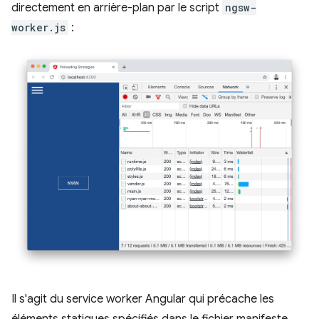
directement en arrière-plan par le script
ngsw-
worker.js
:
Il s'agit du service worker Angular qui précache les
éléments statiques spécifiés dans le fichier manifeste