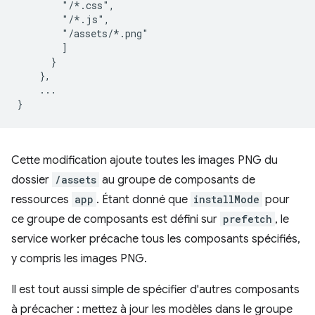
        "/*.css",
        "/*.js",
        "/assets/*.png"
]
}
}
,
...
}
Cette modification ajoute toutes les images PNG du
dossier
/assets
au groupe de composants de
ressources
app
. Étant donné que
installMode
pour
ce groupe de composants est défini sur
prefetch
, le
service worker précache tous les composants spécifiés,
y compris les images PNG.
Il est tout aussi simple de spécifier d'autres composants
à précacher : mettez à jour les modèles dans le groupe