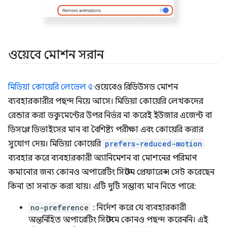
ওয়েবে মোশন সরান
মিডিয়া কোয়েরি লেভেল ৫
ওয়েবেও রিডিউসড মোশন
ব্যবহারকারীর পছন্দ নিয়ে আসে। মিডিয়া কোয়েরি লেখকদের
রেন্ডার করা ডকুমেন্টের উপর নির্ভর না করেই ইউজার এজেন্ট বা
ডিসপ্লে ডিভাইসের মান বা বৈশিষ্ট্য পরীক্ষা এবং কোয়েরি করার
সুযোগ দেয়। মিডিয়া কোয়েরি
prefers-reduced-motion
ব্যবহার করে ব্যবহারকারী অ্যানিমেশন বা মোশনের পরিমাণ
কমানোর জন্য কোনও অপারেটিং সিস্টেম প্রেফারেন্স সেট করেছেন
কিনা তা সনাক্ত করা যায়। এটি দুটি সম্ভাব্য মান নিতে পারে:
no-preference
: নির্দেশ করে যে ব্যবহারকারী
অন্তর্নিহিত অপারেটিং সিস্টেমে কোনও পছন্দ করেননি। এই