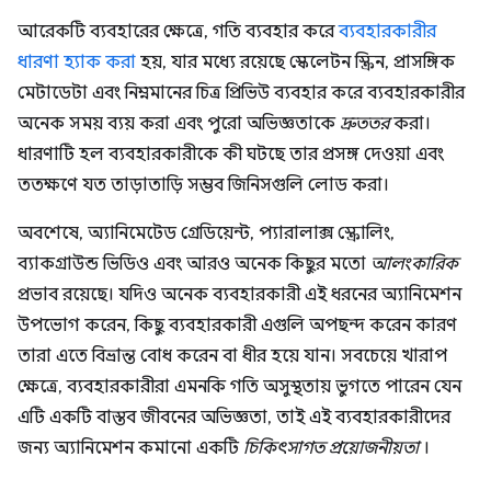
আরেকটি ব্যবহারের ক্ষেত্রে, গতি ব্যবহার করে
ব্যবহারকারীর
ধারণা হ্যাক করা
হয়, যার মধ্যে রয়েছে স্কেলেটন স্ক্রিন, প্রাসঙ্গিক
মেটাডেটা এবং নিম্নমানের চিত্র প্রিভিউ ব্যবহার করে ব্যবহারকারীর
অনেক সময় ব্যয় করা এবং পুরো অভিজ্ঞতাকে
দ্রুততর
করা।
ধারণাটি হল ব্যবহারকারীকে কী ঘটছে তার প্রসঙ্গ দেওয়া এবং
ততক্ষণে যত তাড়াতাড়ি সম্ভব জিনিসগুলি লোড করা।
অবশেষে, অ্যানিমেটেড গ্রেডিয়েন্ট, প্যারালাক্স স্ক্রোলিং,
ব্যাকগ্রাউন্ড ভিডিও এবং আরও অনেক কিছুর মতো
আলংকারিক
প্রভাব রয়েছে। যদিও অনেক ব্যবহারকারী এই ধরনের অ্যানিমেশন
উপভোগ করেন, কিছু ব্যবহারকারী এগুলি অপছন্দ করেন কারণ
তারা এতে বিভ্রান্ত বোধ করেন বা ধীর হয়ে যান। সবচেয়ে খারাপ
ক্ষেত্রে, ব্যবহারকারীরা এমনকি গতি অসুস্থতায় ভুগতে পারেন যেন
এটি একটি বাস্তব জীবনের অভিজ্ঞতা, তাই এই ব্যবহারকারীদের
জন্য অ্যানিমেশন কমানো একটি
চিকিৎসাগত প্রয়োজনীয়তা
।