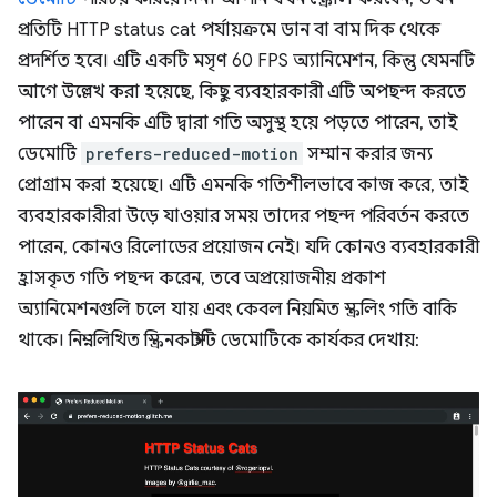
প্রতিটি HTTP status cat পর্যায়ক্রমে ডান বা বাম দিক থেকে
প্রদর্শিত হবে। এটি একটি মসৃণ 60 FPS অ্যানিমেশন, কিন্তু যেমনটি
আগে উল্লেখ করা হয়েছে, কিছু ব্যবহারকারী এটি অপছন্দ করতে
পারেন বা এমনকি এটি দ্বারা গতি অসুস্থ হয়ে পড়তে পারেন, তাই
ডেমোটি
prefers-reduced-motion
সম্মান করার জন্য
প্রোগ্রাম করা হয়েছে। এটি এমনকি গতিশীলভাবে কাজ করে, তাই
ব্যবহারকারীরা উড়ে যাওয়ার সময় তাদের পছন্দ পরিবর্তন করতে
পারেন, কোনও রিলোডের প্রয়োজন নেই। যদি কোনও ব্যবহারকারী
হ্রাসকৃত গতি পছন্দ করেন, তবে অপ্রয়োজনীয় প্রকাশ
অ্যানিমেশনগুলি চলে যায় এবং কেবল নিয়মিত স্ক্রলিং গতি বাকি
থাকে। নিম্নলিখিত স্ক্রিনকাস্টটি ডেমোটিকে কার্যকর দেখায়: