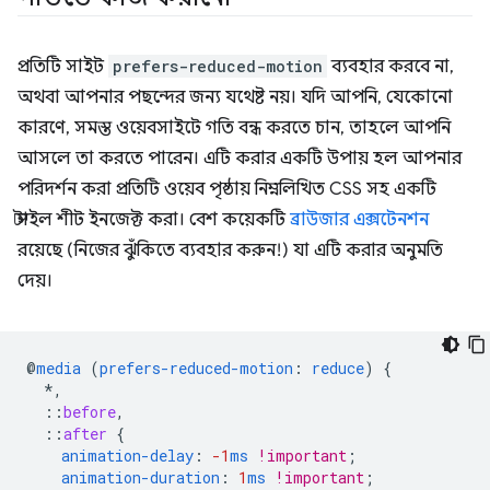
প্রতিটি সাইট
prefers-reduced-motion
ব্যবহার করবে না,
অথবা আপনার পছন্দের জন্য যথেষ্ট নয়। যদি আপনি, যেকোনো
কারণে, সমস্ত ওয়েবসাইটে গতি বন্ধ করতে চান, তাহলে আপনি
আসলে তা করতে পারেন। এটি করার একটি উপায় হল আপনার
পরিদর্শন করা প্রতিটি ওয়েব পৃষ্ঠায় নিম্নলিখিত CSS সহ একটি
স্টাইল শীট ইনজেক্ট করা। বেশ কয়েকটি
ব্রাউজার এক্সটেনশন
রয়েছে (নিজের ঝুঁকিতে ব্যবহার করুন!) যা এটি করার অনুমতি
দেয়।
@
media
(
prefers-reduced-motion
:
reduce
)
{
*,
::
before
,
::
after
{
animation-delay
:
-1
ms
!important
;
animation-duration
:
1
ms
!important
;