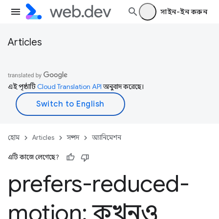
সাইন-ইন করুন
Articles
এই পৃষ্ঠাটি
Cloud Translation API
অনুবাদ করেছে।
হোম
Articles
সম্পদ
অ্যানিমেশন
এটি কাজে লেগেছে?
prefers-reduced-
motion: কখনও