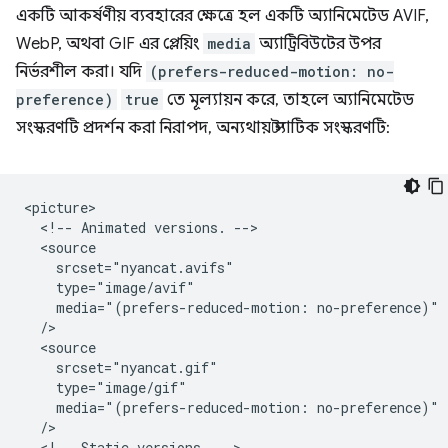
একটি আকর্ষণীয় ব্যবহারের ক্ষেত্রে হল একটি অ্যানিমেটেড AVIF,
WebP, অথবা GIF এর প্লেয়িং
media
অ্যাট্রিবিউটের উপর
নির্ভরশীল করা। যদি
(prefers-reduced-motion: no-
preference)
true
তে মূল্যায়ন করে, তাহলে অ্যানিমেটেড
সংস্করণটি প্রদর্শন করা নিরাপদ, অন্যথায় স্ট্যাটিক সংস্করণটি:
<picture>

  <!-- Animated versions. -->

  <source

    srcset="nyancat.avifs"

    type="image/avif"

    media="(prefers-reduced-motion: no-preference)"

  />

  <source

    srcset="nyancat.gif"

    type="image/gif"

    media="(prefers-reduced-motion: no-preference)"

  />

  <!-- Static versions. -->
