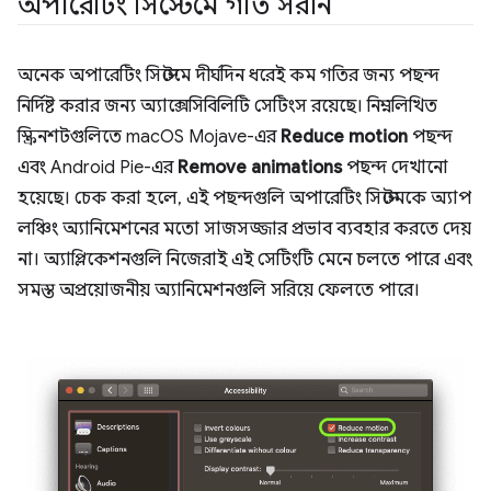
অপারেটিং সিস্টেমে গতি সরান
অনেক অপারেটিং সিস্টেমে দীর্ঘদিন ধরেই কম গতির জন্য পছন্দ
নির্দিষ্ট করার জন্য অ্যাক্সেসিবিলিটি সেটিংস রয়েছে। নিম্নলিখিত
স্ক্রিনশটগুলিতে macOS Mojave-এর
Reduce motion
পছন্দ
এবং Android Pie-এর
Remove animations
পছন্দ দেখানো
হয়েছে। চেক করা হলে, এই পছন্দগুলি অপারেটিং সিস্টেমকে অ্যাপ
লঞ্চিং অ্যানিমেশনের মতো সাজসজ্জার প্রভাব ব্যবহার করতে দেয়
না। অ্যাপ্লিকেশনগুলি নিজেরাই এই সেটিংটি মেনে চলতে পারে এবং
সমস্ত অপ্রয়োজনীয় অ্যানিমেশনগুলি সরিয়ে ফেলতে পারে।