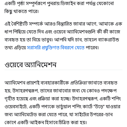
একটি পৃষ্ঠা সম্পূর্ণরূপে পুনরায় ডিজাইন করা পর্যন্ত যেকোনো
কিছু থাকতে পারে।
এই বৈশিষ্ট্যটি সম্পর্কে আরও বিস্তারিত জানার আগে, আমাকে এক
ধাপ পিছিয়ে যেতে দিন এবং ওয়েবে অ্যানিমেশনগুলি কী কী কাজে
ব্যবহৃত হয় তা নিয়ে ভাবুন। আপনি যদি চান, তাহলে ব্যাকগ্রাউন্ড
তথ্য এড়িয়ে
সরাসরি প্রযুক্তিগত বিবরণে যেতে
পারেন।
ওয়েবে অ্যানিমেশন
অ্যানিমেশন প্রায়শই ব্যবহারকারীকে
প্রতিক্রিয়া
জানাতে ব্যবহৃত
হয়, উদাহরণস্বরূপ, তাদের জানানোর জন্য যে কোনও পদক্ষেপ
গৃহীত হয়েছে এবং প্রক্রিয়া করা হচ্ছে। উদাহরণস্বরূপ, একটি শপিং
ওয়েবসাইটে, একটি পণ্যকে ভার্চুয়াল শপিং কার্টে "উড়ে" যাওয়ার
জন্য অ্যানিমেটেড করা যেতে পারে, যা সাইটের উপরের-ডান
কোণে একটি আইকন হিসাবে চিত্রিত করা হয়।