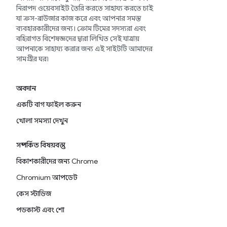
নিরাপদ ওয়েবসাইট তৈরি করতে সাহায্য করতে চাই
যা ক্রস-ব্রাউজার কাজ করে এবং আপনার সমস্ত
ব্যবহারকারীদের জন্য। ক্রোম টিমের সদস্যরা এবং
বহিরাগত বিশেষজ্ঞদের দ্বারা লিখিত সেই যাত্রায়
আপনাকে সাহায্য করার জন্য এই সাইটটি আমাদের
সামগ্রীর ঘর৷
অবদান
একটি বাগ ফাইল করুন
খোলা সমস্যা দেখুন
সম্পর্কিত বিষয়বস্তু
বিকাশকারীদের জন্য Chrome
Chromium আপডেট
কেস স্টাডিজ
পডকাস্ট এবং শো