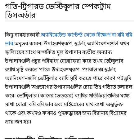
গতি-ট্রিগারড ভেস্টিবুলার স্পেকট্রাম
ডিসঅর্ডার
কিছু ব্যবহারকারী
অ্যানিমেটেড কন্টেন্ট থেকে বিক্ষেপ বা বমি বমি
ভাব
অনুভব করেন। উদাহরণস্বরূপ, স্ক্রলিং অ্যানিমেশনগুলি যখন
স্ক্রলিংয়ের সাথে সম্পর্কিত মূল উপাদান ব্যতীত অন্যান্য
উপাদানগুলি প্রচুর পরিমাণে ঘোরাফেরা করে তখন ভেস্টিবুলার
ব্যাধি সৃষ্টি করতে পারে। উদাহরণস্বরূপ, প্যারালাক্স স্ক্রলিং
অ্যানিমেশনগুলি ভেস্টিবুলার ব্যাধি সৃষ্টি করতে পারে কারণ পটভূমি
উপাদানগুলি অগ্রভাগের উপাদানগুলির চেয়ে ভিন্ন গতিতে চলাচল
করে। ভেস্টিবুলার (কানের ভেতরের) ব্যাধির প্রতিক্রিয়াগুলির মধ্যে
মাথা ঘোরা, বমি বমি ভাব এবং মাইগ্রেনের মাথাব্যথা অন্তর্ভুক্ত
থাকে এবং কখনও কখনও পুনরুদ্ধারের জন্য বিছানায় বিশ্রামের
প্রয়োজন হয়।