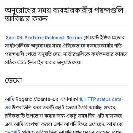
অনুরোধের সময় ব্যবহারকারীর পছন্দগুলি
আবিষ্কার করুন
Sec-CH-Prefers-Reduced-Motion
ক্লায়েন্ট ইঙ্গিত হেডার
সাইটগুলিকে অনুরোধের সময় ঐচ্ছিকভাবে ব্যবহারকারীর গতি
পছন্দগুলি পেতে অনুমতি দেয়, সার্ভারগুলিকে কর্মক্ষমতার কারণে
সঠিক CSS ইনলাইন করার অনুমতি দেয়।
ডেমো
আমি Rogério Vicente-এর অসাধারণ
🐈 HTTP status cats-
এর
উপর ভিত্তি করে একটি ছোট ডেমো তৈরি করেছি। প্রথমে,
রসিকতাটি উপভোগ করার জন্য একটু সময় নিন, এটি হাস্যকর
এবং আমি অপেক্ষা করব। এখন আপনি ফিরে এসেছেন, আমাকে
ডেমোটি
পরিচয় করিয়ে দিন। আপনি যখন স্ক্রোল করবেন, তখন