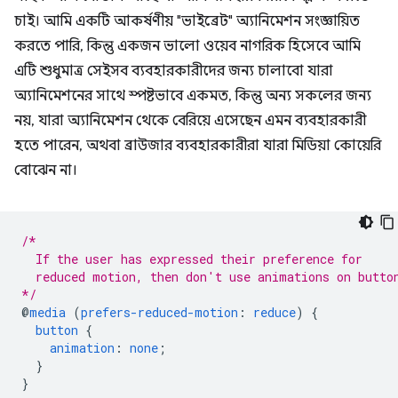
চাই। আমি একটি আকর্ষণীয় "ভাইব্রেট" অ্যানিমেশন সংজ্ঞায়িত
করতে পারি, কিন্তু একজন ভালো ওয়েব নাগরিক হিসেবে আমি
এটি শুধুমাত্র সেইসব ব্যবহারকারীদের জন্য চালাবো যারা
অ্যানিমেশনের সাথে স্পষ্টভাবে একমত, কিন্তু অন্য সকলের জন্য
নয়, যারা অ্যানিমেশন থেকে বেরিয়ে এসেছেন এমন ব্যবহারকারী
হতে পারেন, অথবা ব্রাউজার ব্যবহারকারীরা যারা মিডিয়া কোয়েরি
বোঝেন না।
/*
  If the user has expressed their preference for
  reduced motion, then don't use animations on butto
*/
@
media
(
prefers-reduced-motion
:
reduce
)
{
button
{
animation
:
none
;
}
}