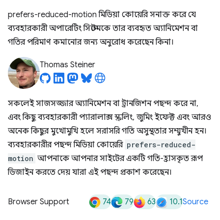
prefers-reduced-motion মিডিয়া কোয়েরি সনাক্ত করে যে
ব্যবহারকারী অপারেটিং সিস্টেমকে তার ব্যবহৃত অ্যানিমেশন বা
গতির পরিমাণ কমানোর জন্য অনুরোধ করেছেন কিনা।
Thomas Steiner
সকলেই সাজসজ্জার অ্যানিমেশন বা ট্রানজিশন পছন্দ করে না,
এবং কিছু ব্যবহারকারী প্যারালাক্স স্ক্রলিং, জুমিং ইফেক্ট এবং আরও
অনেক কিছুর মুখোমুখি হলে সরাসরি গতি অসুস্থতার সম্মুখীন হন।
ব্যবহারকারীর পছন্দ মিডিয়া কোয়েরি
prefers-reduced-
motion
আপনাকে আপনার সাইটের একটি গতি-হ্রাসকৃত রূপ
ডিজাইন করতে দেয় যারা এই পছন্দ প্রকাশ করেছেন।
74
79
63
10.1
Browser Support
Source