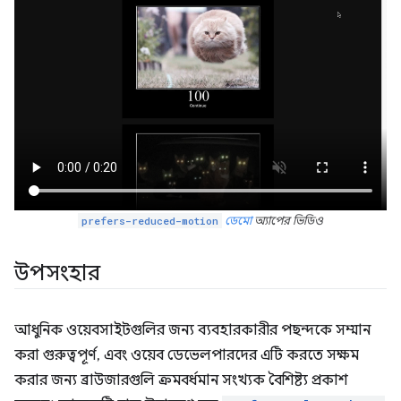
prefers-reduced-motion
ডেমো
অ্যাপের ভিডিও
উপসংহার
আধুনিক ওয়েবসাইটগুলির জন্য ব্যবহারকারীর পছন্দকে সম্মান
করা গুরুত্বপূর্ণ, এবং ওয়েব ডেভেলপারদের এটি করতে সক্ষম
করার জন্য ব্রাউজারগুলি ক্রমবর্ধমান সংখ্যক বৈশিষ্ট্য প্রকাশ