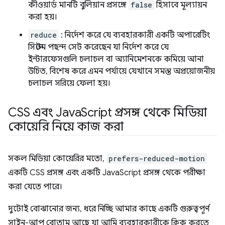
কীওয়ার্ড মানটি বুলিয়ান প্রসঙ্গে
false
হিসাবে মূল্যায়ন
করা হয়।
reduce
: নির্দেশ করে যে ব্যবহারকারী একটি অপারেটিং
সিস্টেম পছন্দ সেট করেছেন যা নির্দেশ করে যে
ইন্টারফেসগুলি চলাচল বা অ্যানিমেশনকে কমিয়ে আনা
উচিত, বিশেষ করে এমন পর্যায়ে যেখানে সমস্ত অপ্রয়োজনীয়
চলাচল সরিয়ে ফেলা হয়।
CSS এবং Java
Script প্রসঙ্গ থেকে মিডিয়া
কোয়েরি নিয়ে কাজ করা
সকল মিডিয়া কোয়েরির মতো,
prefers-reduced-motion
একটি CSS প্রসঙ্গ এবং একটি JavaScript প্রসঙ্গ থেকে পরীক্ষা
করা যেতে পারে।
দুটোই বোঝানোর জন্য, ধরে নিচ্ছি আমার কাছে একটি গুরুত্বপূর্ণ
সাইন-আপ বোতাম আছে যা আমি ব্যবহারকারীকে ক্লিক করতে