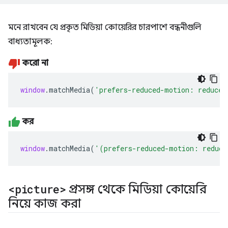
মনে রাখবেন যে প্রকৃত মিডিয়া কোয়েরির চারপাশে বন্ধনীগুলি
বাধ্যতামূলক:
করো না
window
.
matchMedia
(
'prefers-reduced-motion: reduce'
কর
window
.
matchMedia
(
'(prefers-reduced-motion: reduce
<picture>
প্রসঙ্গ থেকে মিডিয়া কোয়েরি
নিয়ে কাজ করা