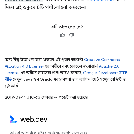
মিলে এই ডকুমেন্টটি পর্যালোচনা করেছেন।
এটি কাজে লেগেছে?
অন্য কিছু উল্লেখ না করা থাকলে, এই পৃষ্ঠার কন্টেন্ট
Creative Commons
Attribution 4.0 License
-এর অধীনে এবং কোডের নমুনাগুলি
Apache 2.0
License
-এর অধীনে লাইসেন্স প্রাপ্ত। আরও জানতে,
Google Developers সাইট
নীতি
দেখুন। Java হল Oracle এবং/অথবা তার অ্যাফিলিয়েট সংস্থার রেজিস্টার্ড
ট্রেডমার্ক।
2019-03-11 UTC-তে শেষবার আপডেট করা হয়েছে।
আমরা আপনাকে সুন্দর, অ্যাক্সেসযোগ্য, দ্রুত এবং