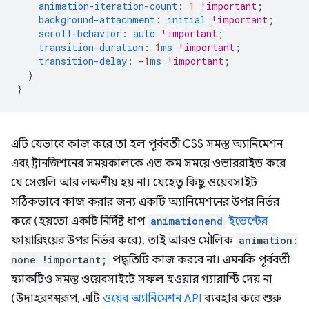
animation-iteration-count
:
1
!important
;
background-attachment
:
initial
!important
;
scroll-behavior
:
auto
!important
;
transition-duration
:
1
ms
!important
;
transition-delay
:
-1
ms
!important
;
}
}
এটি যেভাবে কাজ করে তা হল পূর্ববর্তী CSS সমস্ত অ্যানিমেশন
এবং ট্রানজিশনের সময়কালকে এত কম সময়ে ওভাররাইড করে
যে সেগুলি আর লক্ষণীয় হয় না। যেহেতু কিছু ওয়েবসাইট
সঠিকভাবে কাজ করার জন্য একটি অ্যানিমেশনের উপর নির্ভর
করে (হয়তো একটি নির্দিষ্ট ধাপ
animationend
ইভেন্টের
ফায়ারিংয়ের উপর নির্ভর করে), তাই আরও মৌলিক
animation:
none !important;
পদ্ধতিটি কাজ করবে না। এমনকি পূর্ববর্তী
হ্যাকটিও সমস্ত ওয়েবসাইটে সফল হওয়ার গ্যারান্টি দেয় না
(উদাহরণস্বরূপ, এটি
ওয়েব অ্যানিমেশন API
ব্যবহার করে শুরু