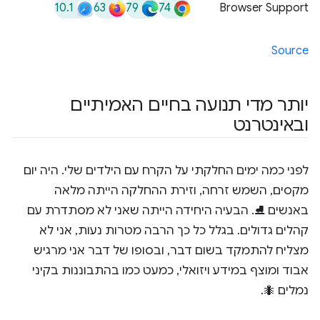
10.1
63
79
74
Browser Support
Source
יותר מדי תנועה בחיים האמיתיים
ובאינטרנט
לפני כמה ימים החלקתי על הקרח עם הילדים שלי. היה יום
מקסים, השמש זרחה, וזירת ההחלקה הייתה מלאה
באנשים ⛸. הבעיה היחידה הייתה שאני לא מסתדרת עם
קהלים גדולים. בגלל כל כך הרבה מטרות נעות, אני לא
מצליח להתמקד בשום דבר, ובסופו של דבר אני מרגיש
אבוד ומוצף במידע ויזואלי, כמעט כמו בהתבוננות בקיני
נמלים 🐜.