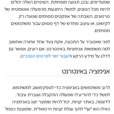
שמעדיפים, ובכן, תנועה מופחתת. השינויים האלה יכולים
להיות מכל הסוגים, למשל: הימנעות מהפעלה אוטומטית של
סרטונים, השבתה של אפקטים מסוימים שנועדו רק
לקישוט, או עיצוב מחדש של דף מסוים עבור משתמשים
מסוימים.
לפני שאסביר על התכונה, אקח צעד אחד אחורה ואחשוב
למה משמשות אנימציות באינטרנט. אם רוצים, אפשר גם
לדלג על מידע הרקע ו
לעבור ישר לפרטים הטכניים
.
אנימציה באינטרנט
לרוב משתמשים באנימציה כדי לספק
משוב
למשתמש,
למשל כדי להודיע לו שפעולה התקבלה ועוברת עיבוד.
לדוגמה, באתר קניות, יכול להיות שמוצר יוצג באנימציה
כאילו הוא "עף" לתוך עגלת קניות וירטואלית, שמוצגת כסמל