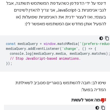
דינמי על ידי הדפדפן כשהעדפת המשתמש תשתנה, אבל
לגבי אנימציות ב-JavaScript, אני צריך להאזין לשינויים
בעצמי, ואז לעצור ידנית את האנימציות שפועלות (או
להפעיל אותן מחדש אם המשתמש מאפשר לי):
const
mediaQuery
=
window
.
matchMedia
(
'(prefers-reduc
mediaQuery
.
addEventListener
(
'change'
,
()
=
>
{
console
.
log
(
mediaQuery
.
media
,
mediaQuery
.
matches
)
// Stop JavaScript-based animations.
});
שימו לב: חובה להשתמש בסוגריים מסביב לשאילתת
המדיה בפועל:
מה אסור לעשות