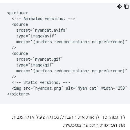
<picture>

  <!-- Animated versions. -->

  <source

    srcset="nyancat.avifs"

    type="image/avif"

    media="(prefers-reduced-motion: no-preference)"

  />

  <source

    srcset="nyancat.gif"

    type="image/gif"

    media="(prefers-reduced-motion: no-preference)"

  />

  <!-- Static versions. -->

  <img src="nyancat.png" alt="Nyan cat" width="250" 
לדוגמה: כדי לראות את ההבדל, נסו להפעיל או להשבית
את העדפות התנועה במכשיר.