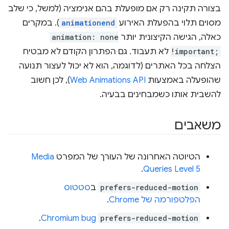
בצורה תקינה רק אם מופעלת בהם אנימציה (למשל, כי שלב
מסוים תלוי בהפעלת האירוע
animationend
). במקרים
כאלה, הגישה הקיצונית יותר
animation: none
!important;
לא תעבוד. גם הפתרון הקודם לא מבטיח
הצלחה בכל האתרים (לדוגמה, הוא לא יכול לעצור תנועה
שהופעלה באמצעות
Web Animations API
), לכן חשוב
להשבית אותו כשמבחינים בבעיה.
משאבים
הטיוטה האחרונה של העורך של המפרט
Media
.
Queries Level 5
prefers-reduced-motion
ב
סטטוס
הפלטפורמה של Chrome
.
.
Chromium bug
prefers-reduced-motion