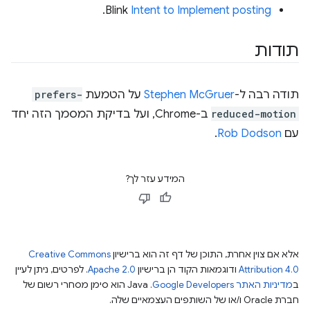
.
‫Blink
Intent to Implement posting
תודות
תודה רבה ל-
Stephen McGruer
על הטמעת
prefers-
reduced-motion
ב-Chrome, ועל בדיקת המסמך הזה יחד
עם
Rob Dodson
.
המידע עזר לך?
אלא אם צוין אחרת, התוכן של דף זה הוא ברישיון
Creative Commons
Attribution 4.0
ודוגמאות הקוד הן ברישיון
Apache 2.0
. לפרטים, ניתן לעיין
ב
מדיניות האתר Google Developers‏
.‏ Java הוא סימן מסחרי רשום של
חברת Oracle ו/או של השותפים העצמאיים שלה.