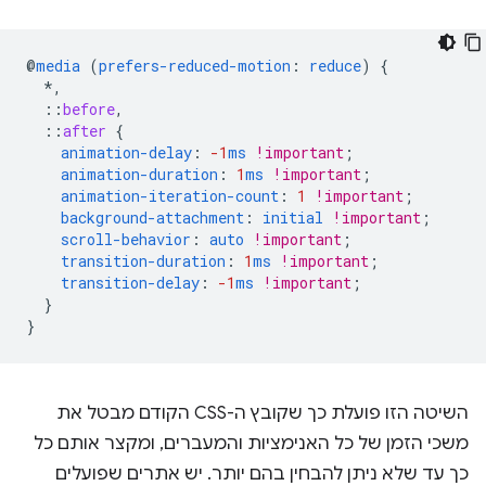
@
media
(
prefers-reduced-motion
:
reduce
)
{
*,
::
before
,
::
after
{
animation-delay
:
-1
ms
!important
;
animation-duration
:
1
ms
!important
;
animation-iteration-count
:
1
!important
;
background-attachment
:
initial
!important
;
scroll-behavior
:
auto
!important
;
transition-duration
:
1
ms
!important
;
transition-delay
:
-1
ms
!important
;
}
}
השיטה הזו פועלת כך שקובץ ה-CSS הקודם מבטל את
משכי הזמן של כל האנימציות והמעברים, ומקצר אותם כל
כך עד שלא ניתן להבחין בהם יותר. יש אתרים שפועלים