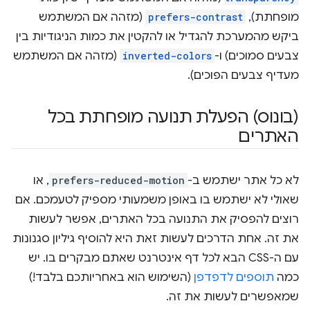
מופחתת),
prefers-contrast
(מזהה אם המשתמש
ביקש מהמערכת להגדיל או להקטין את כמות הניגודיות בין
צבעים סמוכים) ו-
inverted-colors
(מזהה אם המשתמש
מעדיף צבעים הפוכים).
(בונוס) הפעלת תנועה מופחתת בכל
האתרים
לא כל אתר ישתמש ב-
prefers-reduced-motion
, או
שאולי לא ישתמש בו באופן משמעותי מספיק לטעמכם. אם
רוצים להפסיק את התנועה בכל האתרים, אפשר לעשות
את זה. אחת הדרכים לעשות זאת היא להוסיף גיליון סגנונות
עם ה-CSS הבא לכל דף אינטרנט שאתם מבקרים בו. יש
כמה
תוספים לדפדפן
(השימוש הוא באחריותכם בלבד!)
שמאפשרים לעשות את זה.