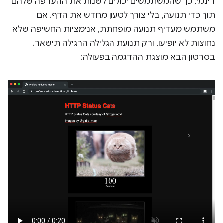
דינמי, כך שהמשתמשים יכולים לשנות את ההעדפה שלהם
תוך כדי תנועה, בלי צורך לטעון מחדש את הדף. אם
משתמש מעדיף תנועה מופחתת, אנימציות החשיפה שלא
נחוצות לא יופיעו, ורק תנועת הגלילה הרגילה תישאר.
בסרטון הבא מוצגת ההדגמה בפעולה: