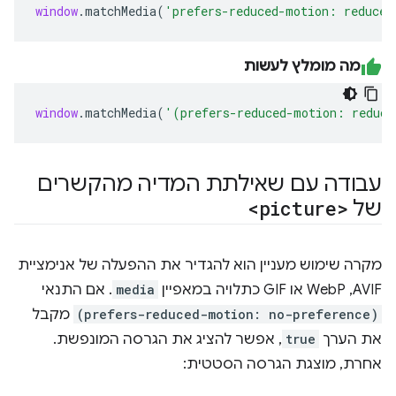
window
.
matchMedia
(
'prefers-reduced-motion: reduce'
מה מומלץ לעשות
window
.
matchMedia
(
'(prefers-reduced-motion: reduce
עבודה עם שאילתת המדיה מהקשרים
של
<picture>
מקרה שימוש מעניין הוא להגדיר את ההפעלה של אנימציית
AVIF,‏ WebP או GIF כתלויה במאפיין
media
. אם התנאי
(prefers-reduced-motion: no-preference)
מקבל
את הערך
true
, אפשר להציג את הגרסה המונפשת.
אחרת, מוצגת הגרסה הסטטית: