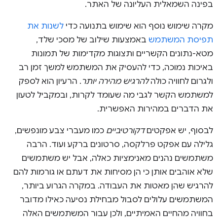
בפינה השמאלית העליונה של האתר.
מקרה שימוש נוסף הוא שימוש בתנועה כדי
לשנות את
תפיסת המשתמש
באמצעות שילוב של מסכי שלד,
מטא-נתונים הקשריים ותצוגות מקדימות של תמונות
באיכות נמוכה, כדי להעסיק את המשתמש למשך זמן רב
ולגרום לחוויה כולה
להרגיש מהירה יותר
. הרעיון הוא לספק
למשתמש הקשר לגבי מה שעומד לקרות, ובמקביל לטעון
את הדברים במהירות האפשרית.
לבסוף, יש אפקטים
דקורטיביים
כמו מעברי צבע מונפשים,
גלילה עם אפקט פרלקסה, סרטונים ברקע ועוד. הרבה
משתמשים נהנים מאנימציות כאלה, אבל יש משתמשים
שלא אוהבים אותן כי הן מסיחות את דעתם או גורמות להם
להרגיש שהן מאטות את העבודה. במקרה הגרוע ביותר,
המשתמשים עלולים לסבול מבחילת נסיעה כאילו מדובר
בחוויה מהחיים האמיתיים, ולכן עבור המשתמשים האלה