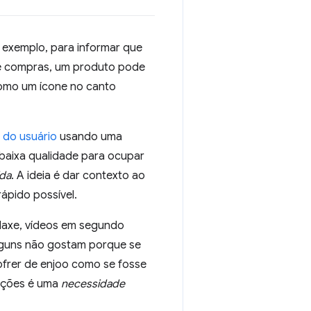
 exemplo, para informar que
de compras, um produto pode
como um ícone no canto
 do usuário
usando uma
 baixa qualidade para ocupar
ida
. A ideia é dar contexto ao
rápido possível.
laxe, vídeos em segundo
alguns não gostam porque se
sofrer de enjoo como se fosse
mações é uma
necessidade