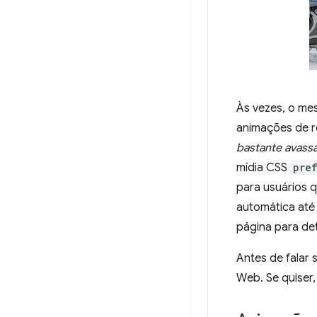
Às vezes, o me
animações de r
bastante avass
mídia CSS
pre
para usuários 
automática até
página para de
Antes de falar
Web. Se quiser