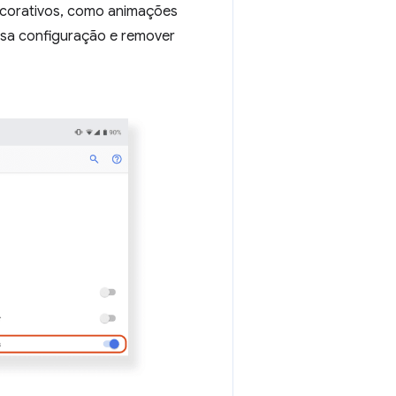
ecorativos, como animações
ssa configuração e remover