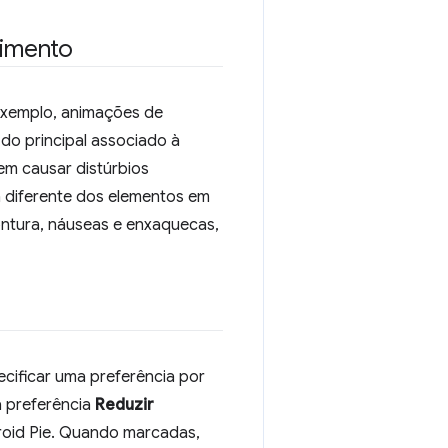
vimento
exemplo, animações de
do principal associado à
m causar distúrbios
 diferente dos elementos em
tontura, náuseas e enxaquecas,
cificar uma preferência por
a preferência
Reduzir
oid Pie. Quando marcadas,