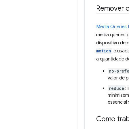
Remover o
Media Queries 
media queries 
dispositivo de
motion
é usada
a quantidade d
no-pref
valor de 
reduce
:
minimizem
essencial 
Como trab