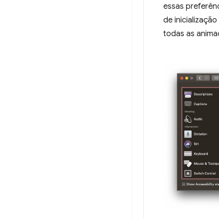
essas preferên
de inicializaç
todas as anima