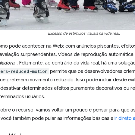
Excesso de estímulos visuais na vida real.
smo pode acontecer na Web: com anúncios piscantes, efeitos
evelação surpreendentes, vídeos de reprodução automática 
aladora
… Felizmente, ao contrário da vida real, há uma soluçã
fers-reduced-motion
permite que os desenvolvedores criem
que preferem movimento reduzido. Isso pode incluir desde ev
 desativar determinados efeitos puramente decorativos ou
terminados usuários.
 sobre o recurso, vamos voltar um pouco e pensar para que 
, você também pode pular as informações básicas e
ir direto