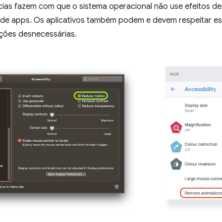
cias fazem com que o sistema operacional não use efeitos d
ão de apps. Os aplicativos também podem e devem respeitar e
ções desnecessárias.