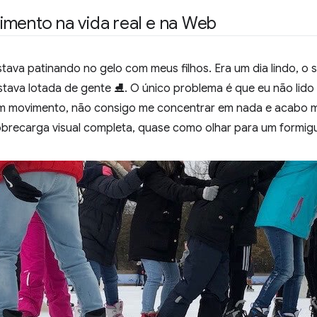
mento na vida real e na Web
stava patinando no gelo com meus filhos. Era um dia lindo, o s
stava lotada de gente ⛸. O único problema é que eu não lid
em movimento, não consigo me concentrar em nada e acabo
brecarga visual completa, quase como olhar para um formigu