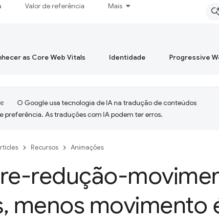
a
Valor de referência
Mais
hecer as Core Web Vitals
Identidade
Progressive 
O Google usa tecnologia de IA na tradução de conteúdos
e preferência. As traduções com IA podem ter erros.
rticles
Recursos
Animações
ere-redução-movimen
s
,
menos movimento é