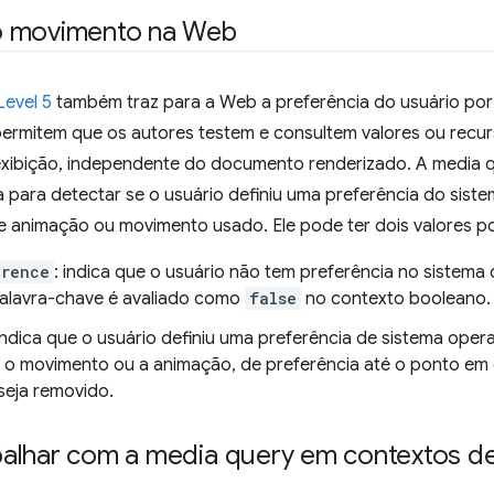
 movimento na Web
Level 5
também traz para a Web a preferência do usuário por
permitem que os autores testem e consultem valores ou recu
 exibição, independente do documento renderizado. A media 
 para detectar se o usuário definiu uma preferência do siste
e animação ou movimento usado. Ele pode ter dois valores po
erence
: indica que o usuário não tem preferência no sistema
palavra-chave é avaliado como
false
no contexto booleano.
 indica que o usuário definiu uma preferência de sistema oper
 o movimento ou a animação, de preferência até o ponto e
seja removido.
alhar com a media query em contextos d