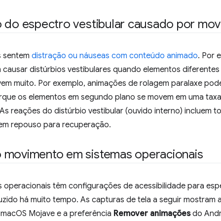
o do espectro vestibular causado por mo
s sentem
distração ou náuseas com conteúdo animado
. Por 
causar distúrbios vestibulares quando elementos diferentes 
em muito. Por exemplo, animações de rolagem paralaxe pode
orque os elementos em segundo plano se movem em uma taxa
 As reações do distúrbio vestibular (ouvido interno) incluem 
gem repouso para recuperação.
 movimento em sistemas operacionais
 operacionais têm configurações de acessibilidade para espe
zido há muito tempo. As capturas de tela a seguir mostram 
macOS Mojave e a preferência
Remover animações
do Andr