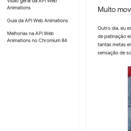
Visão geral da API Web
Animations
Muito movi
Guia da API Web Animations
Outro dia, eu e
Melhorias na API Web
de patinação e
Animations no Chromium 84
tantas metas 
sensação de so