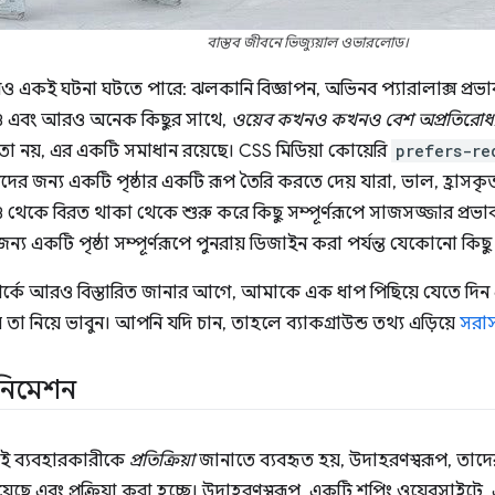
বাস্তব জীবনে ভিজ্যুয়াল ওভারলোড।
েও একই ঘটনা ঘটতে পারে: ঝলকানি বিজ্ঞাপন, অভিনব প্যারালাক্স প্রভা
ডিও এবং আরও অনেক কিছুর সাথে,
ওয়েব কখনও কখনও বেশ অপ্রতিরোধ্য
তো নয়, এর একটি সমাধান রয়েছে। CSS মিডিয়া কোয়েরি
prefers-re
ের জন্য একটি পৃষ্ঠার একটি রূপ তৈরি করতে দেয় যারা, ভাল, হ্রাসকৃ
 থেকে বিরত থাকা থেকে শুরু করে কিছু সম্পূর্ণরূপে সাজসজ্জার প্রভাব অক
ন্য একটি পৃষ্ঠা সম্পূর্ণরূপে পুনরায় ডিজাইন করা পর্যন্ত যেকোনো কি
সম্পর্কে আরও বিস্তারিত জানার আগে, আমাকে এক ধাপ পিছিয়ে যেতে দিন
 তা নিয়ে ভাবুন। আপনি যদি চান, তাহলে ব্যাকগ্রাউন্ড তথ্য এড়িয়ে
সরাস
ানিমেশন
়শই ব্যবহারকারীকে
প্রতিক্রিয়া
জানাতে ব্যবহৃত হয়, উদাহরণস্বরূপ, তা
েছে এবং প্রক্রিয়া করা হচ্ছে। উদাহরণস্বরূপ, একটি শপিং ওয়েবসাইটে, 