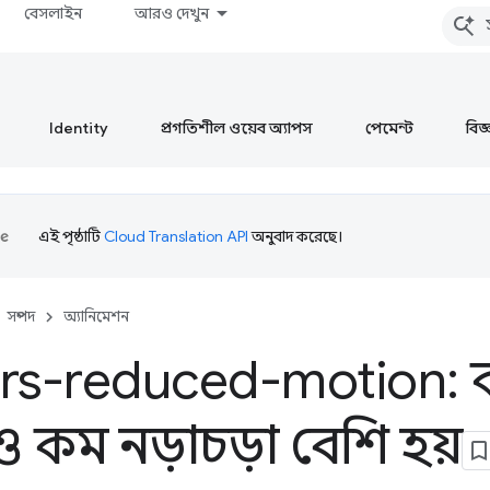
বেসলাইন
আরও দেখুন
Identity
প্রগতিশীল ওয়েব অ্যাপস
পেমেন্ট
বিজ্ঞ
এই পৃষ্ঠাটি
Cloud Translation API
অনুবাদ করেছে।
সম্পদ
অ্যানিমেশন
ers-reduced-motion:
কম নড়াচড়া বেশি হয়