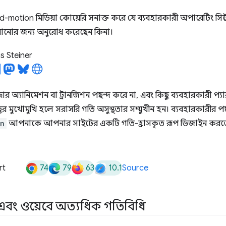
motion মিডিয়া কোয়েরি সনাক্ত করে যে ব্যবহারকারী অপারেটিং সিস্ট
ানোর জন্য অনুরোধ করেছেন কিনা।
 Steiner
অ্যানিমেশন বা ট্রানজিশন পছন্দ করে না, এবং কিছু ব্যবহারকারী প্যারালা
মুখোমুখি হলে সরাসরি গতি অসুস্থতার সম্মুখীন হন। ব্যবহারকারীর পছন
on
আপনাকে আপনার সাইটের একটি গতি-হ্রাসকৃত রূপ ডিজাইন করতে দ
74
79
63
10.1
rt
Source
ে এবং ওয়েবে অত্যধিক গতিবিধি