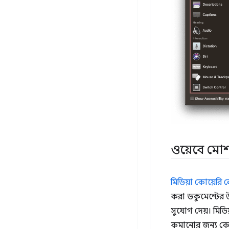
ওয়েবে মো
মিডিয়া কোয়েরি
করা ডকুমেন্টের উ
সুযোগ দেয়। মিডি
কমানোর জন্য কোনও