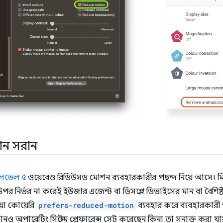
শন সরান
 লেভেল ৫
ওয়েবেও রিডিউসড মোশন ব্যবহারকারীর পছন্দ নিয়ে আসে। মি
পর নির্ভর না করেই ইউজার এজেন্ট বা ডিসপ্লে ডিভাইসের মান বা বৈশিষ্ট
য়া কোয়েরি
prefers-reduced-motion
ব্যবহার করে ব্যবহারকারী
 অপারেটিং সিস্টেম প্রেফারেন্স সেট করেছেন কিনা তা সনাক্ত করা যায়।