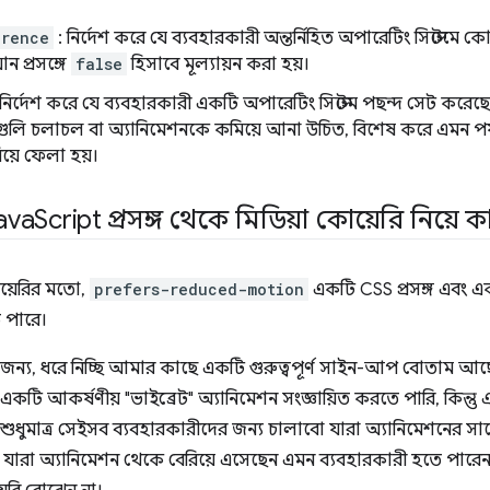
erence
: নির্দেশ করে যে ব্যবহারকারী অন্তর্নিহিত অপারেটিং সিস্টেমে 
ান প্রসঙ্গে
false
হিসাবে মূল্যায়ন করা হয়।
 নির্দেশ করে যে ব্যবহারকারী একটি অপারেটিং সিস্টেম পছন্দ সেট করেছে
ুলি চলাচল বা অ্যানিমেশনকে কমিয়ে আনা উচিত, বিশেষ করে এমন পর্যা
য়ে ফেলা হয়।
ava
Script প্রসঙ্গ থেকে মিডিয়া কোয়েরি নিয়ে
য়েরির মতো,
prefers-reduced-motion
একটি CSS প্রসঙ্গ এবং এক
ে পারে।
ন্য, ধরে নিচ্ছি আমার কাছে একটি গুরুত্বপূর্ণ সাইন-আপ বোতাম আছে
কটি আকর্ষণীয় "ভাইব্রেট" অ্যানিমেশন সংজ্ঞায়িত করতে পারি, কিন্
ুধুমাত্র সেইসব ব্যবহারকারীদের জন্য চালাবো যারা অ্যানিমেশনের সাথে
 যারা অ্যানিমেশন থেকে বেরিয়ে এসেছেন এমন ব্যবহারকারী হতে পারেন