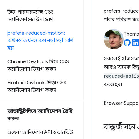
prefers-reduced-
উচ্চ-পারফরম্যান্স CSS
অ্যানিমেশনের উদাহরণ
গতির পরিমাণ কম
prefers-reduced-motion:
Thomas
কখনও কখনও কম নড়াচড়া বেশি
হয়
সকলেই সাজসজ্জার 
Chrome Dev
Tools দিয়ে CSS
আরও অনেক কিছুর 
অ্যানিমেশন ডিবাগ করুন
reduced-moti
Firefox Dev
Tools দিয়ে CSS
করেছেন।
অ্যানিমেশন ডিবাগ করুন
Browser Suppo
জাভাস্ক্রিপ্ট দিয়ে অ্যানিমেশন তৈরি
করুন
বাস্তব জীবন
ওয়েব অ্যানিমেশন API ওভারভিউ