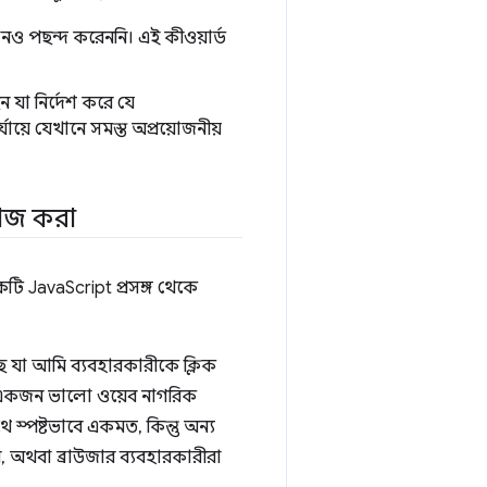
কোনও পছন্দ করেননি। এই কীওয়ার্ড
ন যা নির্দেশ করে যে
য়ে যেখানে সমস্ত অপ্রয়োজনীয়
 কাজ করা
টি JavaScript প্রসঙ্গ থেকে
 যা আমি ব্যবহারকারীকে ক্লিক
তু একজন ভালো ওয়েব নাগরিক
 স্পষ্টভাবে একমত, কিন্তু অন্য
, অথবা ব্রাউজার ব্যবহারকারীরা