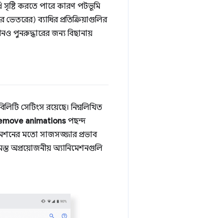
যাধি সৃষ্টি করতে পারে কারণ পটভূমি
ভেতরের) ব্যাধির প্রতিক্রিয়াগুলির
নও পুনরুদ্ধারের জন্য বিছানায়
িবিলিটি সেটিংস রয়েছে। নিম্নলিখিত
emove animations
পছন্দ
িমেশনের মতো সাজসজ্জার প্রভাব
স্ত অপ্রয়োজনীয় অ্যানিমেশনগুলি