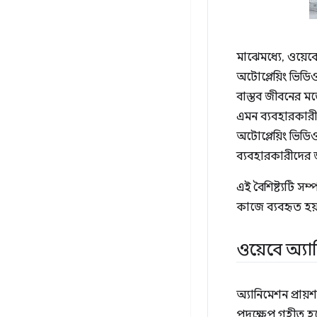
মাঝেমধ্যে, ওয়েব
অটোপ্লেয়িং ভি
বাস্তব জীবনের ম
এমন ব্যবহারকারীদ
অটোপ্লেয়িং ভিডিও
ব্যবহারকারীদের জ
এই বৈশিষ্ট্যটি 
কাজে ব্যবহৃত হয়
ওয়েবে অ্য
অ্যানিমেশন প্রায
পদক্ষেপ গৃহীত হয়