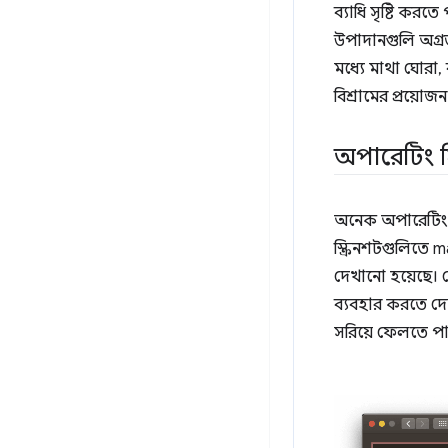
ব্যাধি সৃষ্টি করতে
উপাদানগুলি অগ্রভ
মধ্যে মাথা ঘোরা,
বিশ্রামের প্রয়োজন
অপারেটিং স
অনেক অপারেটিং সিস
স্ক্রিনশটগুলিত
দেখানো হয়েছে। 
ব্যবহার করতে দেয
সরিয়ে ফেলতে পা