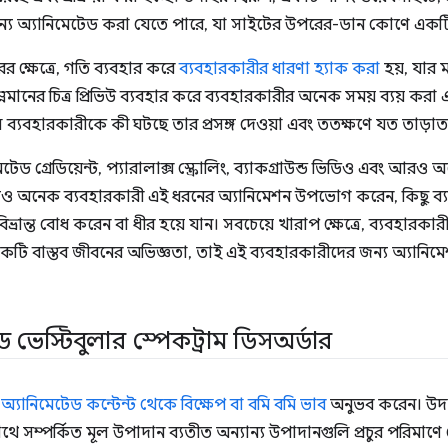
জন্য অ্যানিমেটেড করা যেতে পারে, যা সাইটের উপরের-ডান কোণে একটি
 ক্ষেত্রে, গতি ব্যবহার করে
ব্যবহারকারীর ধারণা হ্যাক করা
হয়, যার মধ
্নমানের চিত্র প্রিভিউ ব্যবহার করে ব্যবহারকারীর অনেক সময় ব্যয় কর
 ব্যবহারকারীকে কী ঘটছে তার প্রসঙ্গ দেওয়া এবং ততক্ষণে যত তাড়াত
টেড গ্রেডিয়েন্ট, প্যারালাক্স স্ক্রোলিং, ব্যাকগ্রাউন্ড ভিডিও এবং আর
যদিও অনেক ব্যবহারকারী এই ধরনের অ্যানিমেশন উপভোগ করেন, কিছু ব
ভ্রান্ত বোধ করেন বা ধীর হয়ে যান। সবচেয়ে খারাপ ক্ষেত্রে, ব্যবহারকা
কটি বাস্তব জীবনের অভিজ্ঞতা, তাই এই ব্যবহারকারীদের জন্য অ্যান
ড ভেস্টিবুলার স্পেকট্রাম ডিসঅর্ডার
ী
অ্যানিমেটেড কন্টেন্ট থেকে বিক্ষেপ বা বমি বমি ভাব
অনুভব করেন। উদাহর
 সাথে সম্পর্কিত মূল উপাদান ব্যতীত অন্যান্য উপাদানগুলি প্রচুর পরিমাণ