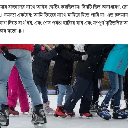
মার বাচ্চাদের সাথে আইস স্কেটিং করছিলাম। দিনটি ছিল অসাধারণ, 
। সমস্যা একটাই: আমি ভিড়ের সাথে মানিয়ে নিতে পারি না। এত চলমান
িতে ব্যর্থ হই, এবং শেষ পর্যন্ত হারিয়ে যাই এবং সম্পূর্ণ দৃষ্টিভঙ্গির অন
াকার মতো 🐜।