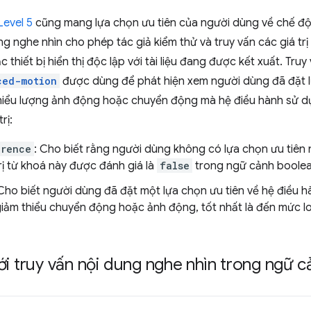
Level 5
cũng mang lựa chọn ưu tiên của người dùng về chế đ
ng nghe nhìn cho phép tác giả kiểm thử và truy vấn các giá tr
 thiết bị hiển thị độc lập với tài liệu đang được kết xuất. Tru
ced-motion
được dùng để phát hiện xem người dùng đã đặt l
hiểu lượng ảnh động hoặc chuyển động mà hệ điều hành sử dụ
rị:
erence
: Cho biết rằng người dùng không có lựa chọn ưu tiên
rị từ khoá này được đánh giá là
false
trong ngữ cảnh boolea
 Cho biết người dùng đã đặt một lựa chọn ưu tiên về hệ điều h
giảm thiểu chuyển động hoặc ảnh động, tốt nhất là đến mức 
ới truy vấn nội dung nghe nhìn trong ngữ 