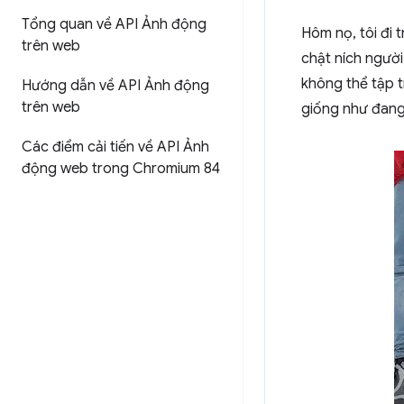
Tổng quan về API Ảnh động
Hôm nọ, tôi đi 
trên web
chật ních người
không thể tập tr
Hướng dẫn về API Ảnh động
trên web
giống như đang
Các điểm cải tiến về API Ảnh
động web trong Chromium 84