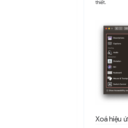
thiết.
Xoá hiệu 