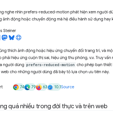
ung nghe nhìn prefers-reduced-motion phát hiện xem người d
ng ảnh động hoặc chuyển động mà hệ điều hành sử dụng hay 
 Steiner
ũng thích ảnh động hoặc hiệu ứng chuyển đổi trang trí, và m
p phải hiệu ứng cuộn thị sai, hiệu ứng thu phóng, v.v. Truy vấn
ủa người dùng
prefers-reduced-motion
cho phép bạn thiết 
 web cho những người dùng đã bày tỏ lựa chọn ưu tiên này.
74
79
63
10.1
rt
Source
g quá nhiều trong đời thực và trên web