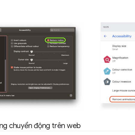
ứng chuyển động trên web