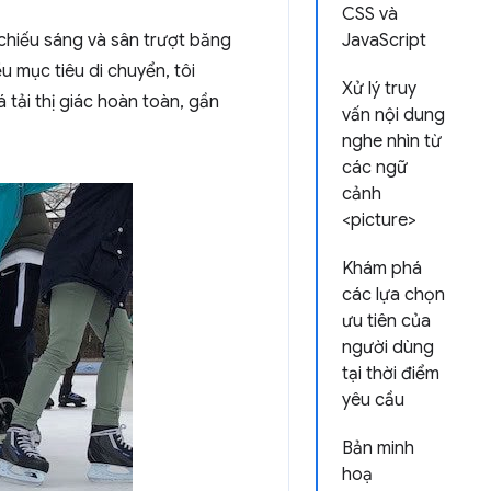
CSS và
 chiếu sáng và sân trượt băng
JavaScript
u mục tiêu di chuyển, tôi
Xử lý truy
á tải thị giác hoàn toàn, gần
vấn nội dung
nghe nhìn từ
các ngữ
cảnh
<picture>
Khám phá
các lựa chọn
ưu tiên của
người dùng
tại thời điểm
yêu cầu
Bản minh
hoạ