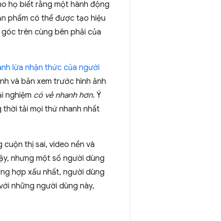
ho họ biết rằng một hành động
ản phẩm có thể được tạo hiệu
 góc trên cùng bên phải của
nh lừa nhận thức của người
ảnh và bản xem trước hình ảnh
rải nghiệm
có vẻ nhanh hơn
. Ý
thời tải mọi thứ nhanh nhất
cuộn thị sai, video nền và
vậy, nhưng một số người dùng
ường hợp xấu nhất, người dùng
i với những người dùng này,