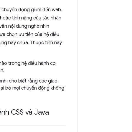
ộ chuyển động giảm đến web.
ị hoặc tính năng của tác nhân
y vấn nội dung nghe nhìn
ựa chọn ưu tiên của hệ điều
ng hay chưa. Thuộc tính này
 nào trong hệ điều hành cơ
n.
ành, cho biết rằng các giao
loại bỏ mọi chuyển động không
cảnh CSS và Java