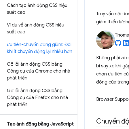
Cách tạo ảnh động CSS hiệu
suất cao
Truy vấn nội d
giảm thiểu lượ
Ví dụ về ảnh động CSS hiệu
suất cao
Thomas
ưu tiên-chuyển động giảm: Đôi
khi ít chuyển động lại nhiều hơn
Không phải ai c
Gỡ lỗi ảnh động CSS bằng
bị say xe khi gặ
Công cụ của Chrome cho nhà
chọn ưu tiên c
phát triển
động của trang
Gỡ lỗi ảnh động CSS bằng
Công cụ của Firefox cho nhà
Browser Suppo
phát triển
Chuyển độn
Tạo ảnh động bằng Java
Script