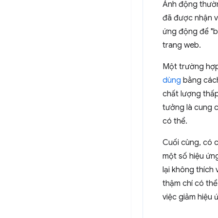
Ảnh động thườ
đã được nhận v
ứng động để "b
trang web.
Một trường hợp
dùng
bằng cách
chất lượng thấp
tưởng là cung c
có thể.
Cuối cùng, có 
một số hiệu ứn
lại không thích
thậm chí có thể
việc giảm hiệu