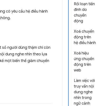
Rối loạn tiền
đình do
ùng có yêu cầu hệ điều hành
chuyển
không.
động
Xoá chuyển
động trên
hệ điều hành
ột số người dùng thậm chí còn
Xoá hiệu
 nội dung nghe nhìn theo lựa
ứng chuyển
kế một biến thể giảm chuyển
động trên
web
Làm việc với
truy vấn nội
dung nghe
nhìn trong
ngữ cảnh