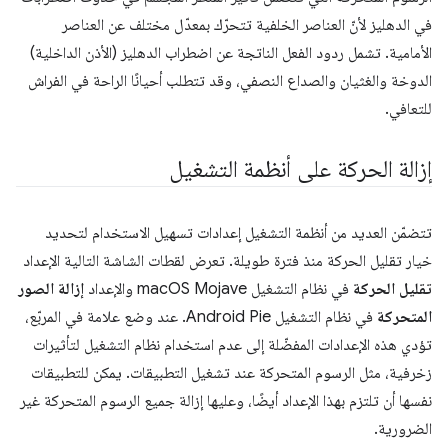
في الدهليز لأنّ العناصر الخلفية تتحرّك بمعدّل مختلف عن العناصر
الأمامية. تشمل ردود الفعل الناتجة عن اضطراب الدهليز (الأذن الداخلية)
الدوخة والغثيان والصداع النصفي، وقد تتطلب أحيانًا الراحة في الفراش
للتعافي.
إزالة الحركة على أنظمة التشغيل
تتضمّن العديد من أنظمة التشغيل إعدادات تسهيل الاستخدام لتحديد
خيار تقليل الحركة منذ فترة طويلة. تعرض لقطات الشاشة التالية الإعداد
تقليل الحركة
في نظام التشغيل macOS Mojave والإعداد
إزالة الصور
المتحركة
في نظام التشغيل Android Pie. عند وضع علامة في المربّع،
تؤدي هذه الإعدادات المفضّلة إلى عدم استخدام نظام التشغيل لتأثيرات
زخرفية، مثل الرسوم المتحركة عند تشغيل التطبيقات. يمكن للتطبيقات
نفسها أن تلتزم بهذا الإعداد أيضًا، وعليها إزالة جميع الرسوم المتحركة غير
الضرورية.