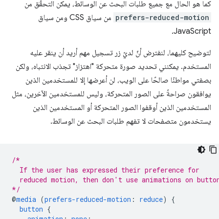
كما هو الحال مع جميع طلبات البحث عن الوسائط، يمكن التحقّق من
prefers-reduced-motion
من سياق CSS ومن سياق
JavaScript.
لتوضيح كليهما، لنفترض أنّ لديّ زر تسجيل مهم أريد أن ينقر عليه
المستخدم. يمكنني تحديد صورة متحركة "اهتزاز" تجذب الانتباه، ولكن
بصفتي مواطنًا صالحًا على الويب، لن أعرضها إلا للمستخدمين الذين
يوافقون صراحةً على الصور المتحركة، وليس للمستخدمين الآخرين، مثل
المستخدمين الذين أوقفوا الصور المتحركة أو المستخدمين الذين
يستخدمون متصفحات لا تفهم طلبات البحث عن الوسائط.
/*
  If the user has expressed their preference for
  reduced motion, then don't use animations on butto
*/
@
media
(
prefers-reduced-motion
:
reduce
)
{
button
{
animation
:
none
;