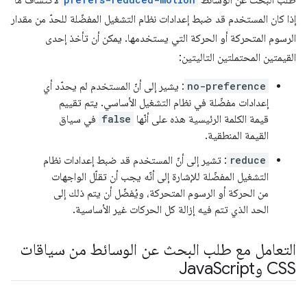
طلب البحث عن الوسائط
لاكتشاف ما
إذا كان المستخدم قد ضبط إعدادات نظام التشغيل المفضّلة للحدّ من مقدار
الرسوم المتحركة أو الحركة التي يستخدمها. يمكن أن تأخذ إحدى
القيمتين المحتملتين التاليتين:
no-preference
: يشير إلى أنّ المستخدم لم يحدّد أي
إعدادات مفضّلة في نظام التشغيل الأساسي. يتم تقييم
قيمة الكلمة الرئيسية هذه على أنّها
false
في سياق
القيمة المنطقية.
reduce
: تشير إلى أنّ المستخدم قد ضبط إعدادات نظام
التشغيل المفضّلة للإشارة إلى أنّه يجب أن تقلّل الواجهات
من الحركة أو الرسوم المتحركة، ويُفضّل أن يتم ذلك إلى
الحد الذي تتم فيه إزالة كل الحركات غير الأساسية.
التعامل مع طلب البحث عن الوسائط من سياقات
CSS وJava
Script