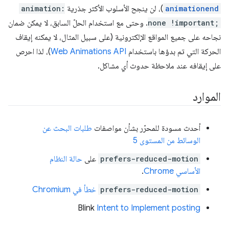
animationend
)، لن ينجح الأسلوب الأكثر جذرية
animation:
none !important;
. وحتى مع استخدام الحلّ السابق، لا يمكن ضمان
نجاحه على جميع المواقع الإلكترونية (على سبيل المثال، لا يمكنه إيقاف
الحركة التي تم بدؤها باستخدام
Web Animations API
)، لذا احرص
على إيقافه عند ملاحظة حدوث أي مشاكل.
الموارد
أحدث مسودة للمحرّر بشأن مواصفات
طلبات البحث عن
الوسائط من المستوى 5
prefers-reduced-motion
على
حالة النظام
الأساسي Chrome
.
prefers-reduced-motion
خطأ في Chromium
‫Blink
Intent to Implement posting