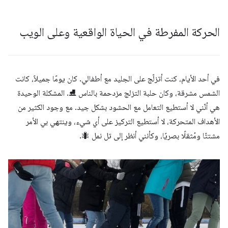
الحركة المفرطة في الحياة الواقعية وعلى الويب
في أحد الأيام، كنت أتزلّج على الجليد مع أطفالي. كان يومًا جميلاً، كانت
الشمس مشرقة، وكان حلبة التزلج مزدحمة بالناس ⛸. المشكلة الوحيدة
هي أنّني لا أستطيع التعامل مع الحشود بشكل جيد. مع وجود الكثير من
الأهداف المتحركة، لا أستطيع التركيز على أي شيء، وينتهي بي الأمر
مشتتًا ومُثقلًا بصريًا، وكأنني أنظر إلى تل نمل 🐜.