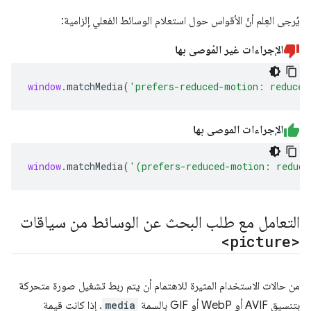
يُرجى العِلم أنّ الأقواس حول استعلام الوسائط الفعلي إلزامية:
الإجراءات غير المُوصى بها
window
.
matchMedia
(
'prefers-reduced-motion: reduce'
الإجراءات الموصى بها
window
.
matchMedia
(
'(prefers-reduced-motion: reduce
التعامل مع طلب البحث عن الوسائط من سياقات
<picture>
من حالات الاستخدام المثيرة للاهتمام أن يتم ربط تشغيل صورة متحركة
بتنسيق AVIF أو WebP أو GIF بالسمة
media
. إذا كانت قيمة