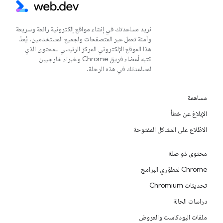
نريد مساعدتك في إنشاء مواقع إلكترونية رائعة وسريعة
وآمنة تعمل عبر المتصفحات ولجميع المستخدمين. يُعدّ
هذا الموقع الإلكتروني المركز الرئيسي للمحتوى الذي
كتبه أعضاء فريق Chrome وخبراء خارجيين
لمساعدتك في هذه الرحلة.
مساهمة
الإبلاغ عن خطأ
الاطّلاع على المشاكل المفتوحة
محتوى ذو صلة
Chrome لمطوّري البرامج
تحديثات Chromium
دراسات الحالة
ملفات البودكاست والعروض