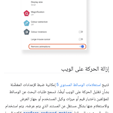
إزالة الحركة على الويب
تتيح
استعلامات الوسائط المستوى 5
إمكانية ضبط الإعدادات المفضّلة
بشأن تقليل الحركة على الويب أيضًا. تسمح طلبات البحث عن الوسائط
للمؤلفين باختبار قيم أو ميزات وكيل المستخدم أو جهاز العرض
والاستعلام عنها بشكل مستقل عن المستند الذي يتم عرضه. يتم استخدام
prefers-reduced-motion