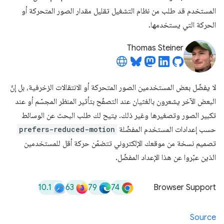
المستخدم قد طلب من نظام التشغيل تقليل مقدار الصور المتحركة أو
الحركة التي يستخدمها.
Thomas Steiner
لا يفضّل بعض المستخدمين الصور المتحركة أو الانتقالات الزخرفية، بل إنّ
البعض الآخر يشعرون بالغثيان عند التصفّح بتأثير المنظر المجسّم أو عند
تكبير الصور وتصغيرها وغير ذلك. يتيح لك طلب البحث عن الوسائط
حسب إعدادات المستخدم المفضّلة
prefers-reduced-motion
تصميم نسخة من موقعك الإلكتروني تتضمّن حركة أقل للمستخدمين
الذين عبّروا عن هذا الإعداد المفضّل.
10.1
63
79
74
Browser Support
Source