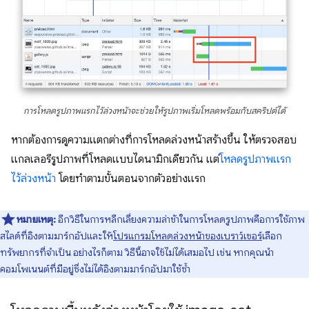
การโหลดรูปภาพแรกไว้ล่วงหน้าจะช่วยให้รูปภาพเริ่มโหลดพร้อมกับสคริปต์ได้
หากต้องการดูความแตกต่างที่การโหลดล่วงหน้าสร้างขึ้น ให้ตรวจสอบ
แกลเลอรีรูปภาพที่โหลดแบบไดนามิกเดียวกัน แต่
โหลดรูปภาพแรก
ไว้ล่วงหน้า
โดยทำตามขั้นตอนจากตัวอย่างแรก
หมายเหตุ:
อีกวิธีในการหลีกเลี่ยงความล่าช้าในการโหลดรูปภาพคือการใช้ภาพ
สไลด์ที่อิงตามมาร์กอัปและให้
โปรแกรมโหลดล่วงหน้าของเบราว์เซอร์
เลือก
ทรัพยากรที่จำเป็น อย่างไรก็ตาม วิธีนี้อาจใช้ไม่ได้เสมอไป เช่น หากคุณนำ
คอมโพเนนต์ที่มีอยู่ซึ่งไม่ได้อิงตามมาร์กอัปมาใช้ซ้ำ