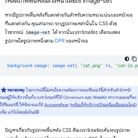
โหลดภาพพื้นหลังล่วงหน้าโดยใช้ image-set
หากมีรูปภาพพื้นหลังที่แตกต่างกันสำหรับความหนาแน่นของหน้าจอ
ที่แตกต่างกัน คุณสามารถ ระบุรูปภาพเหล่านั้นใน CSS ด้วย
ไวยากรณ์
image-set
ได้ จากนั้นเบราว์เซอร์จะ เลือกแสดง
รูปภาพใดรูปภาพหนึ่งตาม
DPR
ของหน้าจอ
background-image
:
image-set
(
"cat.png"
1x
,
"cat-2x.p
หมายเหตุ:
ไวยากรณ์นี้ไม่สนใจความต้องการของฟีเจอร์นี้สำหรับคำนำหน้า
ของผู้ให้บริการในทั้ง เบราว์เซอร์ที่ใช้ Chromium และ WebKit หากวางแผนที่จะ
ใช้ฟีเจอร์นี้ ให้พิจารณาใช้
Autoprefixer
(
พร้อมให้บริการเป็นเครื่องมือออนไลน์
)
เพื่อ แก้ไขโดยอัตโนมัติ
ปัญหาเกี่ยวกับรูปภาพพื้นหลัง CSS คือเบราว์เซอร์จะค้นพบรูปภาพ