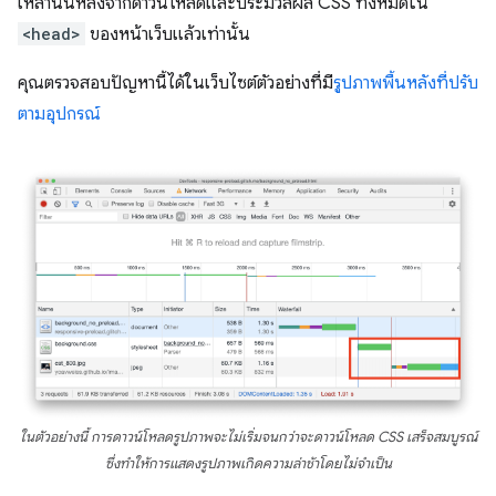
เหล่านั้นหลังจากดาวน์โหลดและประมวลผล CSS ทั้งหมดใน
<head>
ของหน้าเว็บแล้วเท่านั้น
คุณตรวจสอบปัญหานี้ได้ในเว็บไซต์ตัวอย่างที่มี
รูปภาพพื้นหลังที่ปรับ
ตามอุปกรณ์
ในตัวอย่างนี้ การดาวน์โหลดรูปภาพจะไม่เริ่มจนกว่าจะดาวน์โหลด CSS เสร็จสมบูรณ์
ซึ่งทำให้การแสดงรูปภาพเกิดความล่าช้าโดยไม่จำเป็น