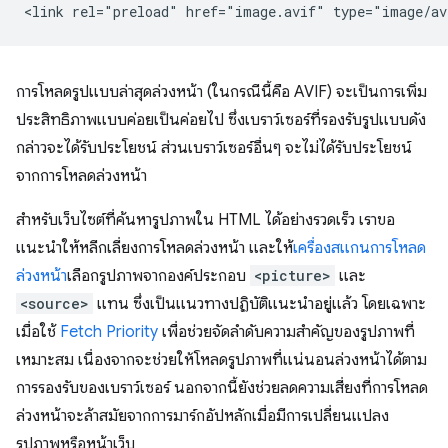
การโหลดรูปแบบล่าสุดล่วงหน้า (ในกรณีนี้คือ AVIF) จะเป็นการเพิ่ม
ประสิทธิภาพแบบค่อยเป็นค่อยไป ซึ่งเบราว์เซอร์ที่รองรับรูปแบบดัง
กล่าวจะได้รับประโยชน์ ส่วนเบราว์เซอร์อื่นๆ จะไม่ได้รับประโยชน์
จากการโหลดล่วงหน้า
สำหรับเว็บไซต์ที่ค้นหารูปภาพใน HTML ได้อย่างรวดเร็ว เราขอ
แนะนำให้หลีกเลี่ยงการโหลดล่วงหน้า และให้
เครื่องสแกนการโหลด
ล่วงหน้า
เลือกรูปภาพจากองค์ประกอบ
<picture>
และ
<source>
แทน ซึ่งเป็นแนวทางปฏิบัติแนะนำอยู่แล้ว โดยเฉพาะ
เมื่อใช้
Fetch Priority
เพื่อช่วยจัดลำดับความสำคัญของรูปภาพที่
เหมาะสม เนื่องจากจะช่วยให้โหลดรูปภาพที่แน่นอนล่วงหน้าได้ตาม
การรองรับของเบราว์เซอร์ นอกจากนี้ยังช่วยลดความเสี่ยงที่การโหลด
ล่วงหน้าจะล้าสมัยจากการมาร์กอัปหลักเมื่อมีการเปลี่ยนแปลง
รูปภาพหรือหน้าเว็บ