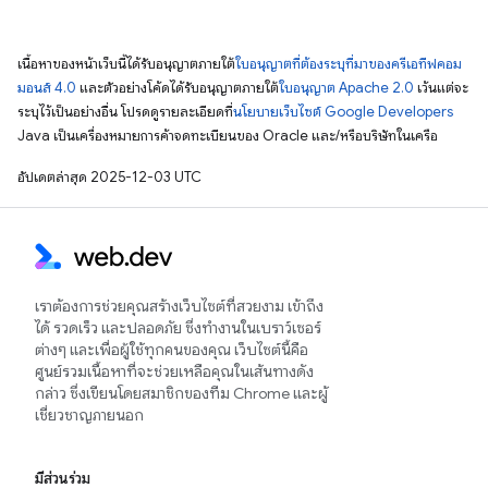
เนื้อหาของหน้าเว็บนี้ได้รับอนุญาตภายใต้
ใบอนุญาตที่ต้องระบุที่มาของครีเอทีฟคอม
มอนส์ 4.0
และตัวอย่างโค้ดได้รับอนุญาตภายใต้
ใบอนุญาต Apache 2.0
เว้นแต่จะ
ระบุไว้เป็นอย่างอื่น โปรดดูรายละเอียดที่
นโยบายเว็บไซต์ Google Developers
Java เป็นเครื่องหมายการค้าจดทะเบียนของ Oracle และ/หรือบริษัทในเครือ
อัปเดตล่าสุด 2025-12-03 UTC
เราต้องการช่วยคุณสร้างเว็บไซต์ที่สวยงาม เข้าถึง
ได้ รวดเร็ว และปลอดภัย ซึ่งทำงานในเบราว์เซอร์
ต่างๆ และเพื่อผู้ใช้ทุกคนของคุณ เว็บไซต์นี้คือ
ศูนย์รวมเนื้อหาที่จะช่วยเหลือคุณในเส้นทางดัง
กล่าว ซึ่งเขียนโดยสมาชิกของทีม Chrome และผู้
เชี่ยวชาญภายนอก
มีส่วนร่วม