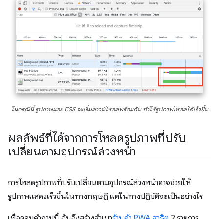
ในกรณีนี้ รูปภาพและ CSS จะเริ่มดาวน์โหลดพร้อมกัน ทำให้รูปภาพโหลดได้เร็วขึ้น
ผลลัพธ์ที่ได้จากการโหลดรูปภาพที่ปรับ
เปลี่ยนตามอุปกรณ์ล่วงหน้า
การโหลดรูปภาพที่ปรับเปลี่ยนตามอุปกรณ์ล่วงหน้าอาจช่วยให้
รูปภาพแสดงเร็วขึ้นในทางทฤษฎี แต่ในทางปฏิบัติจะเป็นอย่างไร
เพื่อตอบคำถามนี้ ฉันจึงสร้างสำเนา
ร้านค้า PWA สาธิต
2 รายการ