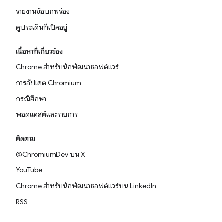
รายงานข้อบกพร่อง
ดูประเด็นที่เปิดอยู่
เนื้อหาที่เกี่ยวข้อง
Chrome สำหรับนักพัฒนาซอฟต์แวร์
การอัปเดต Chromium
กรณีศึกษา
พอดแคสต์และรายการ
ติดตาม
@ChromiumDev บน X
YouTube
Chrome สำหรับนักพัฒนาซอฟต์แวร์บน LinkedIn
RSS