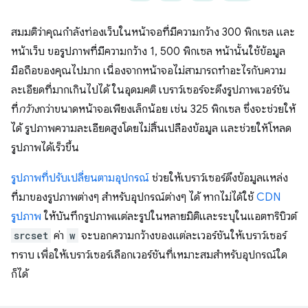
สมมติว่าคุณกำลังท่องเว็บในหน้าจอที่มีความกว้าง 300 พิกเซล และ
หน้าเว็บ ขอรูปภาพที่มีความกว้าง 1, 500 พิกเซล หน้านั้นใช้ข้อมูล
มือถือของคุณไปมาก เนื่องจากหน้าจอไม่สามารถทำอะไรกับความ
ละเอียดที่มากเกินไปได้ ในอุดมคติ เบราว์เซอร์จะดึงรูปภาพเวอร์ชัน
ที่
กว้าง
กว่าขนาดหน้าจอเพียงเล็กน้อย เช่น 325 พิกเซล ซึ่งจะช่วยให้
ได้ รูปภาพความละเอียดสูงโดยไม่สิ้นเปลืองข้อมูล และช่วยให้โหลด
รูปภาพได้เร็วขึ้น
รูปภาพที่ปรับเปลี่ยนตามอุปกรณ์
ช่วยให้เบราว์เซอร์ดึงข้อมูลแหล่ง
ที่มาของรูปภาพต่างๆ สำหรับอุปกรณ์ต่างๆ ได้ หากไม่ได้ใช้
CDN
รูปภาพ
ให้บันทึกรูปภาพแต่ละรูปในหลายมิติและระบุในแอตทริบิวต์
srcset
ค่า
w
จะบอกความกว้างของแต่ละเวอร์ชันให้เบราว์เซอร์
ทราบ เพื่อให้เบราว์เซอร์เลือกเวอร์ชันที่เหมาะสมสำหรับอุปกรณ์ใด
ก็ได้