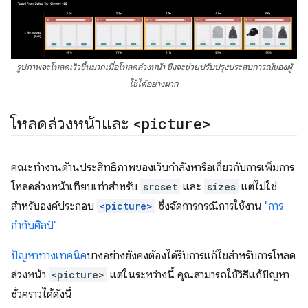
รูปภาพจะโหลดเร็วขึ้นมากเมื่อโหลดล่วงหน้า ซึ่งจะช่วยปรับปรุงประสบการณ์ของผู้
ใช้ได้อย่างมาก
โหลดล่วงหน้าและ
<picture>
คณะทำงานด้านประสิทธิภาพของเว็บกำลังหารือเกี่ยวกับการเพิ่มการ
โหลดล่วงหน้าเทียบเท่าสำหรับ
srcset
และ
sizes
แต่ไม่ใช่
สำหรับองค์ประกอบ
<picture>
ซึ่งจัดการกรณีการใช้งาน
"การ
กำกับศิลป์"
ปัญหาทางเทคนิค
บางอย่างยังคงต้องได้รับการแก้ไขสำหรับการโหลด
ล่วงหน้า
<picture>
แต่ในระหว่างนี้ คุณสามารถใช้วิธีแก้ปัญหา
ชั่วคราวได้ดังนี้