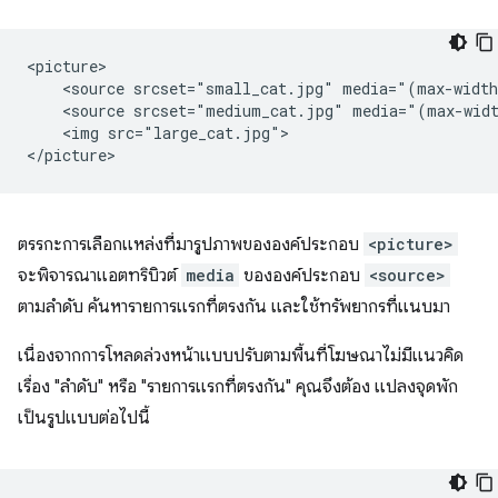
<picture>

    <source srcset="small_cat.jpg" media="(max-width
    <source srcset="medium_cat.jpg" media="(max-widt
    <img src="large_cat.jpg">

ตรรกะการเลือกแหล่งที่มารูปภาพขององค์ประกอบ
<picture>
จะพิจารณาแอตทริบิวต์
media
ขององค์ประกอบ
<source>
ตามลำดับ ค้นหารายการแรกที่ตรงกัน และใช้ทรัพยากรที่แนบมา
เนื่องจากการโหลดล่วงหน้าแบบปรับตามพื้นที่โฆษณาไม่มีแนวคิด
เรื่อง "ลำดับ" หรือ "รายการแรกที่ตรงกัน" คุณจึงต้อง แปลงจุดพัก
เป็นรูปแบบต่อไปนี้