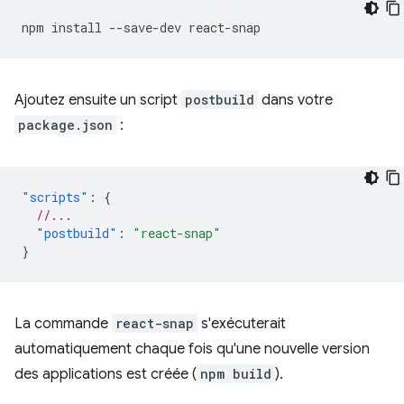
npm
install
--save-dev
Ajoutez ensuite un script
postbuild
dans votre
package.json
:
"scripts"
:
{
//...
"postbuild"
:
"react-snap"
}
La commande
react-snap
s'exécuterait
automatiquement chaque fois qu'une nouvelle version
des applications est créée (
npm build
).