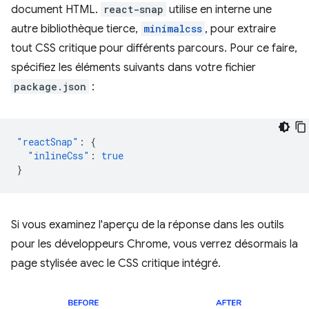
document HTML.
react-snap
utilise en interne une
autre bibliothèque tierce,
minimalcss
, pour extraire
tout CSS critique pour différents parcours. Pour ce faire,
spécifiez les éléments suivants dans votre fichier
package.json
:
"reactSnap"
:
{
"inlineCss"
:
true
}
Si vous examinez l'aperçu de la réponse dans les outils
pour les développeurs Chrome, vous verrez désormais la
page stylisée avec le CSS critique intégré.