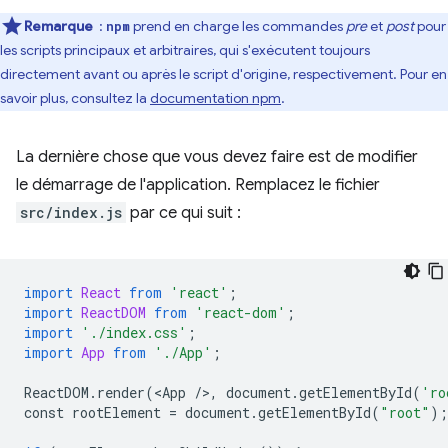
Remarque
:
prend en charge les commandes
pre
et
post
pour
npm
les scripts principaux et arbitraires, qui s'exécutent toujours
directement avant ou après le script d'origine, respectivement. Pour en
savoir plus, consultez la
documentation npm
.
La dernière chose que vous devez faire est de modifier
le démarrage de l'application. Remplacez le fichier
src/index.js
par ce qui suit :
import
React
from
'react'
;
import
ReactDOM
from
'react-dom'
;
import
'./index.css'
;
import
App
from
'./App'
;
ReactDOM
.
render
(
<
App
/
>
,
document
.
getElementById
(
'ro
const
rootElement
=
document
.
getElementById
(
"root"
);