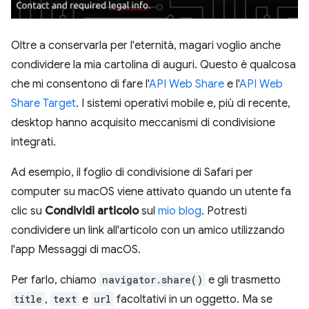
Oltre a conservarla per l'eternità, magari voglio anche
condividere la mia cartolina di auguri. Questo è qualcosa
che mi consentono di fare l'
API Web Share
e l'
API Web
Share Target
. I sistemi operativi mobile e, più di recente,
desktop hanno acquisito meccanismi di condivisione
integrati.
Ad esempio, il foglio di condivisione di Safari per
computer su macOS viene attivato quando un utente fa
clic su
Condividi articolo
sul
mio blog
. Potresti
condividere un link all'articolo con un amico utilizzando
l'app Messaggi di macOS.
Per farlo, chiamo
navigator.share()
e gli trasmetto
title
,
text
e
url
facoltativi in un oggetto. Ma se