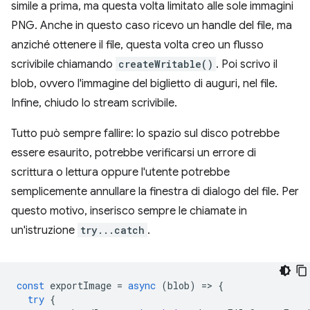
simile a prima, ma questa volta limitato alle sole immagini
PNG. Anche in questo caso ricevo un handle del file, ma
anziché ottenere il file, questa volta creo un flusso
scrivibile chiamando
createWritable()
. Poi scrivo il
blob, ovvero l'immagine del biglietto di auguri, nel file.
Infine, chiudo lo stream scrivibile.
Tutto può sempre fallire: lo spazio sul disco potrebbe
essere esaurito, potrebbe verificarsi un errore di
scrittura o lettura oppure l'utente potrebbe
semplicemente annullare la finestra di dialogo del file. Per
questo motivo, inserisco sempre le chiamate in
un'istruzione
try...catch
.
const
exportImage
=
async
(
blob
)
=
>
{
try
{