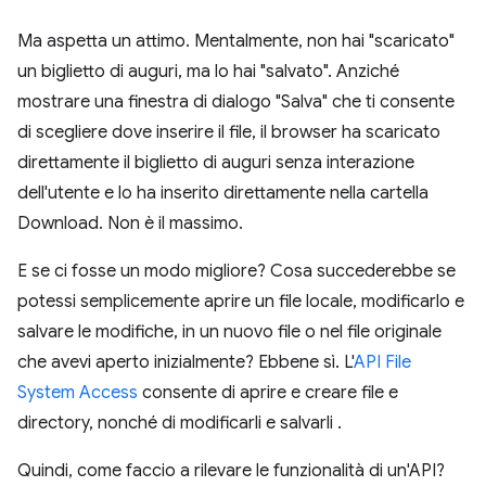
Ma aspetta un attimo. Mentalmente, non hai "scaricato"
un biglietto di auguri, ma lo hai "salvato". Anziché
mostrare una finestra di dialogo "Salva" che ti consente
di scegliere dove inserire il file, il browser ha scaricato
direttamente il biglietto di auguri senza interazione
dell'utente e lo ha inserito direttamente nella cartella
Download. Non è il massimo.
E se ci fosse un modo migliore? Cosa succederebbe se
potessi semplicemente aprire un file locale, modificarlo e
salvare le modifiche, in un nuovo file o nel file originale
che avevi aperto inizialmente? Ebbene sì. L'
API File
System Access
consente di aprire e creare file e
directory, nonché di modificarli e salvarli .
Quindi, come faccio a rilevare le funzionalità di un'API?