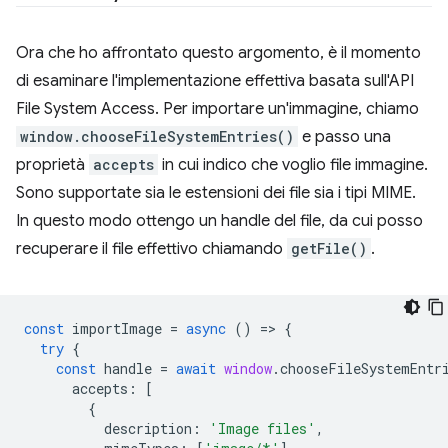
Ora che ho affrontato questo argomento, è il momento
di esaminare l'implementazione effettiva basata sull'API
File System Access. Per importare un'immagine, chiamo
window.chooseFileSystemEntries()
e passo una
proprietà
accepts
in cui indico che voglio file immagine.
Sono supportate sia le estensioni dei file sia i tipi MIME.
In questo modo ottengo un handle del file, da cui posso
recuperare il file effettivo chiamando
getFile()
.
const
importImage
=
async
()
=
>
{
try
{
const
handle
=
await
window
.
chooseFileSystemEntr
accepts
:
[
{
description
:
'Image files'
,