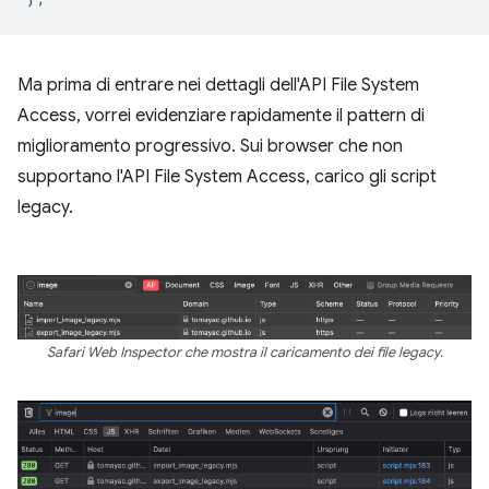
Ma prima di entrare nei dettagli dell'API File System
Access, vorrei evidenziare rapidamente il pattern di
miglioramento progressivo. Sui browser che non
supportano l'API File System Access, carico gli script
legacy.
Safari Web Inspector che mostra il caricamento dei file legacy.