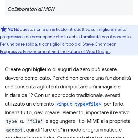
Collaboratori di MDN
Nota:
questo non è un articolo introduttivo sul miglioramento
progressivo, ma presuppone che tu abbia familiarità con il concetto.
Per una base solida, ti consiglio l'articolo di Steve Champeon
Progressive Enhancement and the Future of Web Design
.
Creare ogni biglietto di auguri da zero può essere
davvero complicato. Perché non creare una funzionalità
che consenta agli utenti di importare un'immagine e
iniziare da lì? Con un approccio tradizionale, avresti
utilizzato un elemento
<input type=file>
per farlo.
Innanzitutto, devi creare l'elemento, impostare il relativo
type
su
'file'
e aggiungere i tipi MIME alla proprietà
accept
, quindi "fare clic" in modo programmatico e