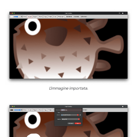
L'immagine importata.