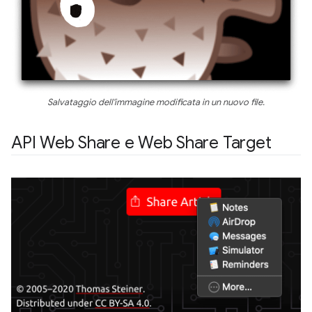
Salvataggio dell'immagine modificata in un nuovo file.
API Web Share e Web Share Target