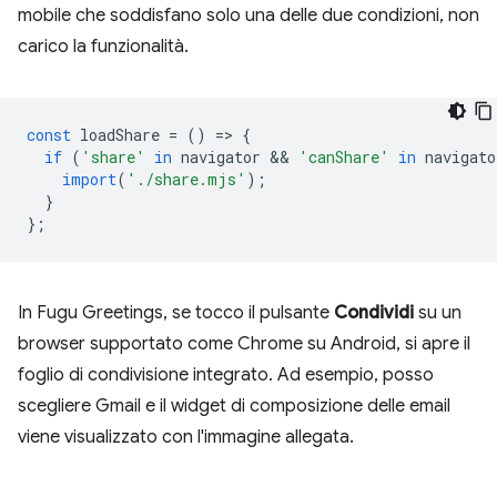
mobile che soddisfano solo una delle due condizioni, non
carico la funzionalità.
const
loadShare
=
()
=
>
{
if
(
'share'
in
navigator
 && 
'canShare'
in
navigato
import
(
'./share.mjs'
);
}
};
In Fugu Greetings, se tocco il pulsante
Condividi
su un
browser supportato come Chrome su Android, si apre il
foglio di condivisione integrato. Ad esempio, posso
scegliere Gmail e il widget di composizione delle email
viene visualizzato con l'immagine allegata.