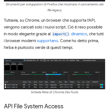
Strumenti per sviluppatori di Firefox che mostrano il caricamento dei
file legacy.
Tuttavia, su Chrome, un browser che supporta l'API,
vengono caricati solo i nuovi script. Ciò è reso possibile
in modo elegante grazie al
import()
dinamico
, che tutti
i browser moderni
supportano
. Come ho detto prima,
l'erba è piuttosto verde di questi tempi.
Scheda Rete di Chrome DevTools.
API File System Access