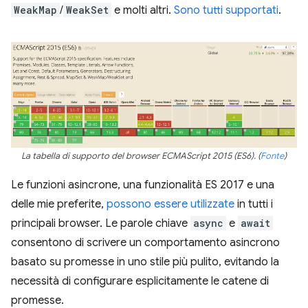
WeakMap
/
WeakSet
e molti altri.
Sono tutti supportati
.
La tabella di supporto del browser ECMAScript 2015 (ES6). (
Fonte
)
Le funzioni asincrone, una funzionalità ES 2017 e una
delle mie preferite,
possono essere utilizzate
in tutti i
principali browser. Le parole chiave
async
e
await
consentono di scrivere un comportamento asincrono
basato su promesse in uno stile più pulito, evitando la
necessità di configurare esplicitamente le catene di
promesse.