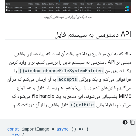
تب شبکه‌ی ابزارهای توسعه‌ی کروم.
API دسترسی به سیستم فایل
حالا که به این موضوع پرداختم، وقت آن است که پیاده‌سازی واقعی
مبتنی بر API دسترسی به سیستم فایل را بررسی کنیم. برای وارد کردن
یک تصویر، من
window.chooseFileSystemEntries()
را
فراخوانی می‌کنم و یک ویژگی
accepts
به آن ارسال می‌کنم که در آن
می‌گویم فایل‌های تصویر را می‌خواهم. هم پسوند فایل و هم انواع
MIME پشتیبانی می‌شوند. این منجر به یک file handle می‌شود که
می‌توانم با فراخوانی
getFile()
فایل واقعی را از آن دریافت کنم.
const
importImage
=
async
()
=
>
{
try
{