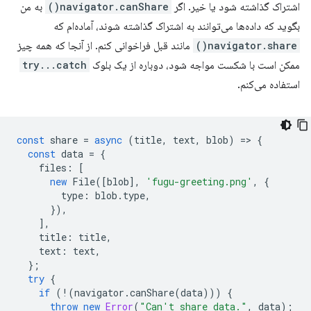
اشتراک گذاشته شود یا خیر. اگر
navigator.canShare()
به من
بگوید که داده‌ها می‌توانند به اشتراک گذاشته شوند، آماده‌ام که
navigator.share()
مانند قبل فراخوانی کنم. از آنجا که همه چیز
ممکن است با شکست مواجه شود، دوباره از یک بلوک
try...catch
استفاده می‌کنم.
const
share
=
async
(
title
,
text
,
blob
)
=
>
{
const
data
=
{
files
:
[
new
File
([
blob
],
'fugu-greeting.png'
,
{
type
:
blob
.
type
,
}),
],
title
:
title
,
text
:
text
,
};
try
{
if
(
!
(
navigator
.
canShare
(
data
)))
{
throw
new
Error
(
"Can't share data."
,
data
);