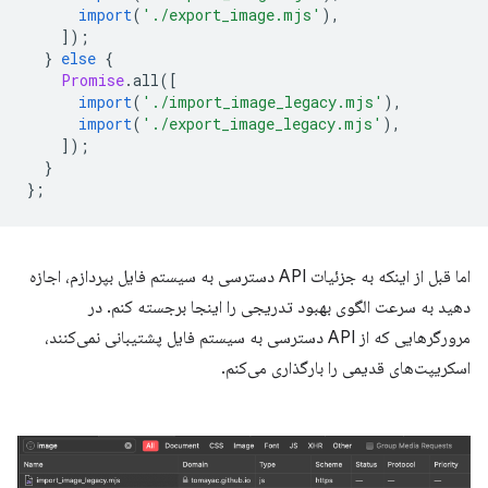
import
(
'./export_image.mjs'
),
]);
}
else
{
Promise
.
all
([
import
(
'./import_image_legacy.mjs'
),
import
(
'./export_image_legacy.mjs'
),
]);
}
};
اما قبل از اینکه به جزئیات API دسترسی به سیستم فایل بپردازم، اجازه
دهید به سرعت الگوی بهبود تدریجی را اینجا برجسته کنم. در
مرورگرهایی که از API دسترسی به سیستم فایل پشتیبانی نمی‌کنند،
اسکریپت‌های قدیمی را بارگذاری می‌کنم.