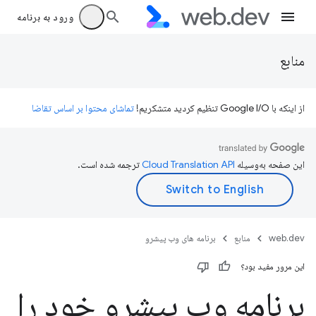
ورود به برنامه
منابع
از اینکه با Google I/O تنظیم کردید متشکریم!
تماشای محتوا بر اساس تقاضا
این صفحه به‌وسیله
ترجمه شده است.
web.dev
منابع
برنامه های وب پیشرو
این مرور مفید بود؟
برنامه وب پیشرو خود را