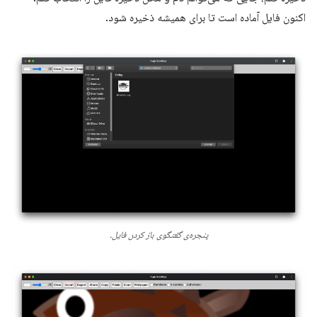
اکنون فایل آماده است تا برای همیشه ذخیره شود.
پنجره‌ی گفتگوی باز کردن فایل.