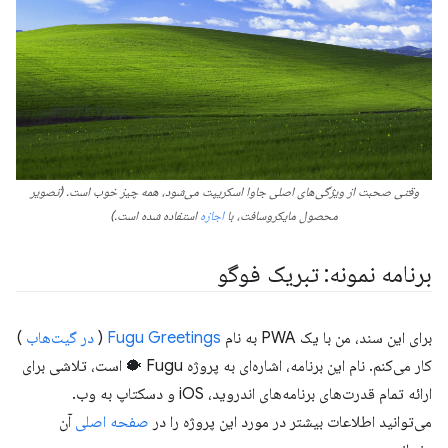
وقتی صحبت از ویژگی‌های اصلی جاوا اسکریپت می‌شود، همه چیز خوب است. (تصویر
محصول مایکروسافت، با
اجازه
استفاده شده است.)
برنامه نمونه: تبریک فوگو
برای این سند، من با یک PWA به نام
Fugu Greetings
(
در گیت‌هاب
)
کار می‌کنم. نام این برنامه، اشاره‌ای به پروژه Fugu 🐡 است، تلاشی برای
ارائه تمام قدرت‌های برنامه‌های اندروید، iOS و دسکتاپ به وب.
می‌توانید اطلاعات بیشتر در مورد این پروژه را در
صفحه اصلی
آن