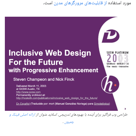
مورد استفاده
از قابلیت‌های مرورگرهای مدرن
است.
طراحی وب فراگیر برای آینده با بهبودهای تدریجی. اسلاید عنوان از
ارائه اصلی فینک و
چمپون
.