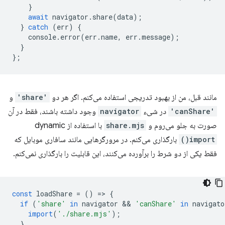
}
await
navigator
.
share
(
data
);
}
catch
(
err
)
{
console
.
error
(
err
.
name
,
err
.
message
);
}
};
مانند قبل، من از بهبود تدریجی استفاده می‌کنم. اگر هر دو
'share'
و
'canShare'
در شیء
navigator
وجود داشته باشند، فقط در آن
صورت به جلو می‌روم و
share.mjs
با استفاده از dynamic
import()
بارگذاری می‌کنم. در مرورگرهایی مانند سافاری موبایل که
فقط یکی از دو شرط را برآورده می‌کنند، این قابلیت را بارگذاری نمی‌کنم.
const
loadShare
=
()
=
>
{
if
(
'share'
in
navigator
 && 
'canShare'
in
navigato
import
(
'./share.mjs'
);
}