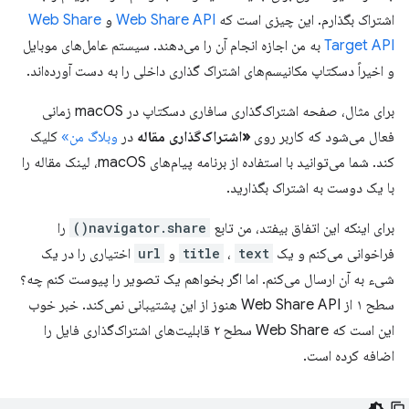
اشتراک بگذارم. این چیزی است که
Web Share API
و
Web Share
Target API
به من اجازه انجام آن را می‌دهند. سیستم عامل‌های موبایل
و اخیراً دسکتاپ مکانیسم‌های اشتراک گذاری داخلی را به دست آورده‌اند.
برای مثال، صفحه اشتراک‌گذاری سافاری دسکتاپ در macOS زمانی
فعال می‌شود که کاربر روی
«اشتراک‌گذاری مقاله
در
وبلاگ من»
کلیک
کند. شما می‌توانید با استفاده از برنامه پیام‌های macOS، لینک مقاله را
با یک دوست به اشتراک بگذارید.
برای اینکه این اتفاق بیفتد، من تابع
navigator.share()
را
فراخوانی می‌کنم و یک
text
،
title
و
url
اختیاری را در یک
شیء به آن ارسال می‌کنم. اما اگر بخواهم یک تصویر را پیوست کنم چه؟
سطح ۱ از Web Share API هنوز از این پشتیبانی نمی‌کند. خبر خوب
این است که Web Share سطح ۲ قابلیت‌های اشتراک‌گذاری فایل را
اضافه کرده است.