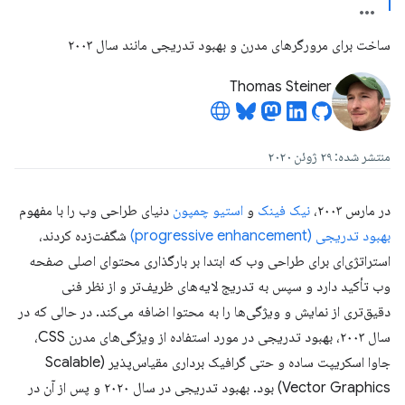
ساخت برای مرورگرهای مدرن و بهبود تدریجی مانند سال ۲۰۰۳
Thomas Steiner
منتشر شده: ۲۹ ژوئن ۲۰۲۰
در مارس ۲۰۰۳،
نیک فینک
و
استیو چمپون
دنیای طراحی وب را با مفهوم
بهبود تدریجی (progressive enhancement)
شگفت‌زده کردند،
استراتژی‌ای برای طراحی وب که ابتدا بر بارگذاری محتوای اصلی صفحه
وب تأکید دارد و سپس به تدریج لایه‌های ظریف‌تر و از نظر فنی
دقیق‌تری از نمایش و ویژگی‌ها را به محتوا اضافه می‌کند. در حالی که در
سال ۲۰۰۳، بهبود تدریجی در مورد استفاده از ویژگی‌های مدرن CSS،
جاوا اسکریپت ساده و حتی گرافیک برداری مقیاس‌پذیر (Scalable
Vector Graphics) بود. بهبود تدریجی در سال ۲۰۲۰ و پس از آن در