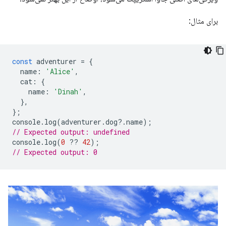
برای مثال:
const
adventurer
=
{
name
:
'Alice'
,
cat
:
{
name
:
'Dinah'
,
},
};
console
.
log
(
adventurer
.
dog
?
.
name
);
// Expected output: undefined
console
.
log
(
0
??
42
);
// Expected output: 0