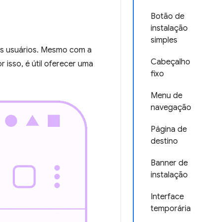
Botão de
instalação
simples
los usuários. Mesmo com a
Cabeçalho
isso, é útil oferecer uma
fixo
.
Menu de
navegação
Página de
destino
Banner de
instalação
Interface
temporária