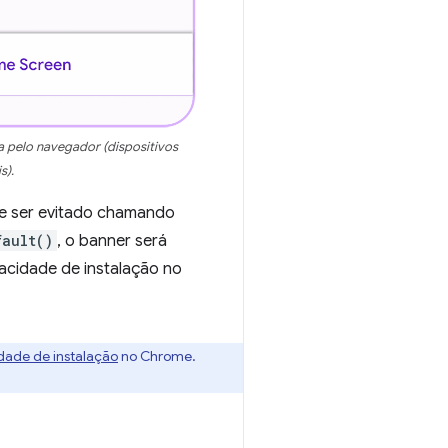
 pelo navegador (dispositivos
s).
de ser evitado chamando
fault()
, o banner será
pacidade de instalação no
idade de instalação
no Chrome.