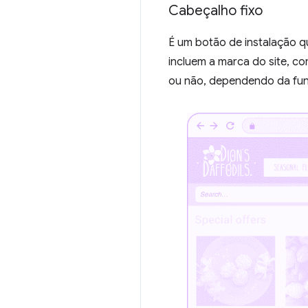
Cabeçalho fixo
É um botão de instalação q
incluem a marca do site, 
ou não, dependendo da func