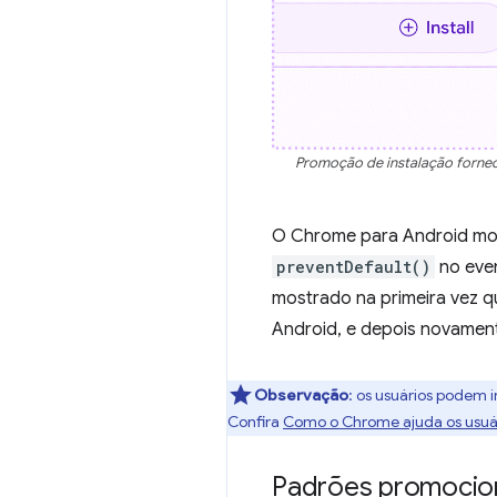
Promoção de instalação forne
O Chrome para Android mos
preventDefault()
no eve
mostrado na primeira vez qu
Android, e depois novamen
Observação
:
os usuários podem i
Confira
Como o Chrome ajuda os usuári
Padrões promocion