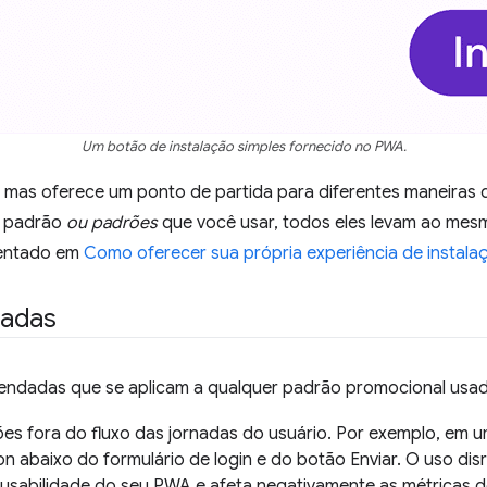
Um botão de instalação simples fornecido no PWA.
o, mas oferece um ponto de partida para diferentes maneiras 
o padrão
ou padrões
que você usar, todos eles levam ao mes
mentado em
Como oferecer sua própria experiência de instala
dadas
endadas que se aplicam a qualquer padrão promocional usado
s fora do fluxo das jornadas do usuário. Por exemplo, em u
on abaixo do formulário de login e do botão Enviar. O uso di
 usabilidade do seu PWA e afeta negativamente as métricas 