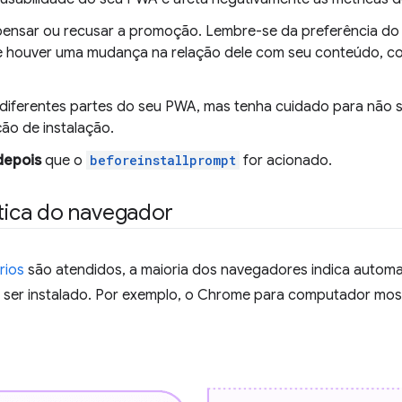
pensar ou recusar a promoção. Lembre-se da preferência do us
 houver uma mudança na relação dele com seu conteúdo, com
iferentes partes do seu PWA, mas tenha cuidado para não so
ão de instalação.
depois
que o
beforeinstallprompt
for acionado.
ica do navegador
rios
são atendidos, a maioria dos navegadores indica automa
ser instalado. Por exemplo, o Chrome para computador most