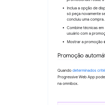
Inclua a opção de dis
só peça novamente se
concluiu uma compra.
Combine técnicas em d
usuário com a promoç
Mostrar a promoção
Promoção automát
Quando
determinados crité
Progressive Web App pode 
na omnibox.