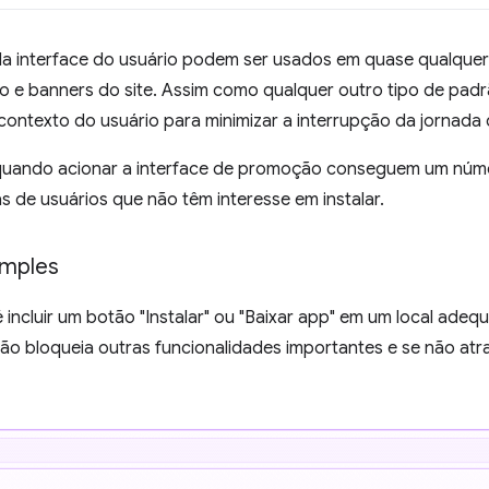
a interface do usuário podem ser usados em quase qualque
 e banners do site. Assim como qualquer outro tipo de padr
contexto do usuário para minimizar a interrupção da jornada 
uando acionar a interface de promoção conseguem um númer
as de usuários que não têm interesse em instalar.
imples
é incluir um botão "Instalar" ou "Baixar app" em um local ad
não bloqueia outras funcionalidades importantes e se não at