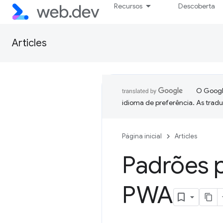
Recursos
Descoberta
Articles
O Google
idioma de preferência. As trad
Página inicial
Articles
Padrões p
PWA