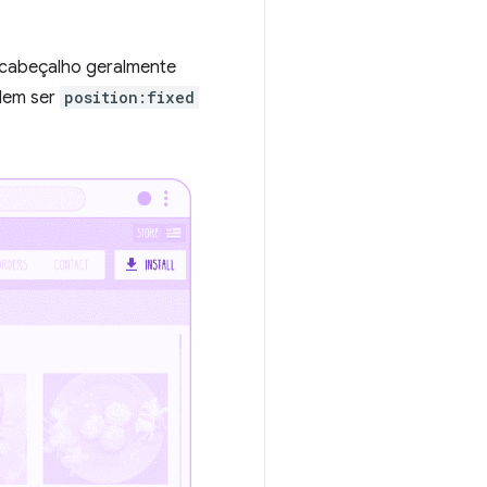
 cabeçalho geralmente
dem ser
position:fixed