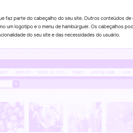
ue faz parte do cabeçalho do seu site. Outros conteúdos de
como um logotipo e o menu de hambúrguer. Os cabeçalhos po
ionalidade do seu site e das necessidades do usuário.