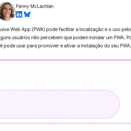
Penny McLachlan
ssive Web App (PWA) pode facilitar a localização e o uso pe
uns usuários não percebem que podem instalar um PWA. Por 
ê pode usar para promover e ativar a instalação do seu PWA