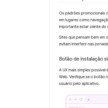
Os padrões promocionais d
em lugares como navegação
importante estar ciente do 
Sites que pensam bem em q
evitam interferir nas jornad
Botão de instalação s
A UX mais simples possível 
Web. Verifique se o botão 
usuário pelo aplicativo.