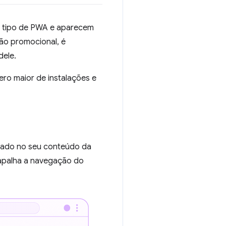
r tipo de PWA e aparecem
ão promocional, é
dele.
o maior de instalações e
equado no seu conteúdo da
rapalha a navegação do