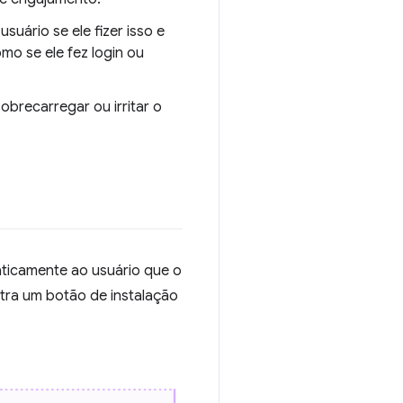
uário se ele fizer isso e
o se ele fez login ou
brecarregar ou irritar o
ticamente ao usuário que o
ra um botão de instalação