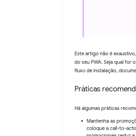
Este artigo não é exaustiv
do seu PWA. Seja qual for 
fluxo de instalação, docu
Práticas recomen
Há algumas práticas recom
Mantenha as promoçõe
coloque a call-to-acti
promocionais reduz a