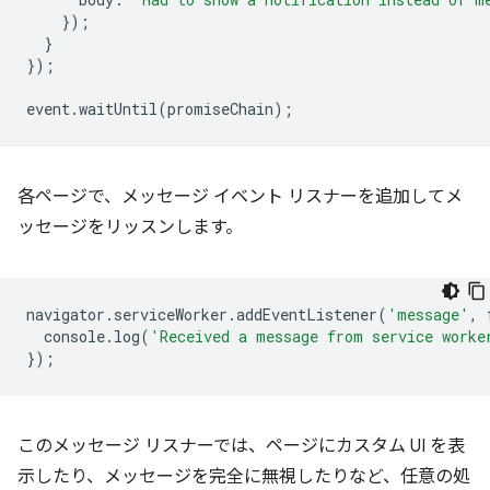
});
}
});
event
.
waitUntil
(
promiseChain
);
各ページで、メッセージ イベント リスナーを追加してメ
ッセージをリッスンします。
navigator
.
serviceWorker
.
addEventListener
(
'message'
,
console
.
log
(
'Received a message from service worke
});
このメッセージ リスナーでは、ページにカスタム UI を表
示したり、メッセージを完全に無視したりなど、任意の処