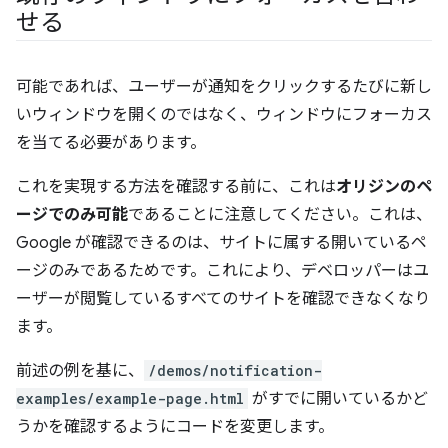
せる
可能であれば、ユーザーが通知をクリックするたびに新し
いウィンドウを開くのではなく、ウィンドウにフォーカス
を当てる必要があります。
これを実現する方法を確認する前に、これは
オリジンのペ
ージでのみ可能
であることに注意してください。これは、
Google が確認できるのは、サイトに属する開いているペ
ージのみであるためです。これにより、デベロッパーはユ
ーザーが閲覧しているすべてのサイトを確認できなくなり
ます。
前述の例を基に、
/demos/notification-
examples/example-page.html
がすでに開いているかど
うかを確認するようにコードを変更します。