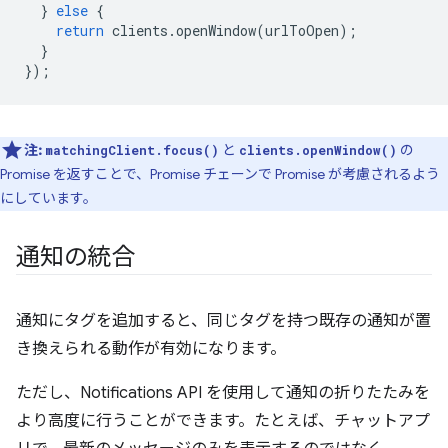
}
else
{
return
clients
.
openWindow
(
urlToOpen
);
}
});
注:
と
の
matchingClient.focus()
clients.openWindow()
Promise を返すことで、Promise チェーンで Promise が考慮されるよう
にしています。
通知の統合
通知にタグを追加すると、同じタグを持つ既存の通知が置
き換えられる動作が有効になります。
ただし、Notifications API を使用して通知の折りたたみを
より高度に行うことができます。たとえば、チャットアプ