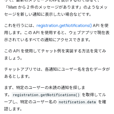
リで、最新のメッセージのみを表示するのではなく、
「Matt から 2 件のメッセージがあります」のようなメッ
セージを新しい通知に表示したい場合などです。
これを行うには、
registration.getNotifications()
API を使
用します。この API を使用すると、ウェブアプリで現在表
示されているすべての通知にアクセスできます。
この API を使用してチャット例を実装する方法を見てみ
ましょう。
チャットアプリでは、各通知にユーザー名を含むデータが
あるとします。
まず、特定のユーザーの未読の通知を探しま
す。
registration.getNotifications()
を取得してル
ープし、特定のユーザー名の
notification.data
を確
認します。