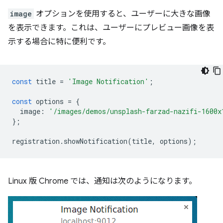
image
オプションを使用すると、ユーザーに大きな画像
を表示できます。これは、ユーザーにプレビュー画像を表
示する場合に特に便利です。
const
title
=
'Image Notification'
;
const
options
=
{
image
:
'/images/demos/unsplash-farzad-nazifi-1600x
};
registration
.
showNotification
(
title
,
options
);
Linux 版 Chrome では、通知は次のようになります。