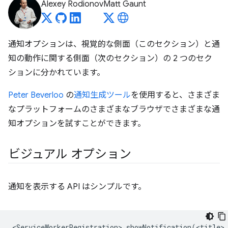
Alexey Rodionov
Matt Gaunt
通知オプションは、視覚的な側面（このセクション）と通
知の動作に関する側面（次のセクション）の 2 つのセク
ションに分かれています。
Peter Beverloo
の
通知生成ツール
を使用すると、さまざま
なプラットフォームのさまざまなブラウザでさまざまな通
知オプションを試すことができます。
ビジュアル オプション
通知を表示する API はシンプルです。
<ServiceWorkerRegistration>.showNotification(<title>