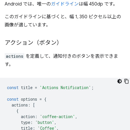
Android では、唯一の
ガイドライン
は幅 450dp です。
このガイドラインに基づくと、幅 1, 350 ピクセル以上の
画像が適しています。
アクション（ボタン）
actions
を定義して、通知付きのボタンを表示できま
す。
const
title
=
'Actions Notification'
;
const
options
=
{
actions
:
[
{
action
:
'coffee-action'
,
type
:
'button'
,
title
:
'Coffee'
,