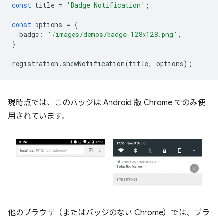
const
title
=
'Badge Notification'
;
const
options
=
{
badge
:
'/images/demos/badge-128x128.png'
,
};
registration
.
showNotification
(
title
,
options
);
現時点では、このバッジは Android 版 Chrome でのみ使
用されています。
他のブラウザ（またはバッジのない Chrome）では、ブラ