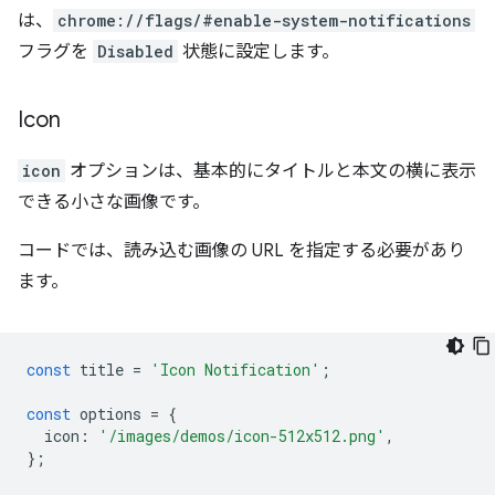
は、
chrome://flags/#enable-system-notifications
フラグを
Disabled
状態に設定します。
Icon
icon
オプションは、基本的にタイトルと本文の横に表示
できる小さな画像です。
コードでは、読み込む画像の URL を指定する必要があり
ます。
const
title
=
'Icon Notification'
;
const
options
=
{
icon
:
'/images/demos/icon-512x512.png'
,
};