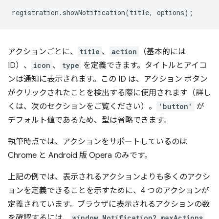
registration
.
showNotification
(
title
,
options
);
アクションごとに、
title
、
action
（基本的には
ID）、
icon
、
type
を定義できます。タイトルとアイコ
ンは通知に表示されます。この ID は、アクション ボタン
がクリックされたことを検出する際に使用されます（詳し
くは、次のセクションをご覧ください）。
'button'
が
デフォルト値であるため、型は省略できます。
執筆時点では、アクションをサポートしているのは
Chrome と Android 版 Opera のみです。
上記の例では、表示されるアクションよりも多くのアクシ
ョンを定義できることを示すために、4 つのアクションが
定義されています。ブラウザに表示されるアクションの数
を確認するには、
window.Notification?.maxActions