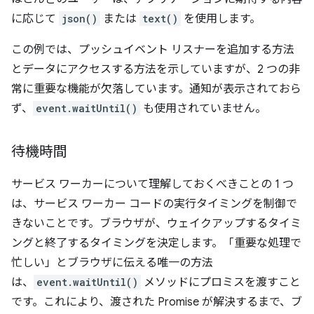
に応じて
json()
または
text()
を使用します。
この例では、プッシュイベント リスナーを追加する方法
とデータにアクセスする方法を示していますが、2 つの非
常に重要な機能が欠落しています。通知が表示されておら
ず、
event.waitUntil()
も使用されていません。
待機時間
サービス ワーカーについて理解しておくべきことの 1 つ
は、サービス ワーカー コードの実行タイミングを制御で
きないことです。ブラウザが、ウェイクアップするタイミ
ングと終了するタイミングを決定します。「重要な処理で
忙しい」とブラウザに伝える唯一の方法
は、
event.waitUntil()
メソッドにプロミスを渡すこと
です。これにより、渡された Promise が解決するまで、ブ