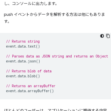
し、コンソールに出力します。
push イベントからデータを解析する方法は他にもありま
す。
// Returns string
event
.
data
.
text
()
// Parses data as JSON string and returns an Object
event
.
data
.
json
()
// Returns blob of data
event
.
data
.
blob
()
// Returns an arrayBuffer
event
.
data
.
arrayBuffer
()
ほとんどのユーザーは、アプリケーションに期待する内容