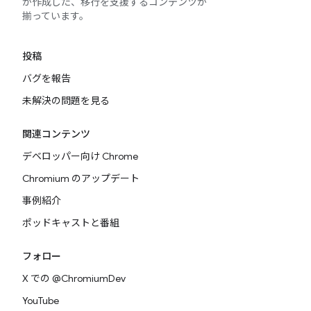
が作成した、移行を支援するコンテンツが
揃っています。
投稿
バグを報告
未解決の問題を見る
関連コンテンツ
デベロッパー向け Chrome
Chromium のアップデート
事例紹介
ポッドキャストと番組
フォロー
X での @ChromiumDev
YouTube