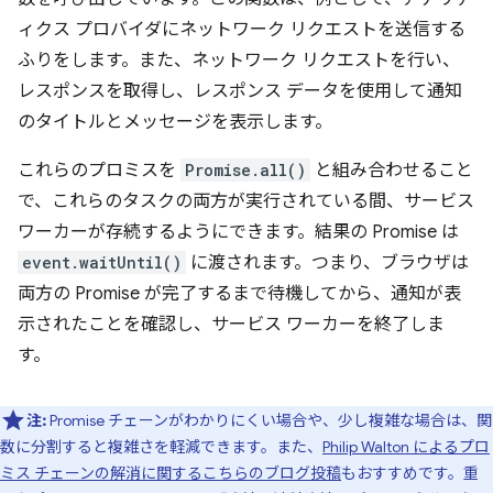
ィクス プロバイダにネットワーク リクエストを送信する
ふりをします。また、ネットワーク リクエストを行い、
レスポンスを取得し、レスポンス データを使用して通知
のタイトルとメッセージを表示します。
これらのプロミスを
Promise.all()
と組み合わせること
で、これらのタスクの両方が実行されている間、サービス
ワーカーが存続するようにできます。結果の Promise は
event.waitUntil()
に渡されます。つまり、ブラウザは
両方の Promise が完了するまで待機してから、通知が表
示されたことを確認し、サービス ワーカーを終了しま
す。
注:
Promise チェーンがわかりにくい場合や、少し複雑な場合は、関
数に分割すると複雑さを軽減できます。また、
Philip Walton によるプロ
ミス チェーンの解消に関するこちらのブログ投稿
もおすすめです。重