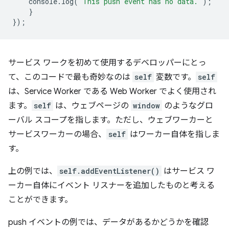
console
.
log
(
'This push event has no data.'
);
}
});
サービス ワークを初めて使用するデベロッパーにとっ
て、このコードで最も奇妙なのは
self
変数です。
self
は、Service Worker である Web Worker でよく使用され
ます。
self
は、ウェブページの
window
のようなグロ
ーバル スコープを指します。ただし、ウェブワーカーと
サービスワーカーの場合、
self
はワーカー自体を指しま
す。
上の例では、
self.addEventListener()
はサービス ワ
ーカー自体にイベント リスナーを追加したものと考える
ことができます。
push イベントの例では、データがあるかどうかを確認