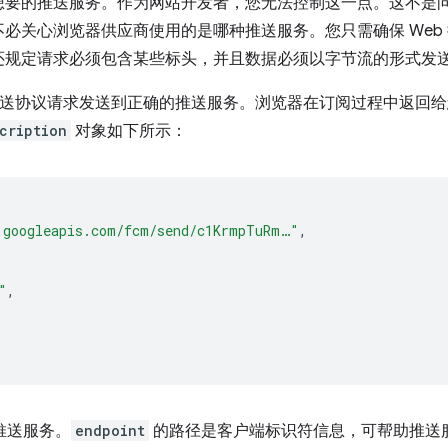
想要的推送服务。作为网站开发者，您无法控制这一点。这不是
必关心浏览器供应商使用的是哪种推送服务。您只需确保 Web
还规定请求必须包含某些标头，并且数据必须以字节流的形式发
 推送协议请求发送到正确的推送服务。浏览器在订阅过程中返回
cription
对象如下所示：
.googleapis.com/fcm/send/c1KrmpTuRm…"
,
"
,
推送服务。
endpoint
的路径是客户端标识符信息，可帮助推送