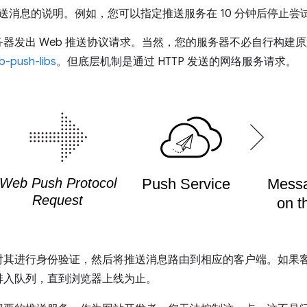
送消息的说明。例如，您可以指定推送服务在 10 分钟后停止尝
器发出 Web 推送协议请求。当然，您的服务器不必自行构建原始
b-push-libs
。但底层机制是通过 HTTP 发送的网络服务请求。
对其进行身份验证，然后将推送消息路由到相应的客户端。如果
排入队列，直到浏览器上线为止。