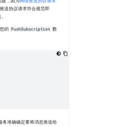
问题，因为
网络推送协议请求
 推送协议请求符合规范即
送。
给您的
PushSubscription
数
服务准确确定要将消息推送给