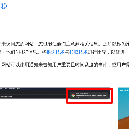
户未访问您的网站，您也能让他们注意到相关信息。之所以称为
向他们“推送”信息。将
推送技术
与
拉取技术
进行比较，以便进
。网站可以使用通知来告知用户重要且时间紧迫的事件，或用户