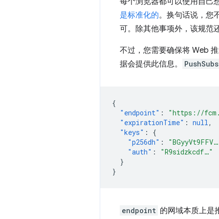
每个浏览器都可以使用自己
是标准化的
。换句话说，您不
可。除其他事项外，该规范
不过，您需要确保将 Web
据会提供此信息。
PushSubs
{
"endpoint"
:
"https://fcm
"expirationTime"
:
null
,
"keys"
:
{
"p256dh"
:
"BGyyVt9FFV…
"auth"
:
"R9sidzkcdf…"
}
}
endpoint
的网域本质上是