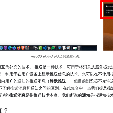
macOS 和 Android 上的通知示例。
但互为补充的技术。 推送是一种技术，可用于将消息从服务器发
是一种用于在用户设备上显示推送信息的技术。您可以在不使用
面向用户的通知的推送消息（
静默推送
），但目前浏览器不允许
能不了解推送消息和通知之间的区别。在此集合中，当我们提及
推
所说的
推送消息
是指推送技术本身。我们所说的
通知
是指通知技
知？