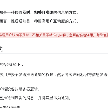
知是一种接收
及时
、
相关
且
准确
的信息的方式。
而言，推送通知是一种提高用户互动度的方式。
推送用户认为不及时、不相关且不精准的内容，您可能会惹恼用户并降低
式
关键步骤如下：
求用户授予发送推送通知的权限，然后将客户端标识符信息发送
户端设备的服务器逻辑。
已推送到设备的消息，并将其显示为通知。
介绍这些步骤。