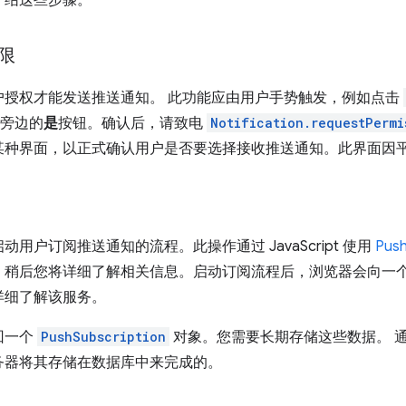
限
户授权才能发送推送通知。 此功能应由用户手势触发，例如点击
旁边的
是
按钮。确认后，请致电
Notification.requestPermi
某种界面，以正式确认用户是否要选择接收推送通知。此界面因
用户订阅推送通知的流程。此操作通过 JavaScript 使用
Push
稍后您将详细了解相关信息。启动订阅流程后，浏览器会向一个名
详细了解该服务。
回一个
PushSubscription
对象。您需要长期存储这些数据。 
务器将其存储在数据库中来完成的。