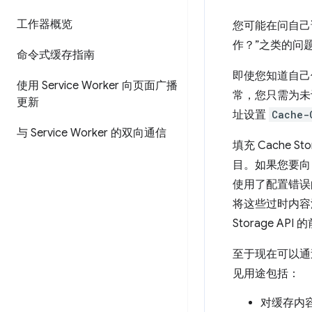
工作器概览
您可能在问自己诸
作？”之类的问
命令式缓存指南
即使您知道自己使用
使用 Service Worker 向页面广播
常，您只需为未
更新
址设置
Cache-
与 Service Worker 的双向通信
填充 Cache S
目。如果您要向 
使用了配置错
将这些过时内容添加到
Storage AP
至于现在可以通
见用途包括：
对缓存内容