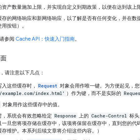
的资产数量施加上限，并实现自定义到期政策，以便在达到该上
缓存的网络响应和新网络响应，以了解是否有任何变化，并在数
使用按钮）。
，请参阅
Cache API：快速入门指南
。
面面
设计，请注意以下几点：
写入这些缓存时，
Request
对象会用作唯一键。为方便起见，您
/example.com/index.html'
）作为键，而不是实际的
Reque
对象用作这些缓存中的值。
时，系统会有效忽略给定
Response
上的
Cache-Control
标头
且一旦您将项存储在缓存中，该项将保留在缓存中，直到您的代
缓存维护。本系列后续文章将介绍这些内容。）