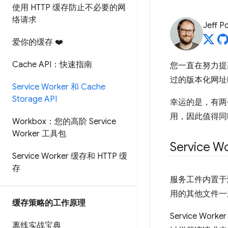
使用 HTTP 缓存防止不必要的网
络请求
Jeff P
爱你的缓存 ❤️
Cache API：快速指南
您一直在努力提
过的版本化网址
Service Worker 和 Cache
Storage API
幸运的是，有两
用，因此值得同
Workbox：您的高阶 Service
Worker 工具包
Service W
Service Worker 缓存和 HTTP 缓
存
服务工件内置于浏
用的其他文件一
缓存策略的工作原理
Service 
离线实战宝典