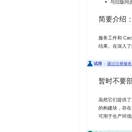
与旧版同步
简要介绍：Pr
服务工件和 Cache
结果。在深入了
试用
：
通过注册服务
暂时不要
虽然它们提供了重要
的构建块，存在
可用于生产环境