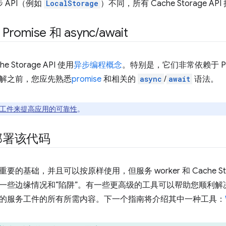
 API（例如
LocalStorage
）不同，所有 Cache Storage A
omise 和 async
/
await
 Storage API 使用
异步编程概念
。特别是，它们非常依赖于 Pr
解之前，您应先熟悉
promise
和相关的
async
/
await
语法。
工件来提高应用的可靠性
。
部署该代码
的基础，并且可以按原样使用，但服务 worker 和 Cache Sto
一些边缘情况和“陷阱”。有一些更高级的工具可以帮助您顺利解决这
的服务工件的所有所需内容。下一个指南将介绍其中一种工具：