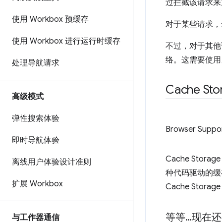
过拦截该请求来立
使用 Workbox 预缓存
对于某些请求，
使用 Workbox 进行运行时缓存
不过，对于其他
络。这需要使用另一
处理导航请求
Cache Sto
高级模式
弹性搜索体验
Browser Suppo
即时导航体验
Cache Sto
离线用户体验设计准则
种代码驱动的缓
扩展 Workbox
Cache Storag
等等…现在
与工作器通信