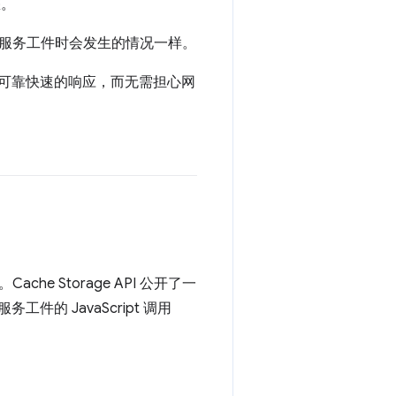
您。
服务工件时会发生的情况一样。
回可靠快速的响应，而无需担心网
he Storage API 公开了一
服务工件的 JavaScript 调用