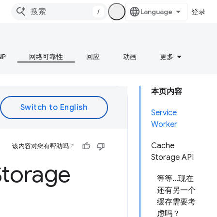
/
登录
NP
网络可靠性
回应
动画
更多
本页内容
Service
Worker
Cache
该内容对您有帮助吗？
Storage API
Storage
等等…现在
还有另一个
缓存需要考
虑吗？