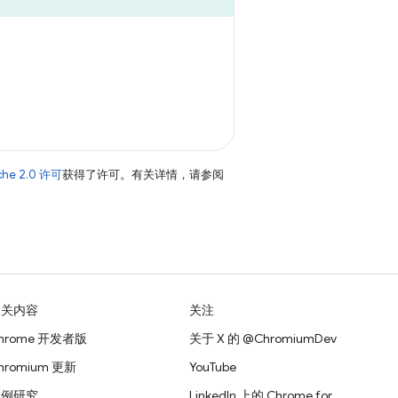
che 2.0 许可
获得了许可。有关详情，请参阅
相关内容
关注
hrome 开发者版
关于 X 的 @ChromiumDev
hromium 更新
YouTube
案例研究
LinkedIn 上的 Chrome for