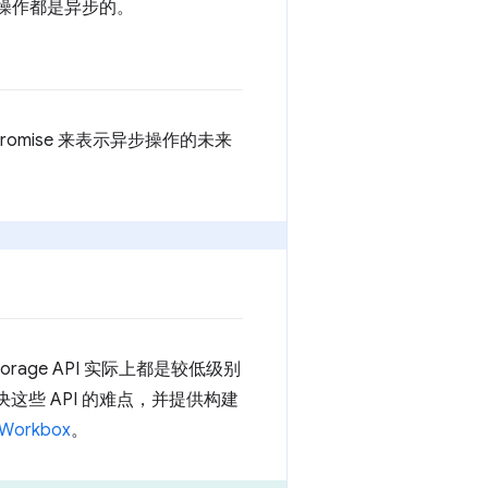
PI 操作都是异步的。
omise 来表示异步操作的未来
rage API 实际上都是较低级别
些 API 的难点，并提供构建
Workbox
。