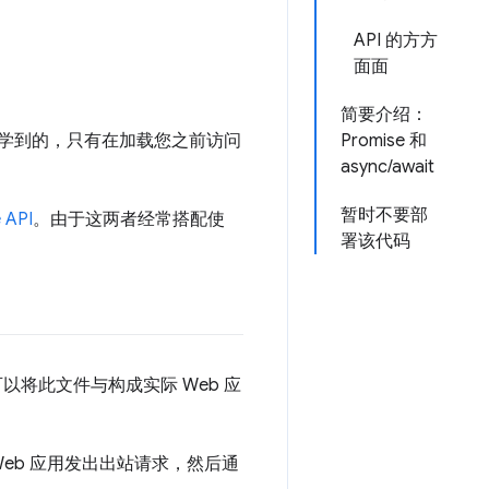
API 的方方
面面
简要介绍：
所学到的，只有在加载您之前访问
Promise 和
async/await
暂时不要部
 API
。由于这两者经常搭配使
署该代码
可以将此文件与构成实际 Web 应
 Web 应用发出出站请求，然后通