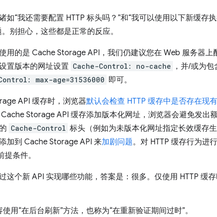
如“我还需要配置 HTTP 标头吗？”和“我可以使用以下新缓存执
题。别担心，这些都是正常的反应。
的是 Cache Storage API，我们仍建议您在 Web 服务器
设置版本的网址设置
Cache-Control: no-cache
，并/或为
Control: max-age=31536000
即可。
torage API 缓存时，浏览器
默认会检查 HTTP 缓存中是否存在现
Cache Storage API 缓存添加版本化网址，浏览器会避免
误的
Cache-Control
标头（例如为未版本化网址指定长效缓存生
 Cache Storage API 来
加剧问题
。对 HTTP 缓存行为进
I 的前提条件。
过这个新 API 实现哪些功能，答案是：很多。仅使用 HTTP 
使用“在后台刷新”方法，也称为“在重新验证期间过时”。