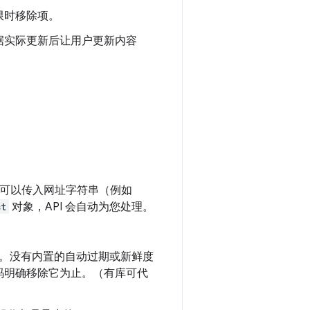
限时移除项。
据实际更新后让用户更新内容
可以传入网址字符串（例如
st
对象，API 会自动为您处理。
。没有内置的自动过期或新鲜度
码明确移除它为止。（有库可代