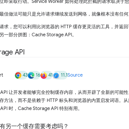
即采取行动。Service Worker 如何处理此拦截的请求取决于
最佳做法可能只是允许请求继续发送到网络，就像根本没有任何
请求，您可以利用比浏览器的 HTTP 缓存更灵活的工具，并返
部分拼图：Cache Storage API。
rage API
43
16
41
11.1
rt
Source
rage API 让开发者能够完全控制缓存内容，从而开辟了全新的可能性。Cac
存方法，而不是依赖于 HTTP 标头和浏览器的内置启发词语。
从
e API 时，Cache Storage API 特别有用。
还有另一个缓存需要考虑吗？