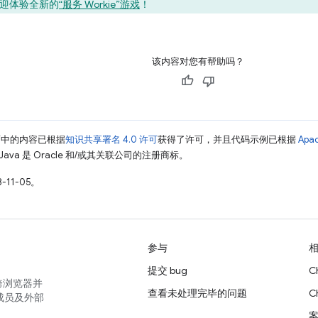
迎体验全新的
“服务 Workie”游戏
！
该内容对您有帮助吗？
面中的内容已根据
知识共享署名 4.0 许可
获得了许可，并且代码示例已根据
Apa
Java 是 Oracle 和/或其关联公司的注册商标。
-11-05。
参与
提交 bug
C
跨浏览器并
查看未处理完毕的问题
C
成员及外部